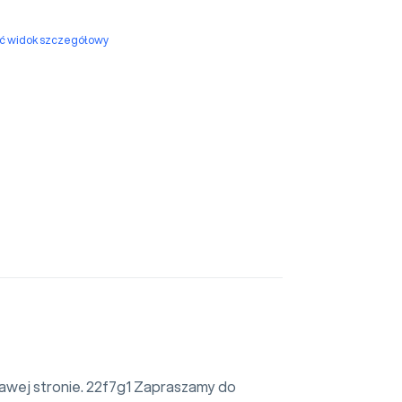
yć widok szczegółowy
rawej stronie. 22f7g1 Zapraszamy do