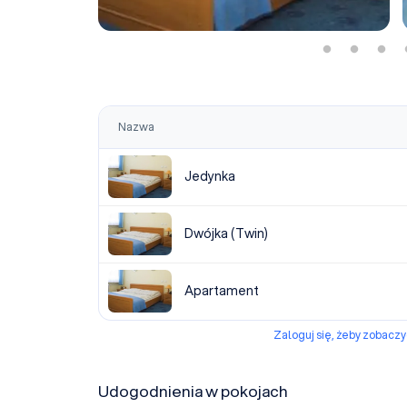
Nazwa
Jedynka
Dwójka (Twin)
Apartament
Zaloguj się, żeby zobacz
Udogodnienia w pokojach