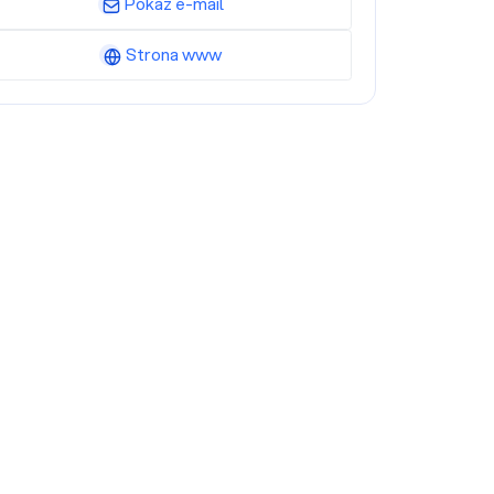
Pokaż e-mail
Strona www