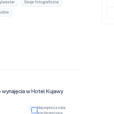
ylwester
Sesje fotograficzne
hodów
o wynajęcia w Hotel Kujawy
Największa sala
konferencyjna