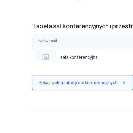
Tabela sal konferencyjnych i przest
Nazwa sali
sala konferencyjna
sala konferencyjna
Pokaż pełną tabelę sal konferencyjnych