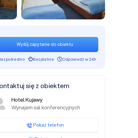
+2
Wyślij zapytanie do obiektu
Bezpośrednio
Bezpłatnie
Odpowiedź w 24h
ontaktuj się z obiektem
Hotel Kujawy
Wynajem sal konferencyjnych
Pokaż telefon