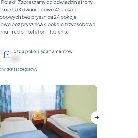
 Polski" Zapraszamy do odwiedziń strony
 pokoje LUX dwuosobowe 42 pokoje
obowych bez prysznica 24 pokoje
owe bez prysznica 4 pokoje trzyosobowe
na - radio - telefon - łazienka
Liczba pokoi i apartamentów
| | | | |
yć widok szczegółowy