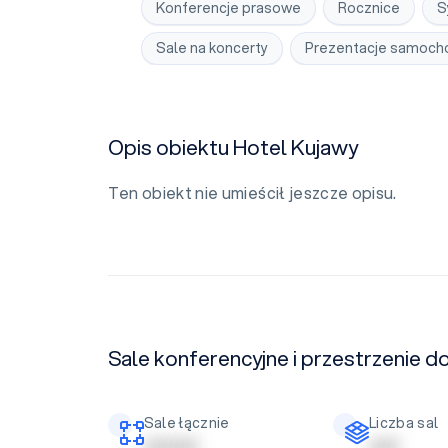
Konferencje prasowe
Rocznice
S
Sale na koncerty
Prezentacje samoc
Opis obiektu Hotel Kujawy
Ten obiekt nie umieścił jeszcze opisu.
Sale konferencyjne i przestrzenie d
Sale łącznie
Liczba sal
| | | | | | | | |
| | | | |