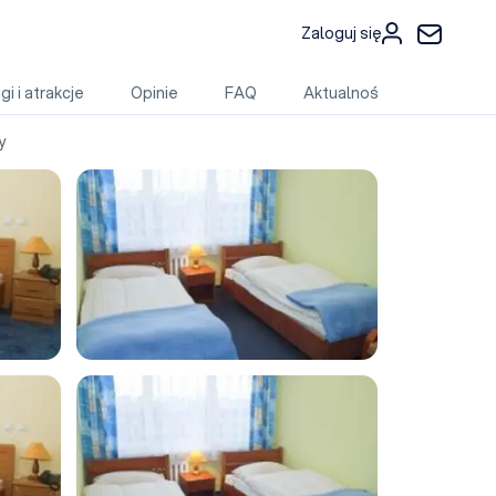
Zaloguj się
gi i atrakcje
Opinie
FAQ
Aktualności
y