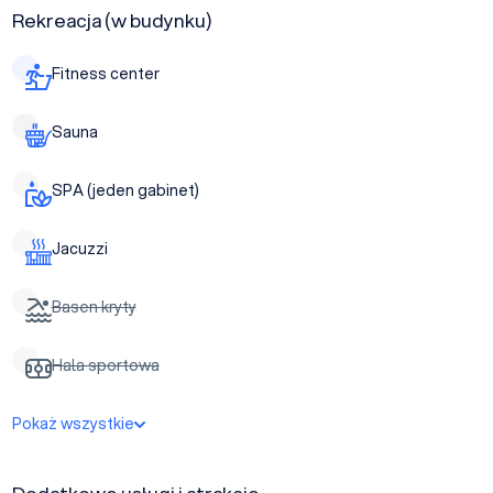
Rekreacja (w budynku)
Fitness center
Sauna
SPA (jeden gabinet)
Jacuzzi
Basen kryty
Hala sportowa
Pokaż wszystkie