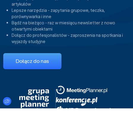
artykułów
Lepsze narzędzia - zapytania grupowe, teczka,
porównywarka i inne
Bądź na bieżąco - raz w miesiącu newsletter z nowo
otwartymi obiektami
Dołącz do profesjonalistów - zaproszenia na spotkania i
wyjazdy studyjne
Dołącz do nas
Ustawienia plików cookies