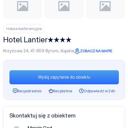
Hotele konferencyjne
Hotel Lantier
Krzyżowa 24, 41-909
Bytom
,
śląskie
ZOBACZ NA MAPIE
Wyślij zapytanie do obiektu
Bezpośrednio
Bezpłatnie
Odpowiedź w 24h
Skontaktuj się z obiektem