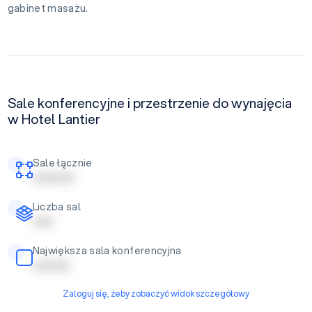
gabinet masażu.
Sale konferencyjne i przestrzenie do wynajęcia
w Hotel Lantier
Sale łącznie
| | | | | | | | | |
Liczba sal
| | | | |
Największa sala konferencyjna
| | | | | | | | |
Zaloguj się, żeby zobaczyć widok szczegółowy