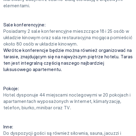
elementami.
Sale konferencyjne:
Posiadamy 2 sale konferencyjne mieszczące 18 i 25 osób w
układzie kinowym oraz sala restauracyjna mogąca pomieścić
około 80 osób w układzie kinowym.
Wkrótce konferencje będzie można również organizować na
tarasie, znajdującym się na najwyższym piętrze hotelu. Taras
ten jest integralną częścią naszego najbardziej
luksusowego apartementu.
Pokoje:
Hotel dysponuje 44 miejscami noclegowymi w 20 pokojach i
apartamentach wyposażonych w Internet, klimatyzację,
telefon, biurko, minibar oraz TV.
Inne:
Do dyspozycji gości są również siłownia, sauna, jacuzzi i