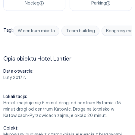
Nocleg
Parking
Tagi:
W centrum miasta
Team building
Kongresy me
Opis obiektu Hotel Lantier
Data otwarcia:
Luty 2017 r.
Lokalizacja:
Hotel znajduje się 5 minut drogi od centrum Bytomia i 15
minut drogi od centrum Katowic. Droga na lotnisko w
Katowicach-Pyrzowicach zajmuje około 20 minut.
Obiekt:
Murowany budynek z czarno-białą elewacją z brązowymi