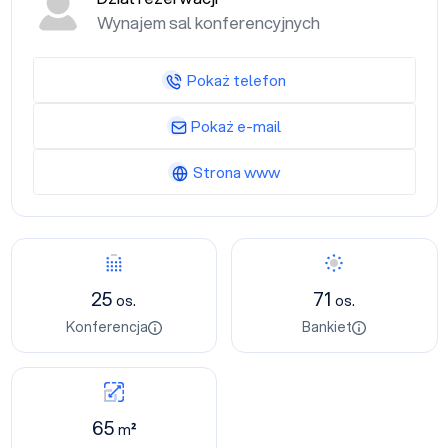
Wynajem sal konferencyjnych
Pokaż telefon
Pokaż e-mail
Strona www
25
71
os.
os.
Konferencja
Bankiet
65
m²