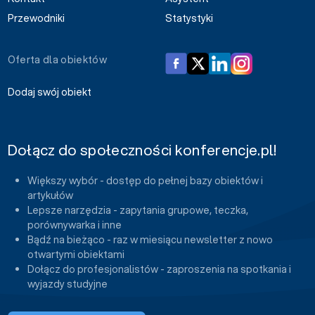
Przewodniki
Statystyki
Oferta dla obiektów
Dodaj swój obiekt
Dołącz do społeczności konferencje.pl!
Większy wybór - dostęp do pełnej bazy obiektów i
artykułów
Lepsze narzędzia - zapytania grupowe, teczka,
porównywarka i inne
Bądź na bieżąco - raz w miesiącu newsletter z nowo
otwartymi obiektami
Dołącz do profesjonalistów - zaproszenia na spotkania i
wyjazdy studyjne