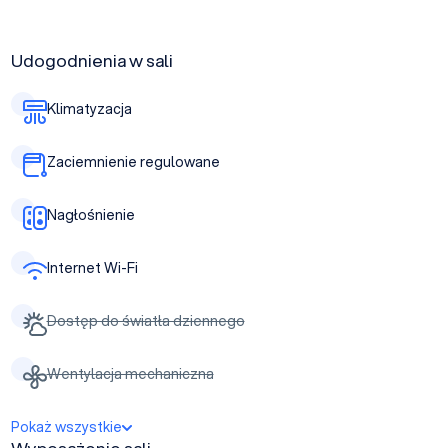
Udogodnienia w sali
Klimatyzacja
Zaciemnienie regulowane
Nagłośnienie
Internet Wi-Fi
Dostęp do światła dziennego
Wentylacja mechaniczna
Pokaż wszystkie