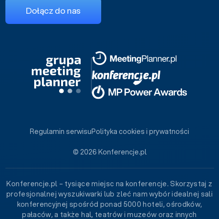
Dołącz do nas
Regulamin serwisu
Polityka cookies i prywatności
© 2026 Konferencje.pl
Konferencje.pl – tysiące miejsc na konferencje. Skorzystaj z
profesjonalnej wyszukiwarki lub zleć nam wybór idealnej sali
konferencyjnej spośród ponad 5000 hoteli, ośrodków,
pałaców, a także hal, teatrów i muzeów oraz innych