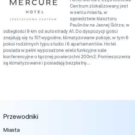
Centrum zlokalizowany jest
w sercu miasta, w
sąsiedztwie klasztoru
Paulinów na Jasnej Górze, w
odległości 9 km od autostrady A1. Do dyspozycji gości
znajdują się tu 101 wygodne, klimatyzowane pokoje, w tym 6
pokoi rodzinnych typu studio i 6 apartamentów. Hotel
posiada w pełni wyposażone wielofunkcyjne sale
konferencyjne o łącznej powierzchni 200m2. Pomieszczenia
są klimatyzowane i posiadają bezpłatny...
Przewodniki
Miasta