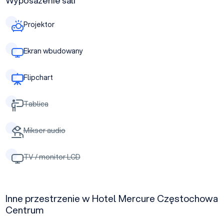
Wyposażenie sali
Projektor
Ekran wbudowany
Flipchart
Tablica
Mikser audio
TV / monitor LCD
Inne przestrzenie w Hotel Mercure Częstochowa
Centrum