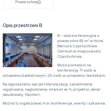
Powierzchnia
Opis przestrzeni B
B – sala konferencyjna o
powierzchni 65 m² w Hotel
Mercure Częstochowa
Centrum w miejscowości
Częstochowa.
Może pomieścić na
konferencję 71 osób w
ustawieniu bankietowym i 25 osób w ustawieniu teatralnym.
Na wyposażeniu sali jest klimatyzacja, zaciemnienie
regulowane, nagłośnienie, internet wi-fi, projektor, ekran
wbudowany, flipchart.
Można tu organizować m.in. konferencje, eventy i szkolenia.