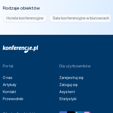
Rodzaje obiektów
Hotele konferencyjne
Sale konferencyjne w biurowcach
Portal
Dla użytkowników
O nas
Zarejestruj się
Artykuły
Zaloguj się
Kontakt
Asystent
Przewodniki
Statystyki