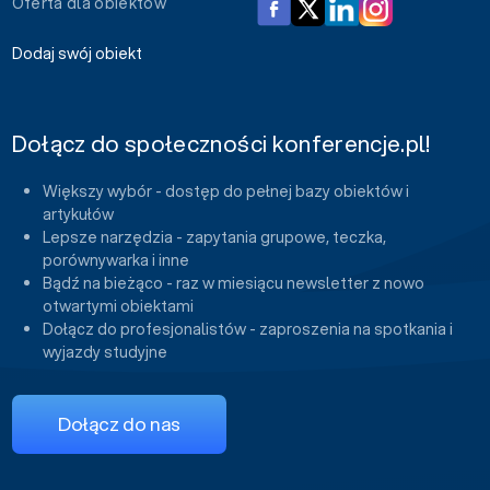
Oferta dla obiektów
Dodaj swój obiekt
Dołącz do społeczności konferencje.pl!
Większy wybór - dostęp do pełnej bazy obiektów i
artykułów
Lepsze narzędzia - zapytania grupowe, teczka,
porównywarka i inne
Bądź na bieżąco - raz w miesiącu newsletter z nowo
otwartymi obiektami
Dołącz do profesjonalistów - zaproszenia na spotkania i
wyjazdy studyjne
Dołącz do nas