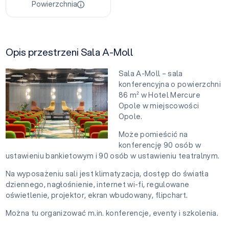
Powierzchnia
Opis przestrzeni Sala A-Moll
Sala A-Moll – sala
konferencyjna o powierzchni
86 m² w Hotel Mercure
Opole w miejscowości
Opole.
Może pomieścić na
konferencję 90 osób w
ustawieniu bankietowym i 90 osób w ustawieniu teatralnym.
Na wyposażeniu sali jest klimatyzacja, dostęp do światła
dziennego, nagłośnienie, internet wi-fi, regulowane
oświetlenie, projektor, ekran wbudowany, flipchart.
Można tu organizować m.in. konferencje, eventy i szkolenia.