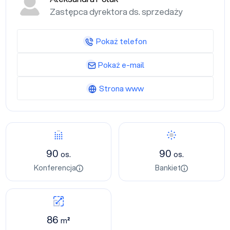
Zastępca dyrektora ds. sprzedaży
Pokaż telefon
Pokaż e-mail
Strona www
90
90
os.
os.
Konferencja
Bankiet
86
m²