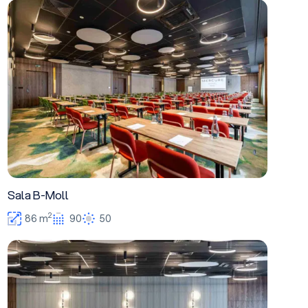
Sala B-Moll
Sala B-Moll
2
86 m
90
50
Sala C-Moll