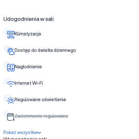
Udogodnienia w sali
Klimatyzacja
Dostęp do światła dziennego
Nagłośnienie
Internet Wi-Fi
Regulowane oświetlenie
Zaciemnienie regulowane
Pokaż wszystkie