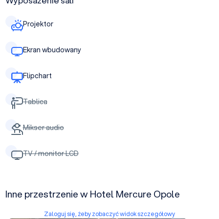
Wyposażenie sali
Projektor
Ekran wbudowany
Flipchart
Tablica
Mikser audio
TV / monitor LCD
Inne przestrzenie w Hotel Mercure Opole
Zaloguj się, żeby zobaczyć widok szczegółowy