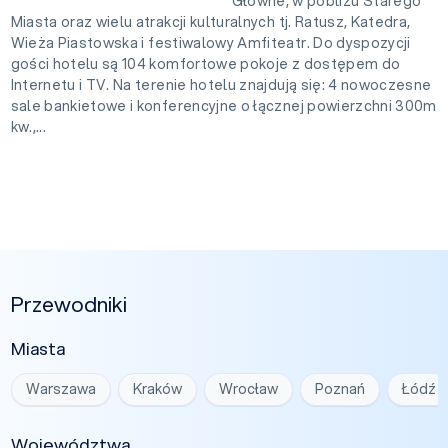
Główne, w pobliżu Starego
Miasta oraz wielu atrakcji kulturalnych tj. Ratusz, Katedra,
Wieża Piastowska i festiwalowy Amfiteatr. Do dyspozycji
gości hotelu są 104 komfortowe pokoje z dostępem do
Internetu i TV. Na terenie hotelu znajdują się: 4 nowoczesne
sale bankietowe i konferencyjne o łącznej powierzchni 300m
kw.,...
Przewodniki
Miasta
Warszawa
Kraków
Wrocław
Poznań
Łódź
Województwa