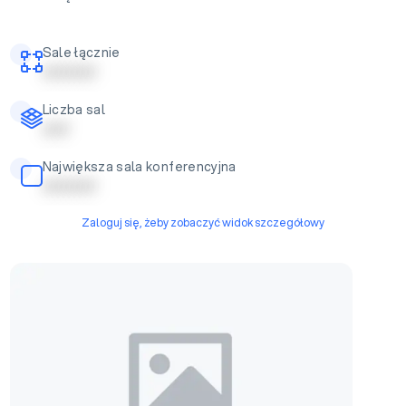
Sale łącznie
| | | | | | | | | |
Liczba sal
| | | | |
Największa sala konferencyjna
| | | | | | | | | |
Zaloguj się, żeby zobaczyć widok szczegółowy
Sala Kryształowa