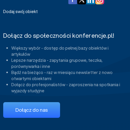
Dodaj swój obiekt
Dołącz do społeczności konferencje.pl!
Większy wybór - dostęp do pełnej bazy obiektów i
artykułów
Lepsze narzędzia - zapytania grupowe, teczka,
porównywarka i inne
Bądź na bieżąco - raz w miesiącu newsletter z nowo
otwartymi obiektami
Dołącz do profesjonalistów - zaproszenia na spotkania i
wyjazdy studyjne
Dołącz do nas