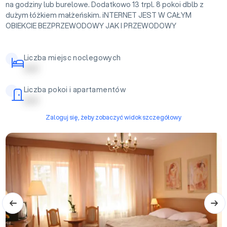
na godziny lub burelowe. Dodatkowo 13 trpl. 8 pokoi dblb z
dużym łóżkiem małżeńskim. iNTERNET JEST W CAŁYM
OBIEKCIE BEZPRZEWODOWY JAK I PRZEWODOWY
Liczba miejsc noclegowych
| | | | |
Liczba pokoi i apartamentów
| | | | |
Zaloguj się, żeby zobaczyć widok szczegółowy