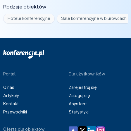
Rodzaje obiektów
Hotele konferencyjne
Sale konferencyjne w biurowcach
Portal
Dla użytkowników
O nas
Zarejestruj się
Artykuły
Zaloguj się
Kontakt
Asystent
Przewodniki
Statystyki
Oferta dla obiektów