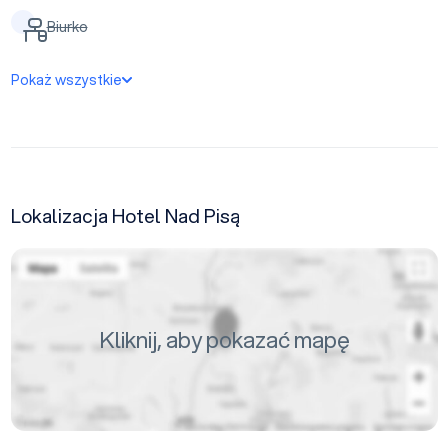
Biurko
Pokaż wszystkie
Lokalizacja Hotel Nad Pisą
Kliknij, aby pokazać mapę