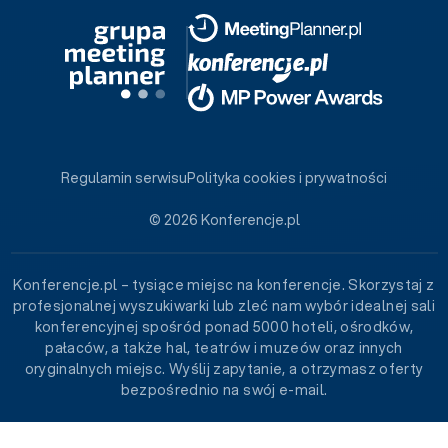
Regulamin serwisu
Polityka cookies i prywatności
© 2026 Konferencje.pl
Konferencje.pl – tysiące miejsc na konferencje. Skorzystaj z
profesjonalnej wyszukiwarki lub zleć nam wybór idealnej sali
konferencyjnej spośród ponad 5000 hoteli, ośrodków,
pałaców, a także hal, teatrów i muzeów oraz innych
oryginalnych miejsc. Wyślij zapytanie, a otrzymasz oferty
bezpośrednio na swój e-mail.