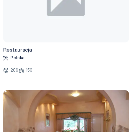
Restauracja
Polska
206
150