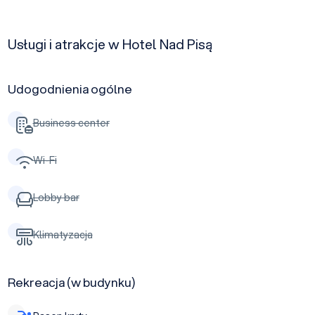
Usługi i atrakcje w Hotel Nad Pisą
Udogodnienia ogólne
Business center
Wi-Fi
Lobby bar
Klimatyzacja
Rekreacja (w budynku)