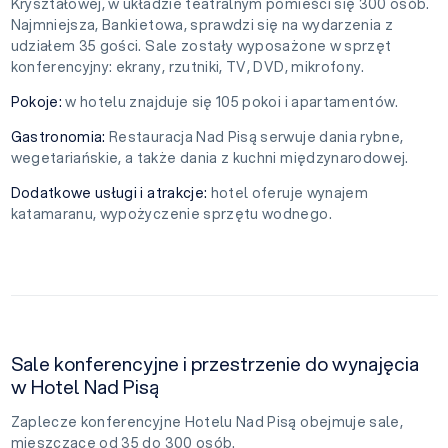
Kryształowej, w układzie teatralnym pomieści się 300 osób.
Najmniejsza, Bankietowa, sprawdzi się na wydarzenia z
udziałem 35 gości. Sale zostały wyposażone w sprzęt
konferencyjny: ekrany, rzutniki, TV, DVD, mikrofony.
Pokoje:
w hotelu znajduje się 105 pokoi i apartamentów.
Gastronomia:
Restauracja Nad Pisą serwuje dania rybne,
wegetariańskie, a także dania z kuchni międzynarodowej.
Dodatkowe usługi i atrakcje:
hotel oferuje wynajem
katamaranu, wypożyczenie sprzętu wodnego.
Sale konferencyjne i przestrzenie do wynajęcia
w Hotel Nad Pisą
Zaplecze konferencyjne Hotelu Nad Pisą obejmuje sale,
mieszczące od 35 do 300 osób.