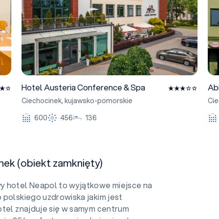
Hotel Austeria Conference & Spa
Ab
Ciechocinek
,
kujawsko-pomorskie
Cie
600
456
136
nek (obiekt zamknięty)
 hotel Neapol to wyjątkowe miejsce na
 polskiego uzdrowiska jakim jest
otel znajduje się w samym centrum