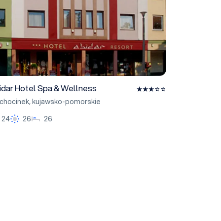
idar Hotel Spa & Wellness
chocinek
,
kujawsko-pomorskie
24
26
26