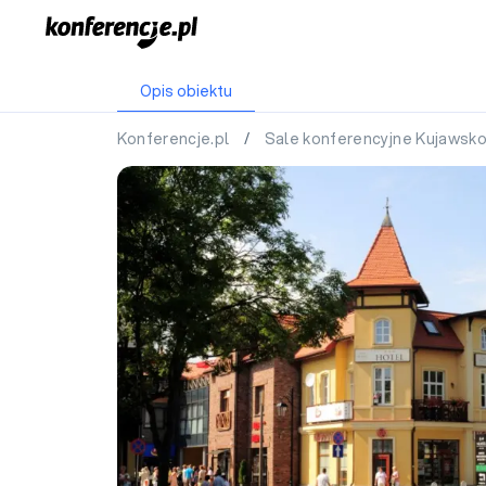
Opis obiektu
Konferencje.pl
/
Sale konferencyjne Kujawsk