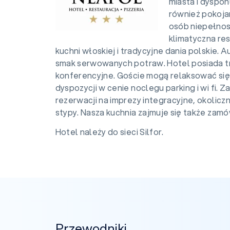
miasta i dyspo
również pokoja
osób niepełnos
klimatyczna res
kuchni włoskiej i tradycyjne dania polskie. 
smak serwowanych potraw. Hotel posiada tr
konferencyjne. Goście mogą relaksować się
dyspozycji w cenie noclegu parking i wi fi.
rezerwacji na imprezy integracyjne, okolicz
stypy. Nasza kuchnia zajmuje się także zam
Hotel należy do sieci Silfor.
Przewodniki