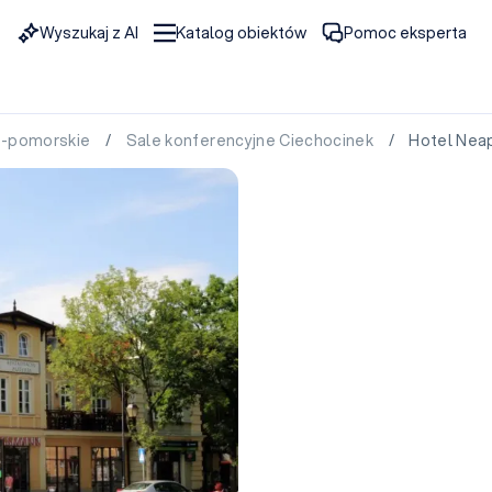
Wyszukaj z AI
Katalog obiektów
Pomoc eksperta
o-pomorskie
/
Sale konferencyjne Ciechocinek
/ Hotel Neapo