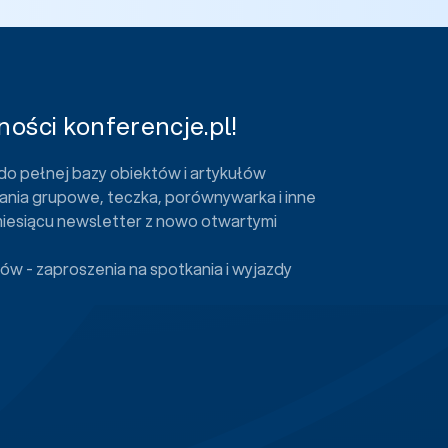
ości konferencje.pl!
do pełnej bazy obiektów i artykułów
ania grupowe, teczka, porównywarka i inne
miesiącu newsletter z nowo otwartymi
ów - zaproszenia na spotkania i wyjazdy