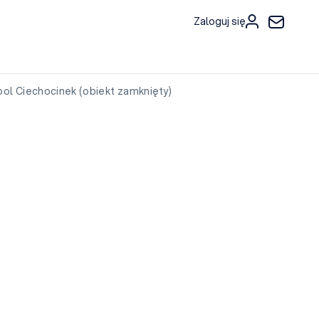
Zaloguj się
l Ciechocinek (obiekt zamknięty)