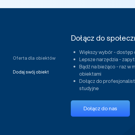
Dołącz do społeczn
Większy wybór - dostęp 
Oferta dla obiektów
Lepsze narzędzia - zapyt
Bądź na bieżąco - raz w 
Dodaj swój obiekt
obiektami
Dołącz do profesjonalist
studyjne
Dołącz do nas