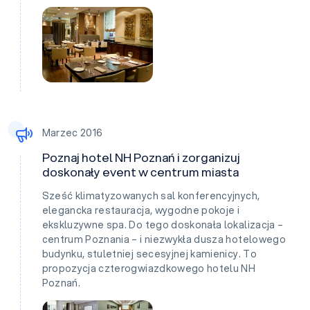
Marzec 2016
Poznaj hotel NH Poznań i zorganizuj
doskonały event w centrum miasta
Sześć klimatyzowanych sal konferencyjnych,
elegancka restauracja, wygodne pokoje i
ekskluzywne spa. Do tego doskonała lokalizacja –
centrum Poznania – i niezwykła dusza hotelowego
budynku, stuletniej secesyjnej kamienicy. To
propozycja czterogwiazdkowego hotelu NH
Poznań.