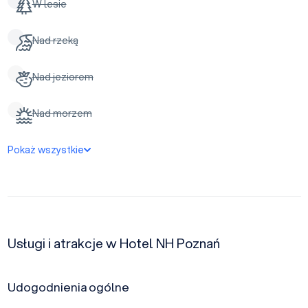
W lesie
Nad rzeką
Nad jeziorem
Nad morzem
Pokaż wszystkie
Usługi i atrakcje w Hotel NH Poznań
Udogodnienia ogólne