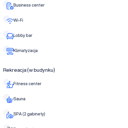
Business center
Wi-Fi
Lobby bar
Klimatyzacja
Rekreacja (w budynku)
Fitness center
Sauna
SPA (2 gabinety)