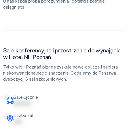
U nas każda próba porozumienia i dotarcia zostaje
osiągnięta!
Sale konferencyjne i przestrzenie do wynajęcia
w Hotel NH Poznań
Tylko w NH Poznań biznes zyskuje nowe oblicze i nabiera
niekonwencjonalnego znaczenia. Oddajemy do Państwa
dyspozycji 6 sal szkoleniowych.
Sale łącznie
| | | | | | | | | |
Liczba sal
| | | | |