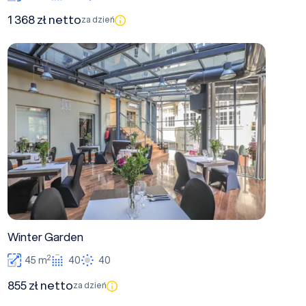
1 368 zł netto
za dzień
Winter Garden
Winter Garden
2
45 m
40
40
855 zł netto
za dzień