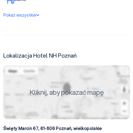
Pokaż wszystkie
Lokalizacja Hotel NH Poznań
Kliknij, aby pokazać mapę
Święty Marcin 67, 61-806
Poznań
,
wielkopolskie