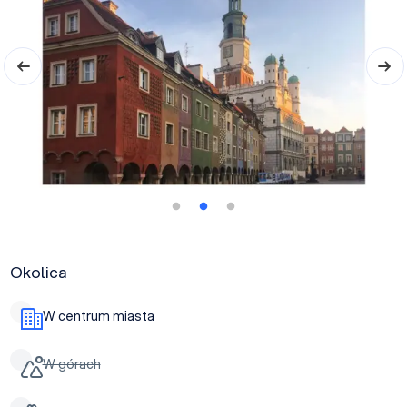
Okolica
W centrum miasta
W górach