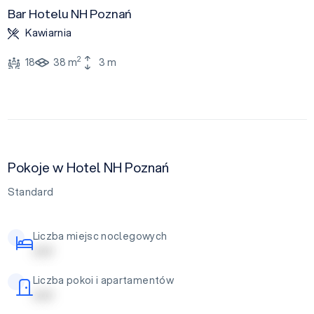
Bar Hotelu NH Poznań
Kawiarnia
2
18
38 m
3 m
Pokoje w Hotel NH Poznań
Standard
Liczba miejsc noclegowych
| | | | |
Liczba pokoi i apartamentów
| | | | |