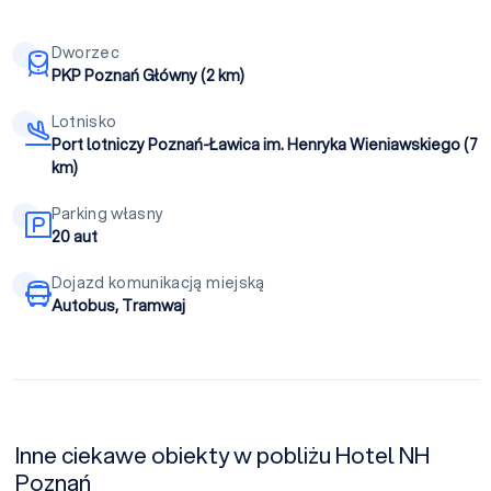
Dworzec
PKP Poznań Główny (2 km)
Lotnisko
Port lotniczy Poznań-Ławica im. Henryka Wieniawskiego (7
km)
Parking własny
20 aut
Dojazd komunikacją miejską
Autobus, Tramwaj
Inne ciekawe obiekty w pobliżu Hotel NH
Poznań