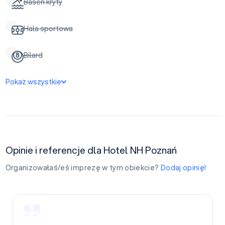
Basen kryty
Hala sportowa
Bilard
Pokaż wszystkie
Opinie i referencje dla Hotel NH Poznań
Organizowałaś/eś imprezę w tym obiekcie?
Dodaj opinię!