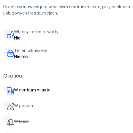
Hotel usytuowany jest w ścisłym centrum miasta, przy punktach
usługowych i restauracjach.
Własny teren otwarty
Nie
Teren piknikowy
Nie ma
Okolica
W centrum miasta
W górach
W lesie