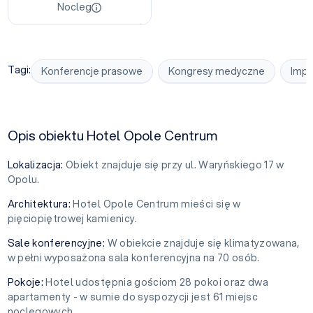
Nocleg
Tagi:
Konferencje prasowe
Kongresy medyczne
Impr
Opis obiektu Hotel Opole Centrum
Lokalizacja:
Obiekt znajduje się przy ul. Waryńskiego 17 w
Opolu.
Architektura:
Hotel Opole Centrum mieści się w
pięciopiętrowej kamienicy.
Sale konferencyjne:
W obiekcie znajduje się klimatyzowana,
w pełni wyposażona sala konferencyjna na 70 osób.
Pokoje:
Hotel udostępnia gościom 28 pokoi oraz dwa
apartamenty - w sumie do syspozycji jest 61 miejsc
noclegowych.