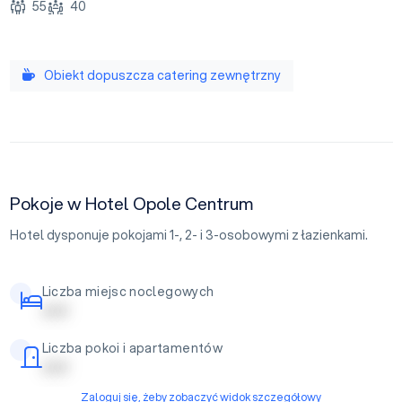
55
40
Obiekt dopuszcza catering zewnętrzny
Pokoje w Hotel Opole Centrum
Hotel dysponuje pokojami 1-, 2- i 3-osobowymi z łazienkami.
Liczba miejsc noclegowych
| | | | |
Liczba pokoi i apartamentów
| | | | |
Zaloguj się, żeby zobaczyć widok szczegółowy