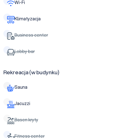
Wi-Fi
Klimatyzacja
Business center
Lobby bar
Rekreacja (w budynku)
Sauna
Jacuzzi
Basen kryty
Fitness center