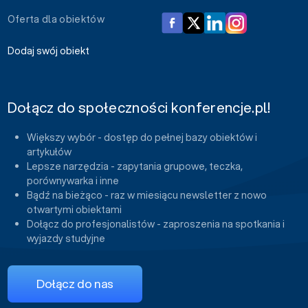
Oferta dla obiektów
Dodaj swój obiekt
Dołącz do społeczności konferencje.pl!
Większy wybór - dostęp do pełnej bazy obiektów i
artykułów
Lepsze narzędzia - zapytania grupowe, teczka,
porównywarka i inne
Bądź na bieżąco - raz w miesiącu newsletter z nowo
otwartymi obiektami
Dołącz do profesjonalistów - zaproszenia na spotkania i
wyjazdy studyjne
Dołącz do nas