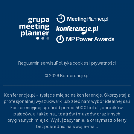
Regulamin serwisu
Polityka cookies i prywatności
© 2026 Konferencje.pl
Konferencje.pl – tysiące miejsc na konferencje. Skorzystaj z
profesjonalnej wyszukiwarki lub zleć nam wybór idealnej sali
konferencyjnej spośród ponad 5000 hoteli, ośrodków,
pałaców, a także hal, teatrów i muzeów oraz innych
oryginalnych miejsc. Wyślij zapytanie, a otrzymasz oferty
bezpośrednio na swój e-mail.