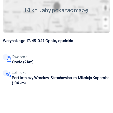
Kliknij, aby pokazać mapę
Waryńskiego 17, 45-047
Opole
,
opolskie
Dworzec
Opole (2 km)
Lotnisko
Port lotniczy Wrocław-Strachowice im. Mikołaja Kopernika
(104 km)