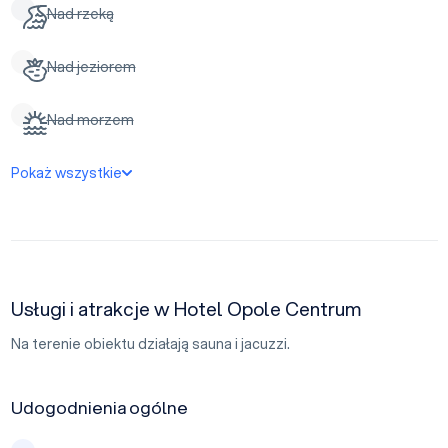
Nad rzeką
Nad jeziorem
Nad morzem
Pokaż wszystkie
Usługi i atrakcje w Hotel Opole Centrum
Na terenie obiektu działają sauna i jacuzzi.
Udogodnienia ogólne