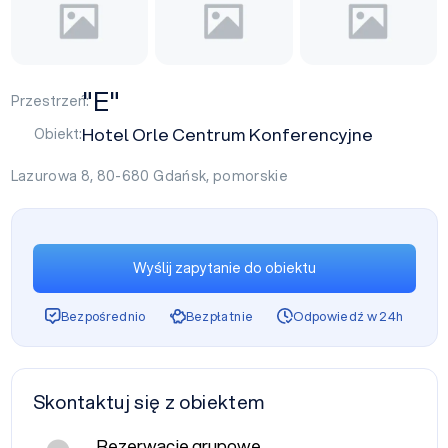
"E"
Przestrzeń:
Hotel Orle Centrum Konferencyjne
Obiekt:
Lazurowa 8, 80-680
Gdańsk
,
pomorskie
Wyślij zapytanie do obiektu
Bezpośrednio
Bezpłatnie
Odpowiedź w 24h
Skontaktuj się z obiektem
Rezerwacje grupowe