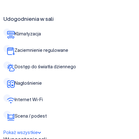
Udogodnienia w sali
Klimatyzacja
Zaciemnienie regulowane
Dostęp do światła dziennego
Nagłośnienie
Internet Wi-Fi
Scena / podest
Pokaż wszystkie