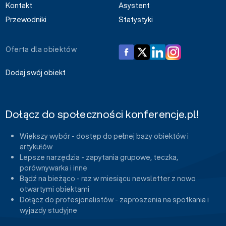
Kontakt
Asystent
Przewodniki
Statystyki
Oferta dla obiektów
Dodaj swój obiekt
Dołącz do społeczności konferencje.pl!
Większy wybór - dostęp do pełnej bazy obiektów i
artykułów
Lepsze narzędzia - zapytania grupowe, teczka,
porównywarka i inne
Bądź na bieżąco - raz w miesiącu newsletter z nowo
otwartymi obiektami
Dołącz do profesjonalistów - zaproszenia na spotkania i
wyjazdy studyjne