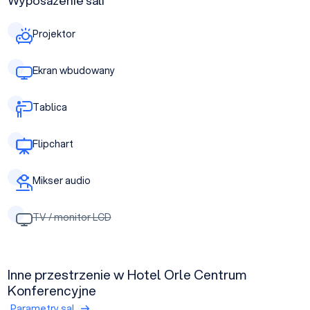
Wyposażenie sali
Projektor
Ekran wbudowany
Tablica
Flipchart
Mikser audio
TV / monitor LCD
Inne przestrzenie w Hotel Orle Centrum
Konferencyjne
Parametry sal