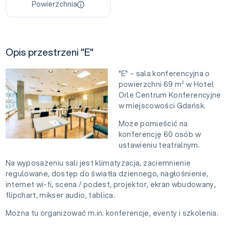
Powierzchnia
Opis przestrzeni "E"
"E" – sala konferencyjna o
powierzchni 69 m² w Hotel
Orle Centrum Konferencyjne
w miejscowości Gdańsk.
Może pomieścić na
konferencję 60 osób w
ustawieniu teatralnym.
Na wyposażeniu sali jest klimatyzacja, zaciemnienie
regulowane, dostęp do światła dziennego, nagłośnienie,
internet wi-fi, scena / podest, projektor, ekran wbudowany,
flipchart, mikser audio, tablica.
Można tu organizować m.in. konferencje, eventy i szkolenia.