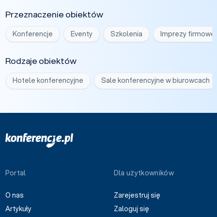
Przeznaczenie obiektów
Konferencje
Eventy
Szkolenia
Imprezy firmowe
Rodzaje obiektów
Hotele konferencyjne
Sale konferencyjne w biurowcach
Portal
Dla użytkowników
O nas
Zarejestruj się
Artykuły
Zaloguj się