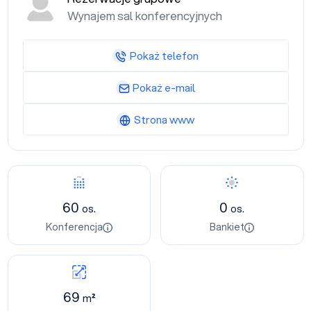
Wynajem sal konferencyjnych
Pokaż telefon
Pokaż e-mail
Strona www
60
0
os.
os.
Konferencja
Bankiet
69
m²