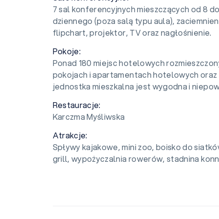
7 sal konferencyjnych mieszczących od 8 do
dziennego (poza salą typu aula), zaciemnieni
flipchart, projektor, TV oraz nagłośnienie.
Pokoje:
Ponad 180 miejsc hotelowych rozmieszczony
pokojach i apartamentach hotelowych oraz p
jednostka mieszkalna jest wygodna i niepo
Restauracje:
Karczma Myśliwska
Atrakcje:
Spływy kajakowe, mini zoo, boisko do siatków
grill, wypożyczalnia rowerów, stadnina konn