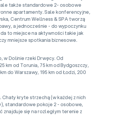
, ale także standardowe 2- osobowe
tronne apartamenty. Sale konferencyjne,
wska, Centrum Wellness & SPA tworzą
abawy, a jednocześnie - do wypoczynku
da to miejsce na aktywności takie jak
 czy mniejsze spotkania biznesowe.
, w Dolinie rzeki Drwęcy. Od
 25 km od Torunia, 75 km od Bydgoszczy,
 km do Warszawy, 195 km od Łodzi, 200
Chaty kryte strzechą (w każdej z nich
, standardowe pokoje 2 - osobowe,
ć znajduje się na rozległym terenie z