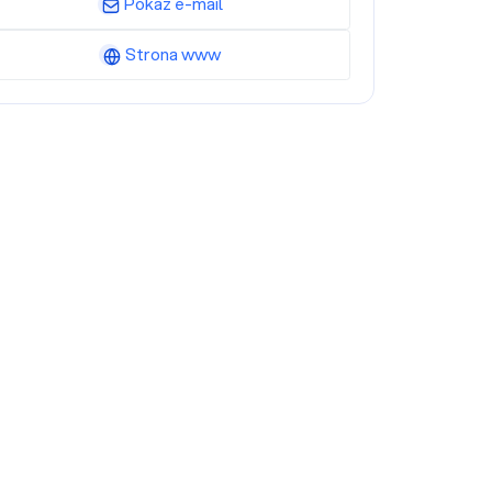
Pokaż e-mail
Strona www