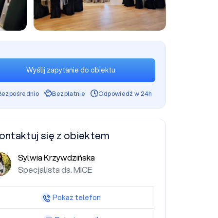
+60
Wyślij zapytanie do obiektu
Bezpośrednio
Bezpłatnie
Odpowiedź w 24h
ontaktuj się z obiektem
Sylwia Krzywdzińska
Specjalista ds. MICE
Pokaż telefon