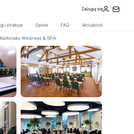
Zaloguj się
gi i atrakcje
Opinie
FAQ
Aktualności
Karbówko Wellness & SPA