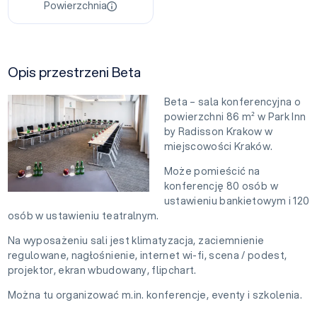
Powierzchnia
Opis przestrzeni Beta
Beta – sala konferencyjna o
powierzchni 86 m² w Park Inn
by Radisson Krakow w
miejscowości Kraków.
Może pomieścić na
konferencję 80 osób w
ustawieniu bankietowym i 120
osób w ustawieniu teatralnym.
Na wyposażeniu sali jest klimatyzacja, zaciemnienie
regulowane, nagłośnienie, internet wi-fi, scena / podest,
projektor, ekran wbudowany, flipchart.
Można tu organizować m.in. konferencje, eventy i szkolenia.