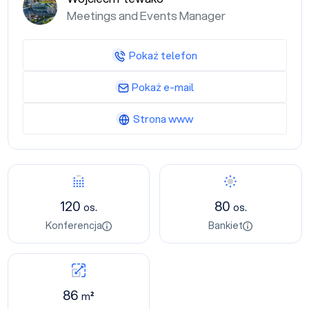
Meetings and Events Manager
Pokaż telefon
Pokaż e-mail
Strona www
120
80
os.
os.
Konferencja
Bankiet
86
m²