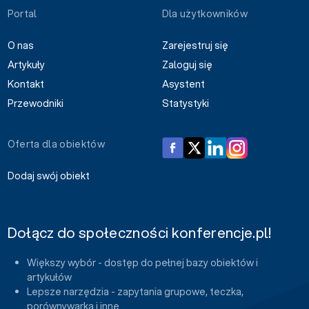
Portal
Dla użytkowników
O nas
Zarejestruj się
Artykuły
Zaloguj się
Kontakt
Asystent
Przewodniki
Statystyki
Oferta dla obiektów
Dodaj swój obiekt
Dołącz do społeczności konferencje.pl!
Większy wybór - dostęp do pełnej bazy obiektów i
artykułów
Lepsze narzędzia - zapytania grupowe, teczka,
porównywarka i inne