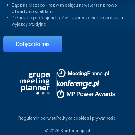
Bądź na bieżąco - raz w miesiącu newsletter z nowo
otwartymi obiektami
Dołącz do profesjonalistów - zaproszenia na spotkania i
wyjazdy studyjne
Dołącz do nas
Regulamin serwisu
Polityka cookies i prywatności
© 2026 Konferencje.pl