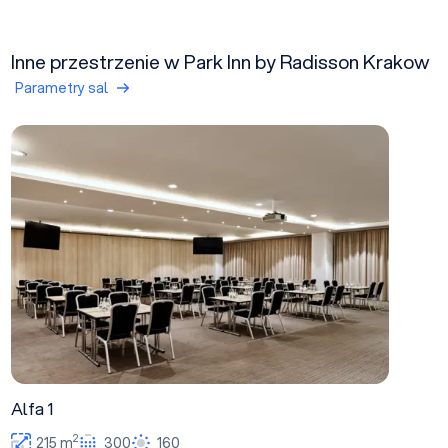
Inne przestrzenie w Park Inn by Radisson Krakow
Parametry sal
Alfa 1
Alfa 1
2
215 m
300
160