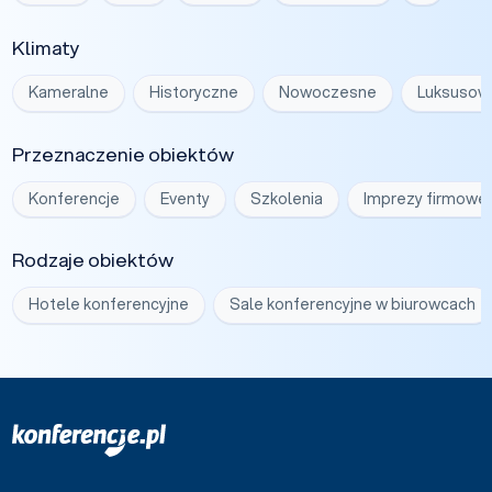
Klimaty
Kameralne
Historyczne
Nowoczesne
Luksusow
Przeznaczenie obiektów
Konferencje
Eventy
Szkolenia
Imprezy firmowe
Rodzaje obiektów
Hotele konferencyjne
Sale konferencyjne w biurowcach