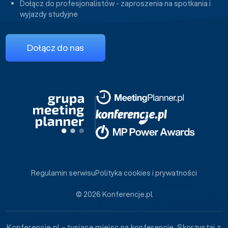
Dołącz do profesjonalistów - zaproszenia na spotkania i
wyjazdy studyjne
Dołącz do nas
Regulamin serwisu
Polityka cookies i prywatności
© 2026 Konferencje.pl
Konferencje.pl – tysiące miejsc na konferencje. Skorzystaj z