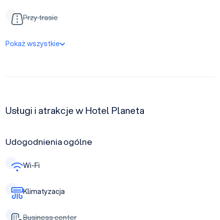
Przy trasie
Pokaż wszystkie
Usługi i atrakcje w Hotel Planeta
Udogodnienia ogólne
Wi-Fi
Klimatyzacja
Business center