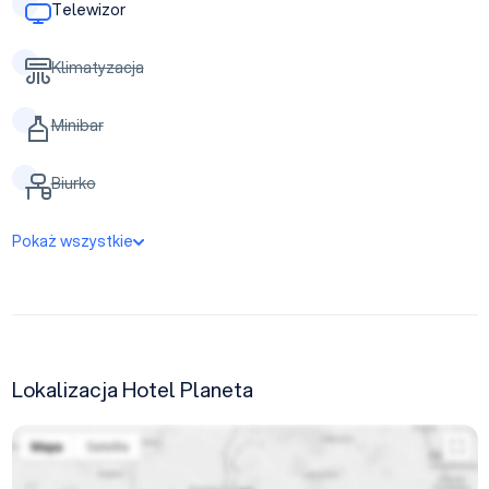
Telewizor
Klimatyzacja
Minibar
Biurko
Pokaż wszystkie
Lokalizacja Hotel Planeta