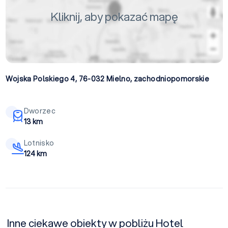
Kliknij, aby pokazać mapę
Wojska Polskiego 4, 76-032
Mielno
,
zachodniopomorskie
Dworzec
13 km
Lotnisko
124 km
Inne ciekawe obiekty w pobliżu Hotel