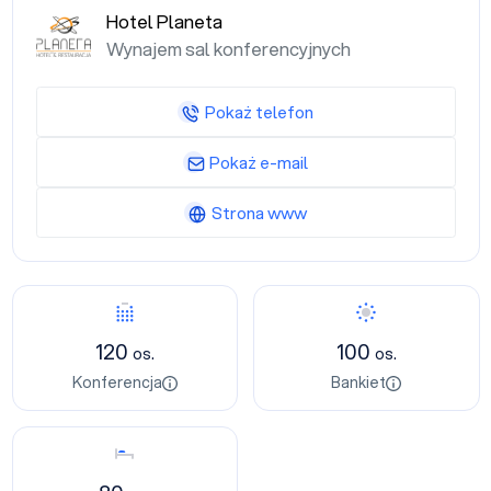
Hotel Planeta
Wynajem sal konferencyjnych
Pokaż telefon
Pokaż e-mail
Strona www
Konferencja
Bankiet
120
100
os.
os.
Konferencja
Bankiet
Nocleg