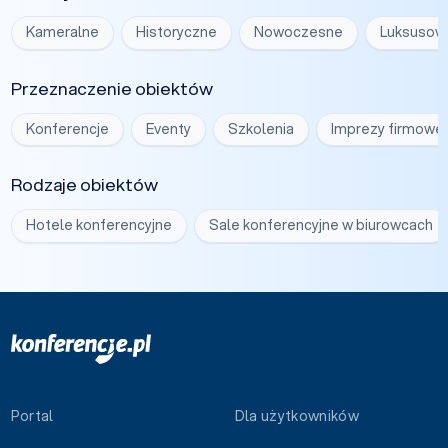
Kameralne
Historyczne
Nowoczesne
Luksusow
Przeznaczenie obiektów
Konferencje
Eventy
Szkolenia
Imprezy firmowe
Rodzaje obiektów
Hotele konferencyjne
Sale konferencyjne w biurowcach
Portal
Dla użytkowników