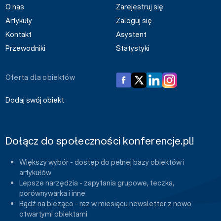
O nas
Zarejestruj się
Artykuły
Zaloguj się
Kontakt
Asystent
Przewodniki
Statystyki
Oferta dla obiektów
Dodaj swój obiekt
Dołącz do społeczności konferencje.pl!
Większy wybór - dostęp do pełnej bazy obiektów i
artykułów
Lepsze narzędzia - zapytania grupowe, teczka,
porównywarka i inne
Bądź na bieżąco - raz w miesiącu newsletter z nowo
otwartymi obiektami