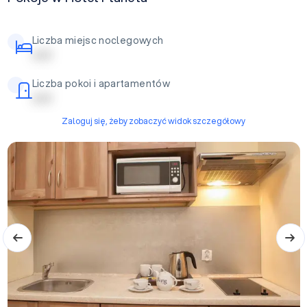
Liczba miejsc noclegowych
| | | | |
Liczba pokoi i apartamentów
| | | | |
Zaloguj się, żeby zobaczyć widok szczegółowy