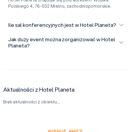
Hotel Planeta znajduje się pod adresem: Wojska
Polskiego 4, 76-032 Mielno, zachodniopomorskie.
Ile sal konferencyjnych jest w Hotel Planeta?
Jak duży event można zorganizować w Hotel
Planeta?
Aktualności z Hotel Planeta
Brak aktualności z obiektu…