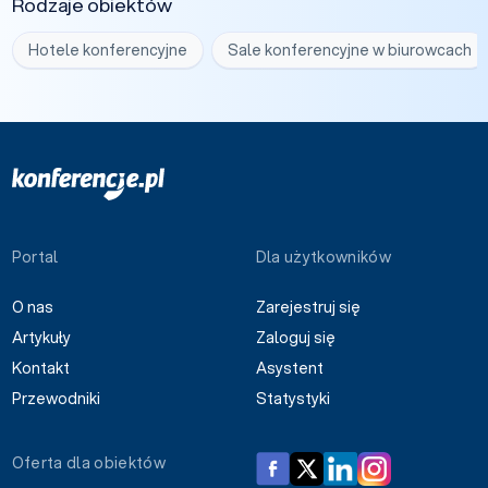
Rodzaje obiektów
Hotele konferencyjne
Sale konferencyjne w biurowcach
Portal
Dla użytkowników
O nas
Zarejestruj się
Artykuły
Zaloguj się
Kontakt
Asystent
Przewodniki
Statystyki
Oferta dla obiektów