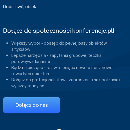
Dodaj swój obiekt
Dołącz do społeczności konferencje.pl!
Większy wybór - dostęp do pełnej bazy obiektów i
artykułów
Lepsze narzędzia - zapytania grupowe, teczka,
porównywarka i inne
Bądź na bieżąco - raz w miesiącu newsletter z nowo
otwartymi obiektami
Dołącz do profesjonalistów - zaproszenia na spotkania i
wyjazdy studyjne
Dołącz do nas