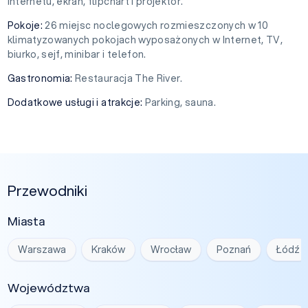
Internetu, ekran, flipchart i projektor.
Pokoje:
26 miejsc noclegowych rozmieszczonych w 10
klimatyzowanych pokojach wyposażonych w Internet, TV,
biurko, sejf, minibar i telefon.
Gastronomia:
Restauracja The River.
Dodatkowe usługi i atrakcje:
Parking, sauna.
Przewodniki
Miasta
Warszawa
Kraków
Wrocław
Poznań
Łódź
Województwa