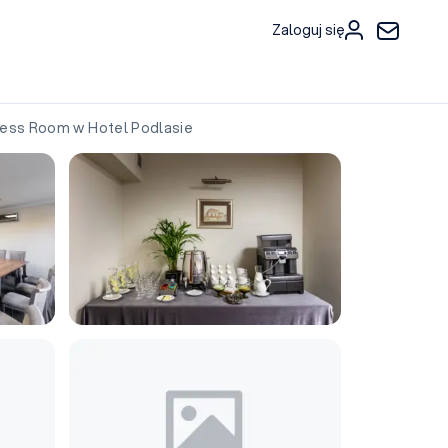
Zaloguj się
ss Room w Hotel Podlasie