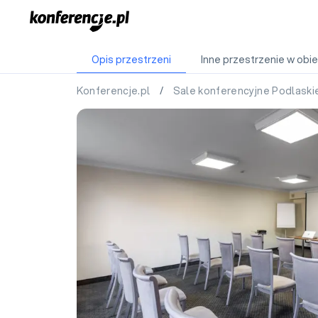
Opis przestrzeni
Inne przestrzenie w obie
Konferencje.pl
/
Sale konferencyjne Podlask