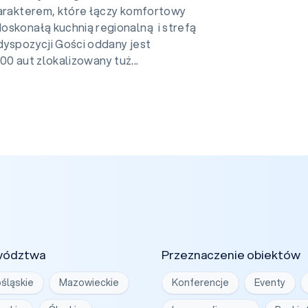
harakterem, które łączy komfortowy
oskonałą kuchnią regionalną i strefą
dyspozycji Gości oddany jest
0 aut zlokalizowany tuż...
wództwa
Przeznaczenie obiektów
śląskie
Mazowieckie
Konferencje
Eventy