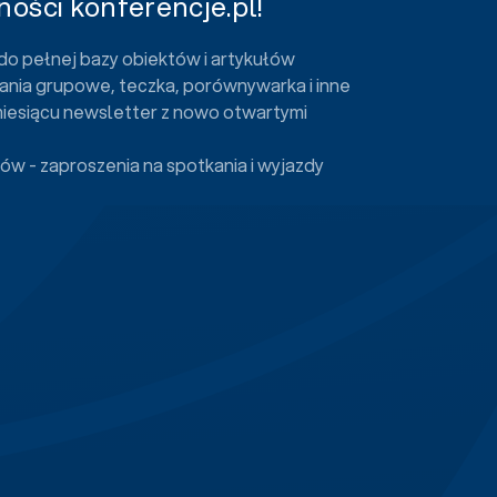
ości konferencje.pl!
do pełnej bazy obiektów i artykułów
ania grupowe, teczka, porównywarka i inne
miesiącu newsletter z nowo otwartymi
ów - zaproszenia na spotkania i wyjazdy