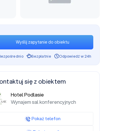
Wyślij zapytanie do obiektu
Bezpośrednio
Bezpłatnie
Odpowiedź w 24h
ontaktuj się z obiektem
Hotel Podlasie
Wynajem sal konferencyjnych
Pokaż telefon