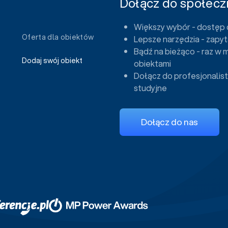
Dołącz do społeczn
Większy wybór - dostęp 
Oferta dla obiektów
Lepsze narzędzia - zapyt
Bądź na bieżąco - raz w 
Dodaj swój obiekt
obiektami
Dołącz do profesjonalist
studyjne
Dołącz do nas