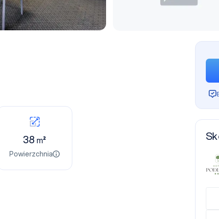
Sk
38
m²
Powierzchnia