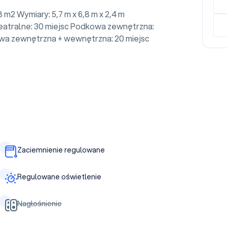
 m2 Wymiary: 5,7 m x 6,8 m x 2,4 m
atralne: 30 miejsc Podkowa zewnętrzna:
wa zewnętrzna + wewnętrzna: 20 miejsc
Zaciemnienie regulowane
Regulowane oświetlenie
Nagłośnienie