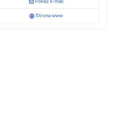
Pokaż e-mail
Strona www