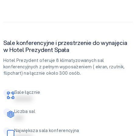
Sale konferencyjne i przestrzenie do wynajęcia
w Hotel Prezydent Spała
Hotel Prezydent oferuje 8 klimatyzowanych sal
konferencyjnych z pełnym wyposażeniem ( ekran, rzutnik,
flipchart) na łącznie około 300 osób.
Sale łącznie
| | | | | | | | | |
Liczba sal
| | | | |
Największa sala konferencyjna