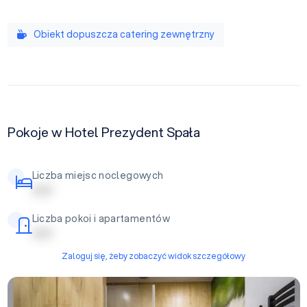
Obiekt dopuszcza catering zewnętrzny
Pokoje w Hotel Prezydent Spała
Liczba miejsc noclegowych
| | | | |
Liczba pokoi i apartamentów
| | | | |
Zaloguj się, żeby zobaczyć widok szczegółowy