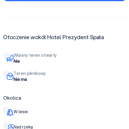
Otoczenie wokół Hotel Prezydent Spała
Własny teren otwarty
Nie
Teren piknikowy
Nie ma
Okolica
W lesie
Nad rzeką