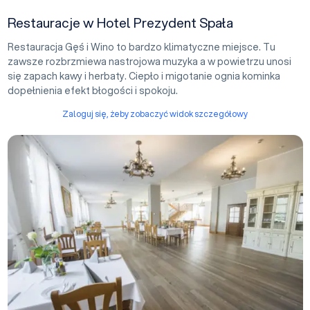
Restauracje w Hotel Prezydent Spała
Restauracja Gęś i Wino to bardzo klimatyczne miejsce. Tu
zawsze rozbrzmiewa nastrojowa muzyka a w powietrzu unosi
się zapach kawy i herbaty. Ciepło i migotanie ognia kominka
dopełnienia efekt błogości i spokoju.
Zaloguj się, żeby zobaczyć widok szczegółowy