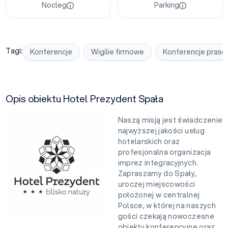
Nocleg
Parking
Tagi:
Konferencje
Wigilie firmowe
Konferencje pras
Opis obiektu Hotel Prezydent Spała
Naszą misją jest świadczenie
najwyższej jakości usług
hotelarskich oraz
profesjonalna organizacja
imprez integracyjnych.
Zapraszamy do Spały,
uroczej miejscowości
położonej w centralnej
Polsce, w której na naszych
gości czekają nowoczesne
obiekty konferencyjne oraz