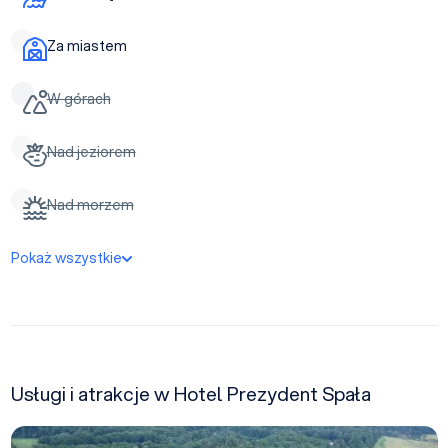
Za miastem
W górach
Nad jeziorem
Nad morzem
Pokaż wszystkie
Usługi i atrakcje w Hotel Prezydent Spała