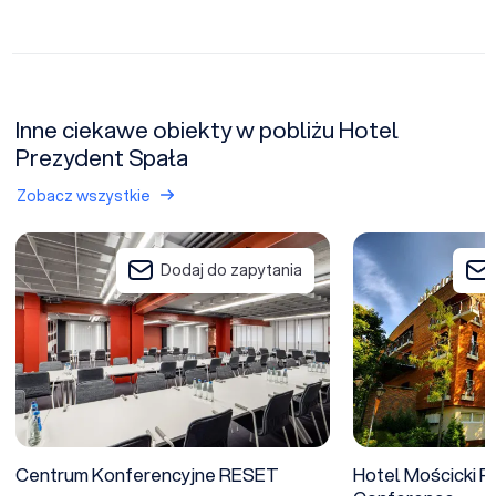
Inne ciekawe obiekty w pobliżu Hotel
Prezydent Spała
Zobacz wszystkie
Centrum Konferencyjne RESET
Hotel Mościcki Re
Dodaj do zapytania
Centrum Konferencyjne RESET
Hotel Mościcki R