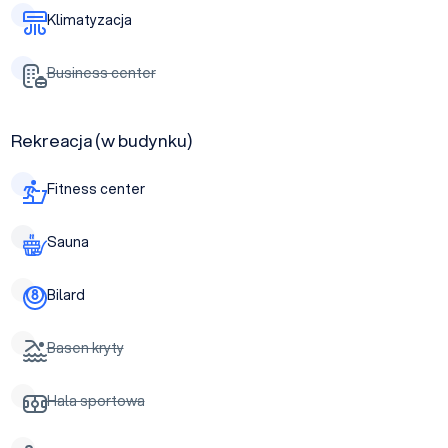
Klimatyzacja
Business center
Rekreacja (w budynku)
Fitness center
Sauna
Bilard
Basen kryty
Hala sportowa