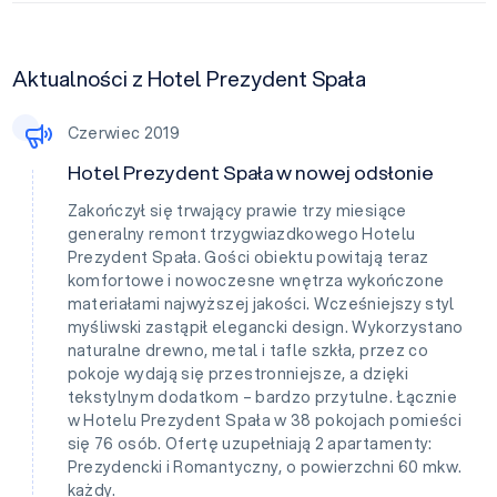
Aktualności z Hotel Prezydent Spała
Czerwiec 2019
Hotel Prezydent Spała w nowej odsłonie
Zakończył się trwający prawie trzy miesiące
generalny remont trzygwiazdkowego Hotelu
Prezydent Spała. Gości obiektu powitają teraz
komfortowe i nowoczesne wnętrza wykończone
materiałami najwyższej jakości. Wcześniejszy styl
myśliwski zastąpił elegancki design. Wykorzystano
naturalne drewno, metal i tafle szkła, przez co
pokoje wydają się przestronniejsze, a dzięki
tekstylnym dodatkom – bardzo przytulne. Łącznie
w Hotelu Prezydent Spała w 38 pokojach pomieści
się 76 osób. Ofertę uzupełniają 2 apartamenty:
Prezydencki i Romantyczny, o powierzchni 60 mkw.
każdy.