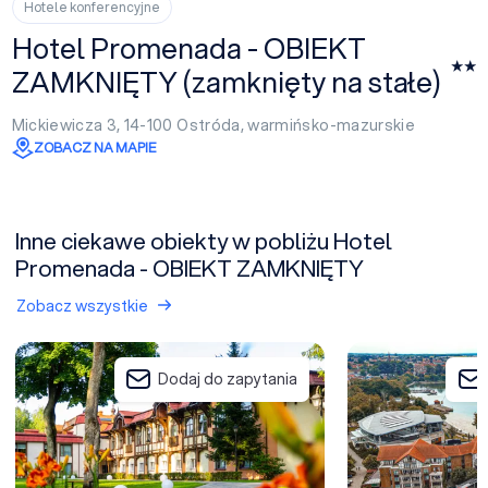
Hotele konferencyjne
Hotel Promenada - OBIEKT
ZAMKNIĘTY (zamknięty na stałe)
Mickiewicza 3, 14-100
Ostróda
,
warmińsko-mazurskie
ZOBACZ NA MAPIE
Inne ciekawe obiekty w pobliżu Hotel
Promenada - OBIEKT ZAMKNIĘTY
Zobacz wszystkie
Hotel Anders Stare Jabłonki
Hotel Willa Port
Dodaj do zapytania