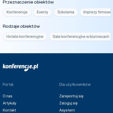
Przeznaczenie obiektów
Konferencje
Eventy
Szkolenia
Imprezy firmowe
Rodzaje obiektów
Hotele konferencyjne
Sale konferencyjne w biurowcach
Portal
Dla użytkowników
O nas
Zarejestruj się
Artykuły
Zaloguj się
Kontakt
Asystent