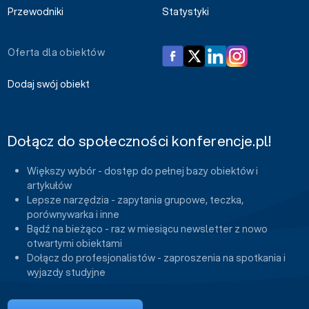
Przewodniki
Statystyki
Oferta dla obiektów
Dodaj swój obiekt
Dołącz do społeczności konferencje.pl!
Większy wybór - dostęp do pełnej bazy obiektów i
artykułów
Lepsze narzędzia - zapytania grupowe, teczka,
porównywarka i inne
Bądź na bieżąco - raz w miesiącu newsletter z nowo
otwartymi obiektami
Dołącz do profesjonalistów - zaproszenia na spotkania i
wyjazdy studyjne