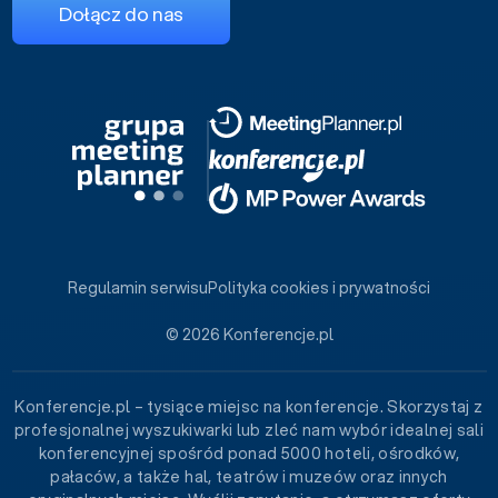
Dołącz do nas
Regulamin serwisu
Polityka cookies i prywatności
© 2026 Konferencje.pl
Konferencje.pl – tysiące miejsc na konferencje. Skorzystaj z
profesjonalnej wyszukiwarki lub zleć nam wybór idealnej sali
konferencyjnej spośród ponad 5000 hoteli, ośrodków,
pałaców, a także hal, teatrów i muzeów oraz innych