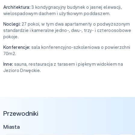
Architektura:
3 kondygnacyjny budynek o jasnej elewacji,
wielospadowym dachem i użytkowym poddaszem.
Noclegi:
27 pokoi, w tym dwa apartamenty o podwyższonym
standardzie i kameralne jedno-, dwu-, trzy- i czteroosobowe
pokoje.
Konferencje:
sala konferencyjno-szkoleniowa o powierzchni
70m2.
Inne:
sauna, restauracja z tarasem i pięknym widokiem na
Jezioro Drwęckie.
Przewodniki
Miasta