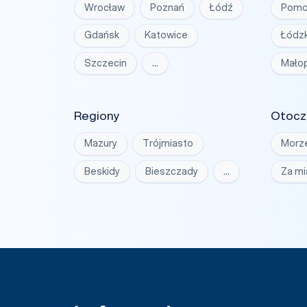
Wrocław
Poznań
Łódź
Pomo
Gdańsk
Katowice
Łódzk
Szczecin
…
Małop
Regiony
Otocz
Mazury
Trójmiasto
Morz
Beskidy
Bieszczady
…
Za m