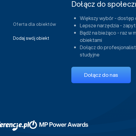
Dołącz do społeczn
Większy wybór - dostęp 
Oferta dla obiektów
Lepsze narzędzia - zapyt
Bądź na bieżąco - raz w 
Dodaj swój obiekt
obiektami
Dołącz do profesjonalist
studyjne
Dołącz do nas