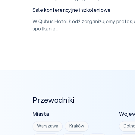
Sale konferencyjne i szkoleniowe
W Qubus Hotel Łódź zorganizujemy profesjo
spotkanie...
Przewodniki
Miasta
Woje
Warszawa
Kraków
Dolno