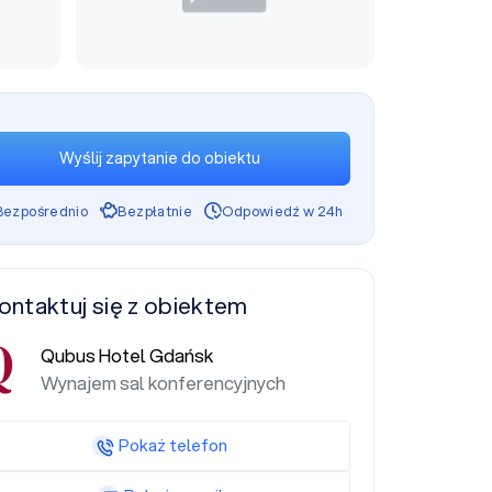
Wyślij zapytanie do obiektu
Bezpośrednio
Bezpłatnie
Odpowiedź w 24h
ontaktuj się z obiektem
Qubus Hotel Gdańsk
Wynajem sal konferencyjnych
Pokaż telefon