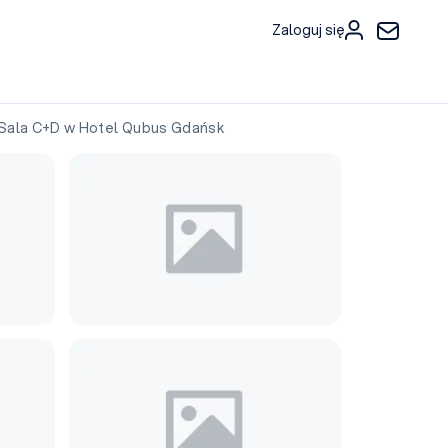
Zaloguj się
ala C+D w Hotel Qubus Gdańsk