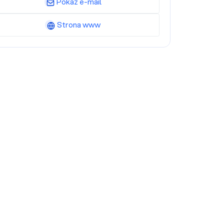
Pokaż e-mail
Strona www