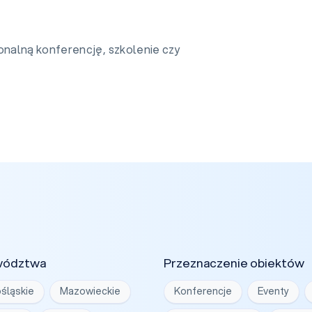
nalną konferencję, szkolenie czy
wództwa
Przeznaczenie obiektów
śląskie
Mazowieckie
Konferencje
Eventy