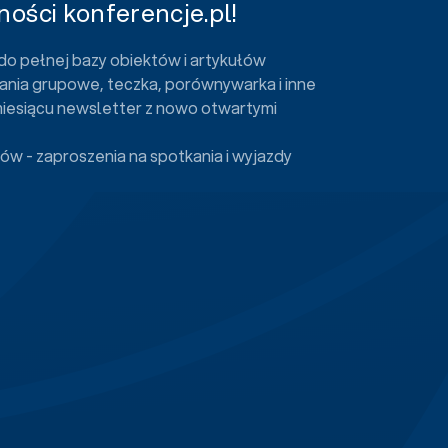
ości konferencje.pl!
do pełnej bazy obiektów i artykułów
ania grupowe, teczka, porównywarka i inne
miesiącu newsletter z nowo otwartymi
ów - zaproszenia na spotkania i wyjazdy