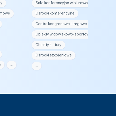
ty
Sale konferencyjne w biurowcach
irmowe
Ośrodki konferencyjne
Centra kongresowe i targowe
Obiekty widowiskowo-sportowe
Obiekty kultury
Ośrodki szkoleniowe
e
…
…