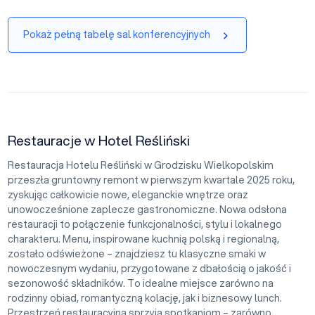
Pokaż pełną tabelę sal konferencyjnych
Restauracje w Hotel Reśliński
Restauracja Hotelu Reśliński w Grodzisku Wielkopolskim
przeszła gruntowny remont w pierwszym kwartale 2025 roku,
zyskując całkowicie nowe, eleganckie wnętrze oraz
unowocześnione zaplecze gastronomiczne. Nowa odsłona
restauracji to połączenie funkcjonalności, stylu i lokalnego
charakteru. Menu, inspirowane kuchnią polską i regionalną,
zostało odświeżone – znajdziesz tu klasyczne smaki w
nowoczesnym wydaniu, przygotowane z dbałością o jakość i
sezonowość składników. To idealne miejsce zarówno na
rodzinny obiad, romantyczną kolację, jak i biznesowy lunch.
Przestrzeń restauracyjna sprzyja spotkaniom – zarówno