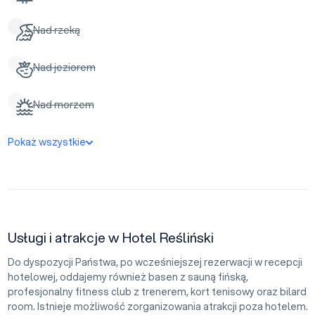
Nad rzeką
Nad jeziorem
Nad morzem
Pokaż wszystkie
Usługi i atrakcje w Hotel Reśliński
Do dyspozycji Państwa, po wcześniejszej rezerwacji w recepcji
hotelowej, oddajemy również basen z sauną fińską,
profesjonalny fitness club z trenerem, kort tenisowy oraz bilard
room. Istnieje możliwość zorganizowania atrakcji poza hotelem.