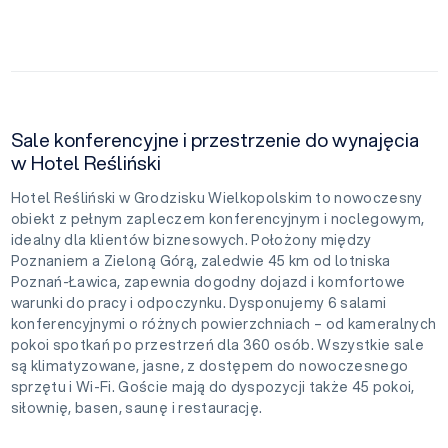
Sale konferencyjne i przestrzenie do wynajęcia
w Hotel Reśliński
Hotel Reśliński w Grodzisku Wielkopolskim to nowoczesny
obiekt z pełnym zapleczem konferencyjnym i noclegowym,
idealny dla klientów biznesowych. Położony między
Poznaniem a Zieloną Górą, zaledwie 45 km od lotniska
Poznań-Ławica, zapewnia dogodny dojazd i komfortowe
warunki do pracy i odpoczynku. Dysponujemy 6 salami
konferencyjnymi o różnych powierzchniach – od kameralnych
pokoi spotkań po przestrzeń dla 360 osób. Wszystkie sale
są klimatyzowane, jasne, z dostępem do nowoczesnego
sprzętu i Wi-Fi. Goście mają do dyspozycji także 45 pokoi,
siłownię, basen, saunę i restaurację.