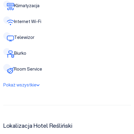
Klimatyzacja
Internet Wi-Fi
Telewizor
Biurko
Room Service
Pokaż wszystkie
Lokalizacja Hotel Reśliński