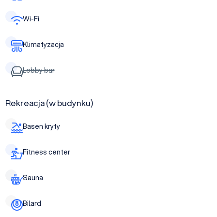
Wi-Fi
Klimatyzacja
Lobby bar
Rekreacja (w budynku)
Basen kryty
Fitness center
Sauna
Bilard