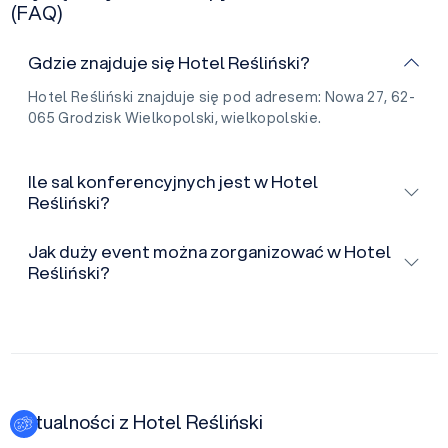
(FAQ)
Gdzie znajduje się Hotel Reśliński?
Hotel Reśliński znajduje się pod adresem: Nowa 27, 62-
065 Grodzisk Wielkopolski, wielkopolskie.
Ile sal konferencyjnych jest w Hotel
Reśliński?
Jak duży event można zorganizować w Hotel
Reśliński?
Aktualności z Hotel Reśliński
Ustawienia plików cookies