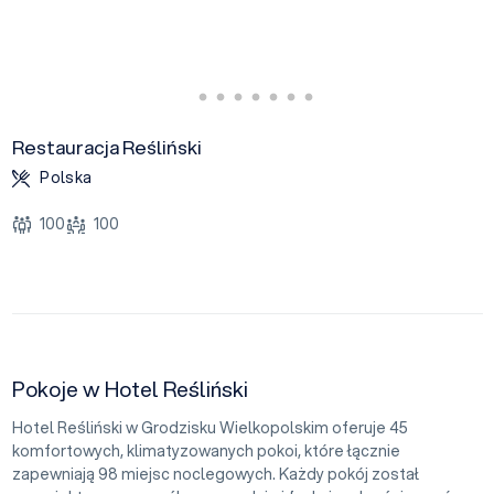
Restauracja Reśliński
Polska
100
100
Pokoje w Hotel Reśliński
Hotel Reśliński w Grodzisku Wielkopolskim oferuje 45
komfortowych, klimatyzowanych pokoi, które łącznie
zapewniają 98 miejsc noclegowych. Każdy pokój został