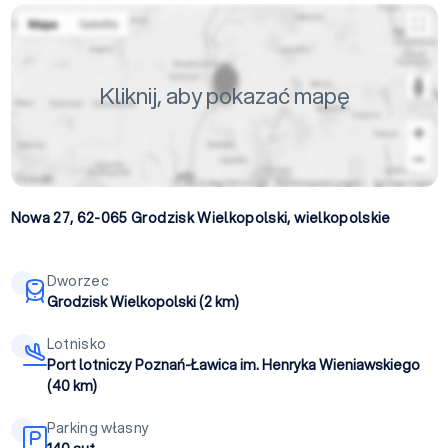
Kliknij, aby pokazać mapę
Nowa 27, 62-065
Grodzisk Wielkopolski
,
wielkopolskie
Dworzec
Grodzisk Wielkopolski (2 km)
Lotnisko
Port lotniczy Poznań-Ławica im. Henryka Wieniawskiego
(40 km)
Parking własny