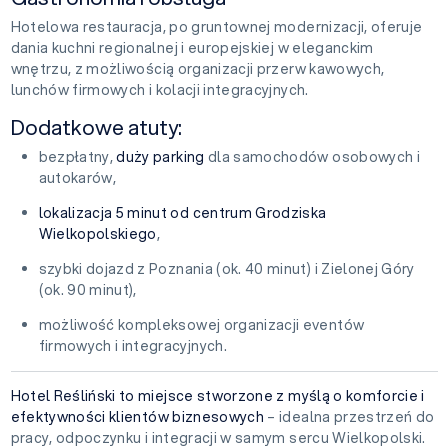
Hotelowa restauracja, po gruntownej modernizacji, oferuje
dania kuchni regionalnej i europejskiej w eleganckim
wnętrzu, z możliwością organizacji przerw kawowych,
lunchów firmowych i kolacji integracyjnych.
Dodatkowe atuty:
bezpłatny,
duży parking
dla samochodów osobowych i
autokarów,
lokalizacja 5 minut od centrum Grodziska
Wielkopolskiego
,
szybki dojazd z Poznania (ok. 40 minut) i Zielonej Góry
(ok. 90 minut),
możliwość kompleksowej organizacji eventów
firmowych i integracyjnych.
Hotel Reśliński to miejsce stworzone z myślą o komforcie i
efektywności klientów biznesowych
– idealna przestrzeń do
pracy, odpoczynku i integracji w samym sercu Wielkopolski.