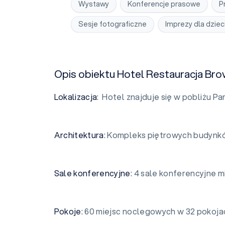
Wystawy
Konferencje prasowe
P
Sesje fotograficzne
Imprezy dla dziec
Opis obiektu Hotel Restauracja Br
Lokalizacja
: Hotel znajduje się w pobliżu Pa
Architektura
: Kompleks piętrowych budynk
Sale konferencyjne
: 4 sale konferencyjne 
Pokoje
: 60 miejsc noclegowych w 32 pokoja