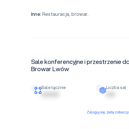
Inne
: Restauracja, browar.
Sale konferencyjne i przestrzenie d
Browar Lwów
Sale łącznie
Liczba sal
| | | | | | | | | |
| | | | |
Zaloguj się, żeby zobacz