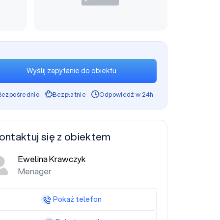
Wyślij zapytanie do obiektu
Bezpośrednio
Bezpłatnie
Odpowiedź w 24h
ontaktuj się z obiektem
Ewelina Krawczyk
Menager
Pokaż telefon