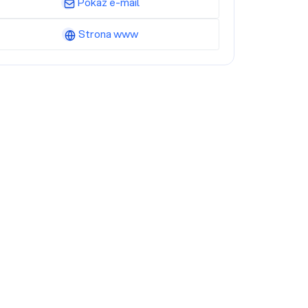
Pokaż e-mail
Strona www