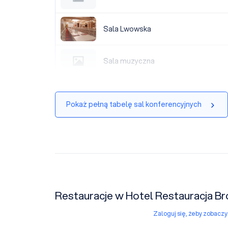
Sala Lwowska
Sala Lwowska
Sala muzyczna
Sala muzyczna
Pokaż pełną tabelę sal konferencyjnych
Restauracje w Hotel Restauracja 
Zaloguj się, żeby zobacz