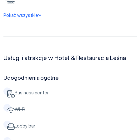
Pokaż wszystkie
Usługi i atrakcje w Hotel & Restauracja Leśna
Udogodnienia ogólne
Business center
Wi-Fi
Lobby bar