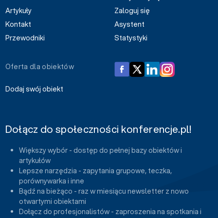
Artykuły
Zaloguj się
Kontakt
Asystent
Przewodniki
Statystyki
Oferta dla obiektów
Dodaj swój obiekt
Dołącz do społeczności konferencje.pl!
Większy wybór - dostęp do pełnej bazy obiektów i
artykułów
Lepsze narzędzia - zapytania grupowe, teczka,
porównywarka i inne
Bądź na bieżąco - raz w miesiącu newsletter z nowo
otwartymi obiektami
Dołącz do profesjonalistów - zaproszenia na spotkania i