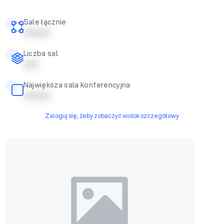
Sale łącznie
| | | | | | | | |
Liczba sal
| | | | |
Największa sala konferencyjna
| | | | | | | | |
Zaloguj się, żeby zobaczyć widok szczegółowy
Sala konferencyjna