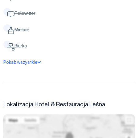
Telewizor
Minibar
Biurko
Pokaż wszystkie
Lokalizacja Hotel & Restauracja Leśna