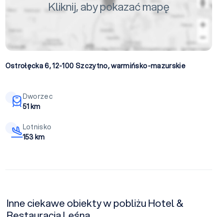
Kliknij, aby pokazać mapę
Ostrołęcka 6, 12-100
Szczytno
,
warmińsko-mazurskie
Dworzec
51 km
Lotnisko
153 km
Inne ciekawe obiekty w pobliżu Hotel &
Restauracja Leśna