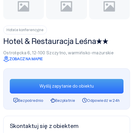
Hotele konferencyjne
Hotel & Restauracja Leśna
Ostrołęcka 6, 12-100
Szczytno
,
warmińsko-mazurskie
ZOBACZ NA MAPIE
Wyślij zapytanie do obiektu
Bezpośrednio
Bezpłatnie
Odpowiedź w 24h
Skontaktuj się z obiektem