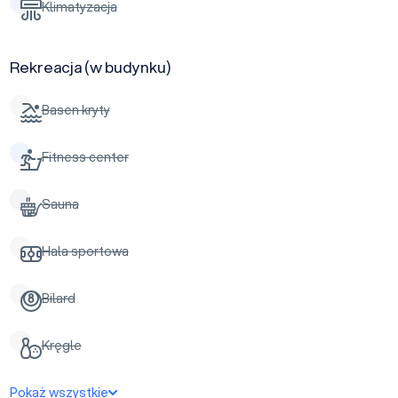
Klimatyzacja
Rekreacja (w budynku)
Basen kryty
Fitness center
Sauna
Hala sportowa
Bilard
Kręgle
Pokaż wszystkie