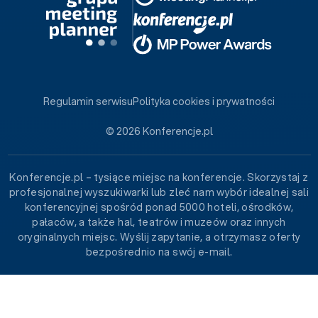
Regulamin serwisu
Polityka cookies i prywatności
© 2026 Konferencje.pl
Konferencje.pl – tysiące miejsc na konferencje. Skorzystaj z
profesjonalnej wyszukiwarki lub zleć nam wybór idealnej sali
konferencyjnej spośród ponad 5000 hoteli, ośrodków,
pałaców, a także hal, teatrów i muzeów oraz innych
oryginalnych miejsc. Wyślij zapytanie, a otrzymasz oferty
bezpośrednio na swój e-mail.