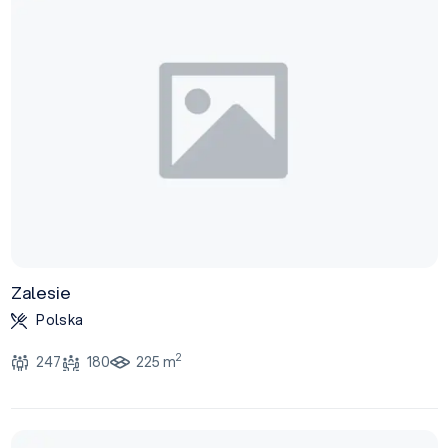
Zalesie
Polska
2
247
180
225 m