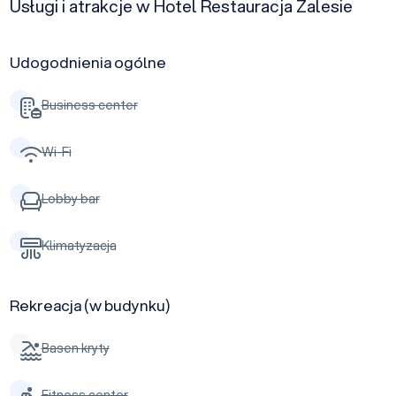
Usługi i atrakcje w Hotel Restauracja Zalesie
Udogodnienia ogólne
Business center
Wi-Fi
Lobby bar
Klimatyzacja
Rekreacja (w budynku)
Basen kryty
Fitness center