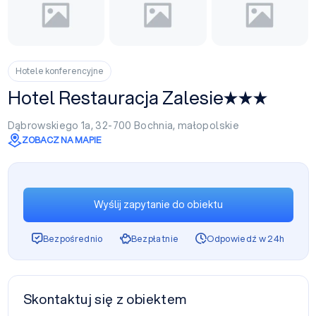
Hotele konferencyjne
Hotel Restauracja Zalesie
Dąbrowskiego 1a, 32-700
Bochnia
,
małopolskie
ZOBACZ NA MAPIE
Wyślij zapytanie do obiektu
Bezpośrednio
Bezpłatnie
Odpowiedź w 24h
Skontaktuj się z obiektem