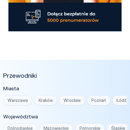
Przewodniki
Miasta
Warszawa
Kraków
Wrocław
Poznań
Łódź
Województwa
Dolnośląskie
Mazowieckie
Pomorskie
Śląskie