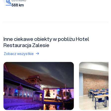
Lotnisko
568 km
Inne ciekawe obiekty w pobliżu Hotel
Restauracja Zalesie
Zobacz wszystkie
Centrum Konferencyjno - Hotelowe & SPA Nowa Bochnia - OBIE
Biała23 Office (za