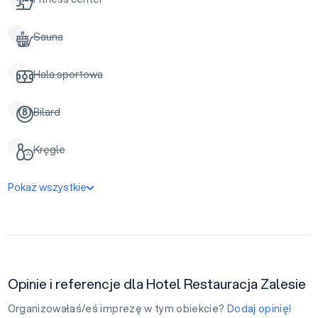
Sauna
Hala sportowa
Bilard
Kręgle
Pokaż wszystkie
Opinie i referencje dla Hotel Restauracja Zalesie
Organizowałaś/eś imprezę w tym obiekcie?
Dodaj opinię!