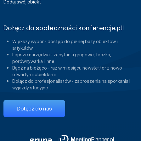
Dodaj swój obiekt
Dołącz do społeczności konferencje.pl!
Większy wybór - dostęp do pełnej bazy obiektów i
artykułów
Lepsze narzędzia - zapytania grupowe, teczka,
porównywarka i inne
Bądź na bieżąco - raz w miesiącu newsletter z nowo
otwartymi obiektami
Dołącz do profesjonalistów - zaproszenia na spotkania i
wyjazdy studyjne
Dołącz do nas