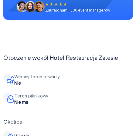
Zaufało nam +500 event managerów
Otoczenie wokół Hotel Restauracja Zalesie
Własny teren otwarty
Nie
Teren piknikowy
Nie ma
Okolica