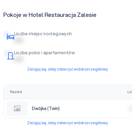
Pokoje w Hotel Restauracja Zalesie
Liczba miejsc noclegowych
| | | | |
Liczba pokoi i apartamentów
| | | | |
Zaloguj się, żeby zobaczyć widok szczegółowy
Nazwa
Licz
Dwójka (Twin)
| | | |
Zaloguj się, żeby zobaczyć widok szczegółowy