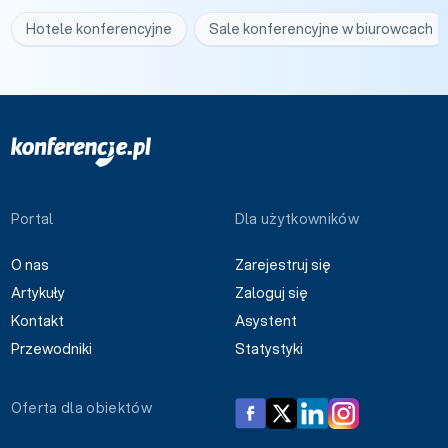
Hotele konferencyjne
Sale konferencyjne w biurowcach
Portal
Dla użytkowników
O nas
Zarejestruj się
Artykuły
Zaloguj się
Kontakt
Asystent
Przewodniki
Statystyki
Oferta dla obiektów