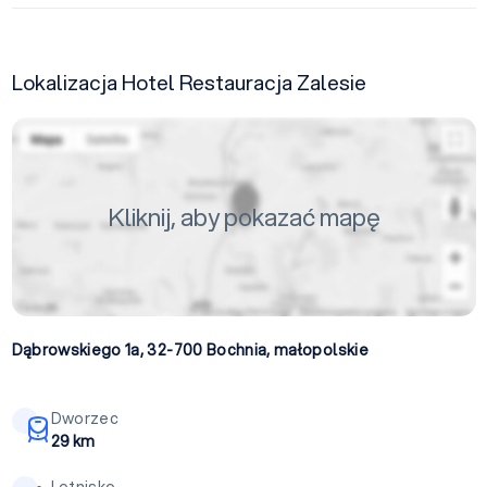
Lokalizacja Hotel Restauracja Zalesie
Kliknij, aby pokazać mapę
Dąbrowskiego 1a, 32-700
Bochnia
,
małopolskie
Dworzec
29 km