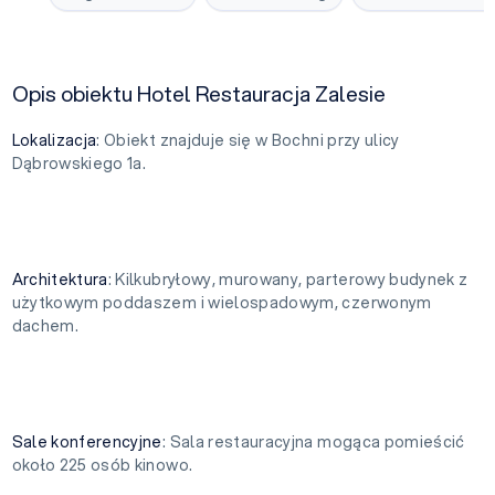
Opis obiektu Hotel Restauracja Zalesie
Lokalizacja
: Obiekt znajduje się w Bochni przy ulicy
Dąbrowskiego 1a.
Architektura
: Kilkubryłowy, murowany, parterowy budynek z
użytkowym poddaszem i wielospadowym, czerwonym
dachem.
Sale konferencyjne
: Sala restauracyjna mogąca pomieścić
około 225 osób kinowo.