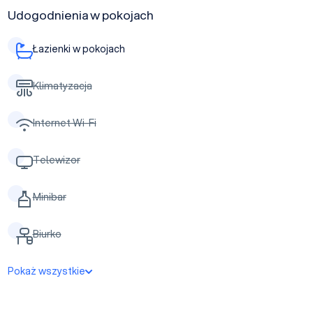
Udogodnienia w pokojach
Łazienki w pokojach
Klimatyzacja
Internet Wi-Fi
Telewizor
Minibar
Biurko
Pokaż wszystkie