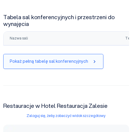
Tabela sal konferencyjnych i przestrzeni do
wynajęcia
Nazwa sali
Tea
Pokaż pełną tabelę sal konferencyjnych
Restauracje w Hotel Restauracja Zalesie
Zaloguj się, żeby zobaczyć widok szczegółowy