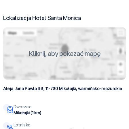
Lokalizacja Hotel Santa Monica
Kliknij, aby pokazać mapę
Aleja Jana Pawła II 3, 11-730
Mikołajki
,
warmińsko-mazurskie
Dworzec
Mikołajki (1 km)
Lotnisko