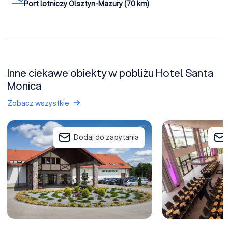
Port lotniczy Olsztyn-Mazury (70 km)
Inne ciekawe obiekty w pobliżu Hotel Santa
Monica
Zobacz wszystkie
Mikołajki Resort & SPA
Hotel Robert's Po
Dodaj do zapytania