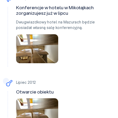
Konferencje w hotelu w Mikołajkach
zorganizujesz już w lipcu
Dwugwiazdkowy hotel na Mazurach będzie
posiadał własną salę konferencyjną.
Lipiec 2012
Otwarcie obiektu