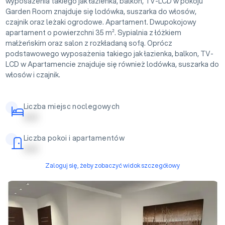
wyposażenia takiego jak łazienka, balkon, TV-LCD w pokoju
Garden Room znajduje się lodówka, suszarka do włosów,
czajnik oraz leżaki ogrodowe. Apartament. Dwupokojowy
apartament o powierzchni 35 m². Sypialnia z łóżkiem
małżeńskim oraz salon z rozkładaną sofą. Oprócz
podstawowego wyposażenia takiego jak łazienka, balkon, TV-
LCD w Apartamencie znajduje się również lodówka, suszarka do
włosów i czajnik.
Liczba miejsc noclegowych
| | | | |
Liczba pokoi i apartamentów
| | | | |
Zaloguj się, żeby zobaczyć widok szczegółowy