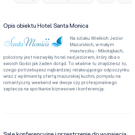
Opis obiektu Hotel Santa Monica
Na szlaku Wielkich Jezior
Mazurskich, w małym
miasteczku - Mikołajkach,
położony jest niezwykły hotel nad jeziorem, który dba o
swoich Gości jak żaden dotąd. To właśnie tu znajdziesz to,
czego potrzebujesz najbardziej: relaksującego odpoczynku
wraz z wyśmienitą ofertą mazurskiej kuchni, pomysłu na
romantyczny weekend we dwoje czy profesjonalnego
zaplecza na spotkanie biznesowe i konferencję.
Sale konferencyjne i przestrzenie do wynajęcia