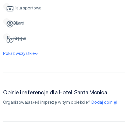
Hala sportowa
Bilard
Kręgle
Pokaż wszystkie
Opinie i referencje dla Hotel Santa Monica
Organizowałaś/eś imprezę w tym obiekcie?
Dodaj opinię!