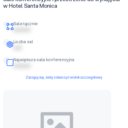
w Hotel Santa Monica
Sale łącznie
| | | | | | | | | |
Liczba sal
| | | | |
Największa sala konferencyjna
| | | | | | | | | |
Zaloguj się, żeby zobaczyć widok szczegółowy
Sala Mazurska