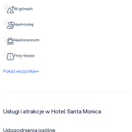
W górach
Nad rzeką
Nad morzem
Przy trasie
Pokaż wszystkie
Usługi i atrakcje w Hotel Santa Monica
Udogodnienia ogólne