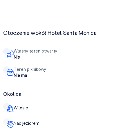
Otoczenie wokół Hotel Santa Monica
Własny teren otwarty
Nie
Teren piknikowy
Nie ma
Okolica
W lesie
Nad jeziorem