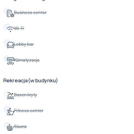
Business center
Wi-Fi
Lobby bar
Klimatyzacja
Rekreacja (w budynku)
Basen kryty
Fitness center
Sauna