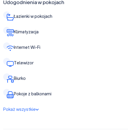
Udogodnienia w pokojach
Łazienki w pokojach
Klimatyzacja
Internet Wi-Fi
Telewizor
Biurko
Pokoje z balkonami
Pokaż wszystkie