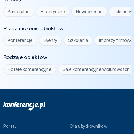
Kameralne
Historyczne
Nowoczesne
Luksusow
Przeznaczenie obiektów
Konferencje
Eventy
Szkolenia
Imprezy firmowe
Rodzaje obiektów
Hotele konferencyjne
Sale konferencyjne w biurowcach
Portal
Dla użytkowników