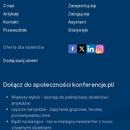
O nas
Zarejestruj się
Artykuły
Zaloguj się
Kontakt
Asystent
Przewodniki
Statystyki
Oferta dla obiektów
Dodaj swój obiekt
Dołącz do społeczności konferencje.pl!
Większy wybór - dostęp do pełnej bazy obiektów i
artykułów
Lepsze narzędzia - zapytania grupowe, teczka,
porównywarka i inne
Bądź na bieżąco - raz w miesiącu newsletter z nowo
otwartymi obiektami