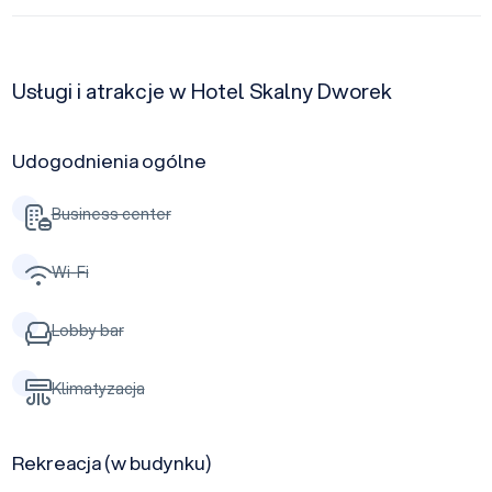
Usługi i atrakcje w Hotel Skalny Dworek
Udogodnienia ogólne
Business center
Wi-Fi
Lobby bar
Klimatyzacja
Rekreacja (w budynku)