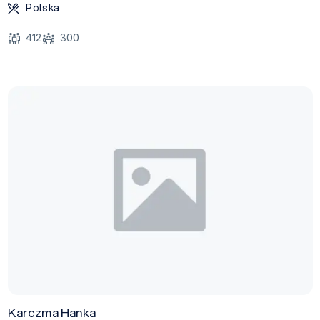
Polska
412
300
Karczma Hanka