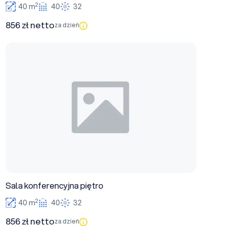
2
40 m
40
32
856 zł netto
za dzień
Sala konferencyjna piętro
Sala konferencyjna piętro
2
40 m
40
32
856 zł netto
za dzień