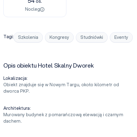
54
os.
Nocleg
Tagi:
Szkolenia
Kongresy
Studniówki
Eventy
Opis obiektu Hotel Skalny Dworek
Lokalizacja
:
Obiekt znajduje się w Nowym Targu, około kilometr od
dworca PKP.
Architektura
:
Murowany budynek z pomarańczową elewacją i czarnym
dachem.