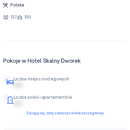
Polska
137
100
Pokoje w Hotel Skalny Dworek
Liczba miejsc noclegowych
| | | | |
Liczba pokoi i apartamentów
| | | | |
Zaloguj się, żeby zobaczyć widok szczegółowy