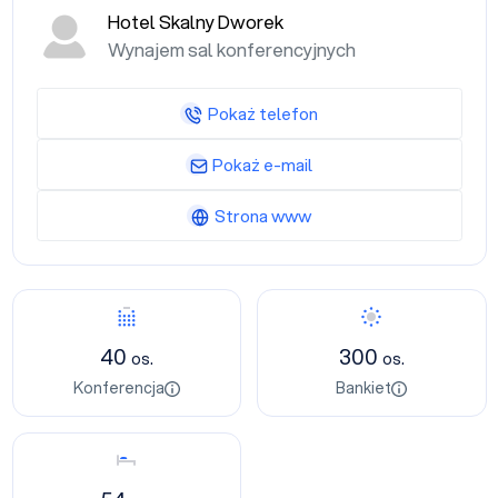
Hotel Skalny Dworek
Wynajem sal konferencyjnych
Pokaż telefon
Pokaż e-mail
Strona www
Konferencja
Bankiet
40
300
os.
os.
Konferencja
Bankiet
Nocleg