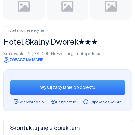
Hotele konferencyjne
Hotel Skalny Dworek
Krakowska 7a, 34-400
Nowy Targ
,
małopolskie
ZOBACZ NA MAPIE
Wyślij zapytanie do obiektu
Bezpośrednio
Bezpłatnie
Odpowiedź w 24h
Skontaktuj się z obiektem