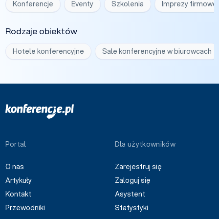
Konferencje
Eventy
Szkolenia
Imprezy firmowe
Rodzaje obiektów
Hotele konferencyjne
Sale konferencyjne w biurowcach
Portal
Dla użytkowników
O nas
Zarejestruj się
Artykuły
Zaloguj się
Kontakt
Asystent
Przewodniki
Statystyki