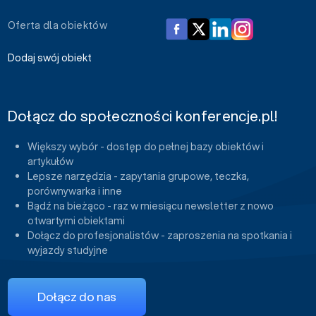
Oferta dla obiektów
Dodaj swój obiekt
Dołącz do społeczności konferencje.pl!
Większy wybór - dostęp do pełnej bazy obiektów i
artykułów
Lepsze narzędzia - zapytania grupowe, teczka,
porównywarka i inne
Bądź na bieżąco - raz w miesiącu newsletter z nowo
otwartymi obiektami
Dołącz do profesjonalistów - zaproszenia na spotkania i
wyjazdy studyjne
Dołącz do nas