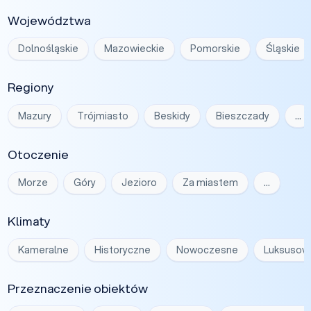
Województwa
Dolnośląskie
Mazowieckie
Pomorskie
Śląskie
Regiony
Mazury
Trójmiasto
Beskidy
Bieszczady
…
Otoczenie
Morze
Góry
Jezioro
Za miastem
…
Klimaty
Kameralne
Historyczne
Nowoczesne
Luksusow
Przeznaczenie obiektów