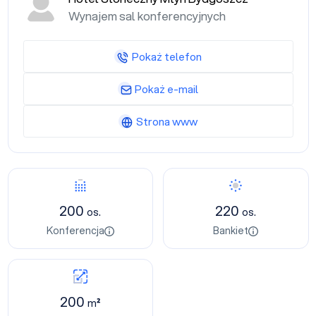
Wynajem sal konferencyjnych
Pokaż telefon
Pokaż e-mail
Strona www
200
220
os.
os.
Konferencja
Bankiet
200
m²