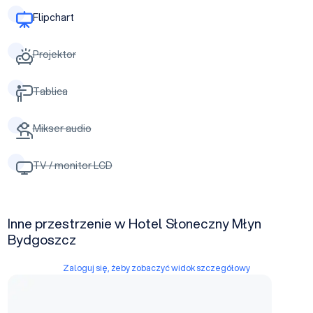
Flipchart
Projektor
Tablica
Mikser audio
TV / monitor LCD
Inne przestrzenie w Hotel Słoneczny Młyn
Bydgoszcz
Zaloguj się, żeby zobaczyć widok szczegółowy
Sala Migdałowa