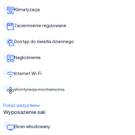
Klimatyzacja
Zaciemnienie regulowane
Dostęp do światła dziennego
Nagłośnienie
Internet Wi-Fi
Wentylacja mechaniczna
Pokaż wszystkie
Wyposażenie sali
Ekran wbudowany