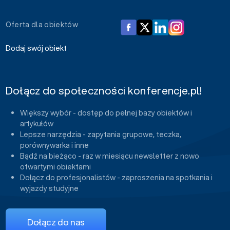
Oferta dla obiektów
Dodaj swój obiekt
Dołącz do społeczności konferencje.pl!
Większy wybór - dostęp do pełnej bazy obiektów i
artykułów
Lepsze narzędzia - zapytania grupowe, teczka,
porównywarka i inne
Bądź na bieżąco - raz w miesiącu newsletter z nowo
otwartymi obiektami
Dołącz do profesjonalistów - zaproszenia na spotkania i
wyjazdy studyjne
Dołącz do nas