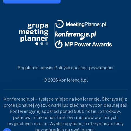
Regulamin serwisu
Polityka cookies i prywatności
© 2026 Konferencje.pl
Konferencje.pl – tysiące miejsc na konferencje. Skorzystaj z
profesjonalnej wyszukiwarki lub zleć nam wybór idealnej sali
konferencyjnej spośród ponad 5000 hoteli, ośrodków,
pałaców, a także hal, teatrów i muzeów oraz innych
oryginalnych miejsc. Wyślij zapytanie, a otrzymasz oferty
bezpośrednio na swój e-mail.
Ustawienia plików cookies