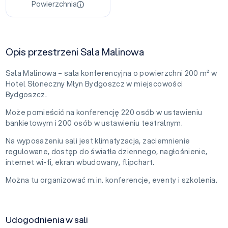
Powierzchnia
Opis przestrzeni Sala Malinowa
Sala Malinowa – sala konferencyjna o powierzchni 200 m² w
Hotel Słoneczny Młyn Bydgoszcz w miejscowości
Bydgoszcz.
Może pomieścić na konferencję 220 osób w ustawieniu
bankietowym i 200 osób w ustawieniu teatralnym.
Na wyposażeniu sali jest klimatyzacja, zaciemnienie
regulowane, dostęp do światła dziennego, nagłośnienie,
internet wi-fi, ekran wbudowany, flipchart.
Można tu organizować m.in. konferencje, eventy i szkolenia.
Udogodnienia w sali