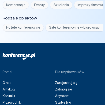
Konferencje
Eventy
Szkolenia
Imprezy firmowe
Rodzaje obiektów
Hotele konferencyjne
Sale konferencyjne w biurowcach
Portal
Dla użytkowników
O nas
Zarejestruj się
Artykuły
Zaloguj się
Kontakt
Asystent
Przewodniki
Statystyki