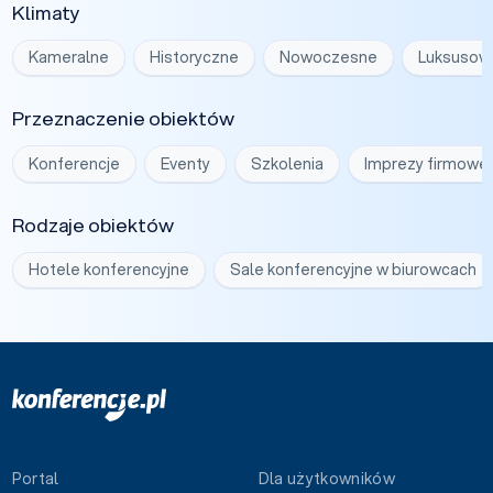
Klimaty
Kameralne
Historyczne
Nowoczesne
Luksusow
Przeznaczenie obiektów
Konferencje
Eventy
Szkolenia
Imprezy firmowe
Rodzaje obiektów
Hotele konferencyjne
Sale konferencyjne w biurowcach
Portal
Dla użytkowników