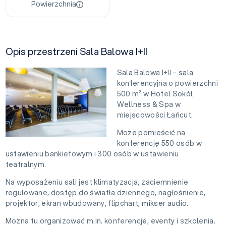
Powierzchnia
Opis przestrzeni Sala Balowa I+II
Sala Balowa I+II – sala
konferencyjna o powierzchni
500 m² w Hotel Sokół
Wellness & Spa w
miejscowości Łańcut.
Może pomieścić na
konferencję 550 osób w
ustawieniu bankietowym i 300 osób w ustawieniu
teatralnym.
Na wyposażeniu sali jest klimatyzacja, zaciemnienie
regulowane, dostęp do światła dziennego, nagłośnienie,
projektor, ekran wbudowany, flipchart, mikser audio.
Można tu organizować m.in. konferencje, eventy i szkolenia.