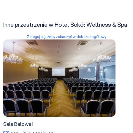
Inne przestrzenie w Hotel Sokół Wellness & Spa
Zaloguj się, żeby zobaczyć widok szczegółowy
Sala Balowa I
Sala Balowa I
2