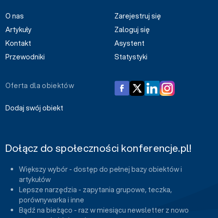
O nas
Zarejestruj się
Artykuły
Zaloguj się
Kontakt
Asystent
Przewodniki
Statystyki
Oferta dla obiektów
Dodaj swój obiekt
Dołącz do społeczności konferencje.pl!
Większy wybór - dostęp do pełnej bazy obiektów i
artykułów
Lepsze narzędzia - zapytania grupowe, teczka,
porównywarka i inne
Bądź na bieżąco - raz w miesiącu newsletter z nowo