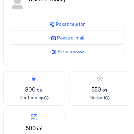
-
Pokaż telefon
Pokaż e-mail
Strona www
300
550
os.
os.
Konferencja
Bankiet
500
m²