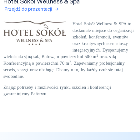
Hotel Sokół Wellness & Spa
Przejdź do prezentacji
Hotel Sokół Wellness & SPA to
doskonałe miejsce do organizacji
szkoleń, konferencji, eventów
oraz kreatywnych scenariuszy
integracyjnych. Dysponujemy
2
wielofunkcyjną salą Balową o powierzchni 500 m
oraz salą
2
Konferencyjną o powierzchni 70 m
. Zapewniamy profesjonalny
serwis, sprzęt oraz obsługę. Dbamy o to, by każdy czuł się tutaj
swobodnie.
Znając potrzeby i możliwości rynku szkoleń i konferencji
gwarantujemy Państwu...