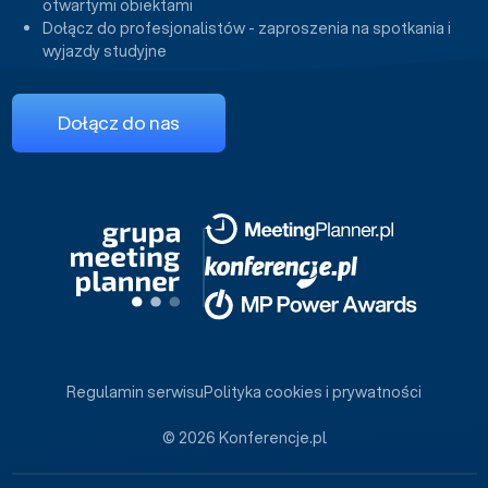
otwartymi obiektami
Dołącz do profesjonalistów - zaproszenia na spotkania i
wyjazdy studyjne
Dołącz do nas
Regulamin serwisu
Polityka cookies i prywatności
© 2026 Konferencje.pl