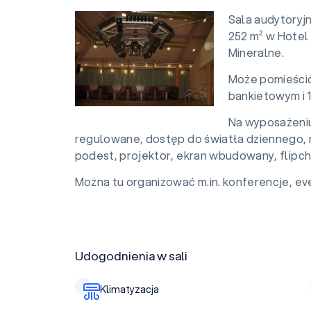
Sala audytoryjn
252 m² w Hotel
Mineralne.
Może pomieścić
bankietowym i 
Na wyposażeniu 
regulowane, dostęp do światła dziennego, na
podest, projektor, ekran wbudowany, flipch
Można tu organizować m.in. konferencje, eve
Udogodnienia w sali
Klimatyzacja