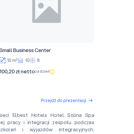
Small Business Center
2
10 m
10
8
100,20 zł netto
za dzień
Przejdź do prezentacji
ieci Elbest Hotels Hotel Solina Spa
ej pracy i integracji zespołu podczas
 szkoleń i wyjazdów integracyjnych.