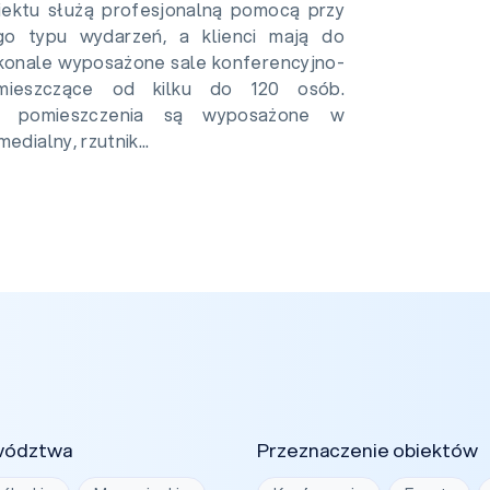
iektu służą profesjonalną pomocą przy
ego typu wydarzeń, a klienci mają do
konale wyposażone sale konferencyjno-
mieszczące od kilku do 120 osób.
ne pomieszczenia są wyposażone w
edialny, rzutnik...
wództwa
Przeznaczenie obiektów