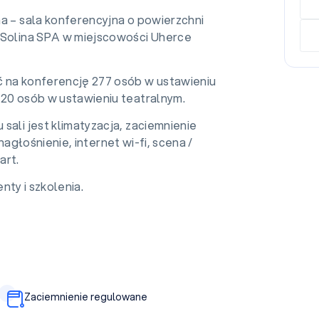
a – sala konferencyjna o powierzchni
 Solina SPA w miejscowości Uherce
 na konferencję 277 osób w ustawieniu
120 osób w ustawieniu teatralnym.
sali jest klimatyzacja, zaciemnienie
głośnienie, internet wi-fi, scena /
art.
nty i szkolenia.
Zaciemnienie regulowane