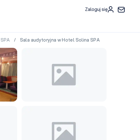
Zaloguj się
a SPA
/ Sala audytoryjna w Hotel Solina SPA