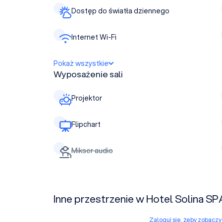
Dostęp do światła dziennego
Internet Wi-Fi
Pokaż wszystkie
Wyposażenie sali
Projektor
Flipchart
Mikser audio
Inne przestrzenie w Hotel Solina SP
Zaloguj się, żeby zobacz