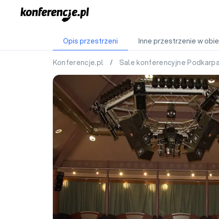
Opis przestrzeni
Inne przestrzenie w obie
Konferencje.pl
/
Sale konferencyjne Podkarp