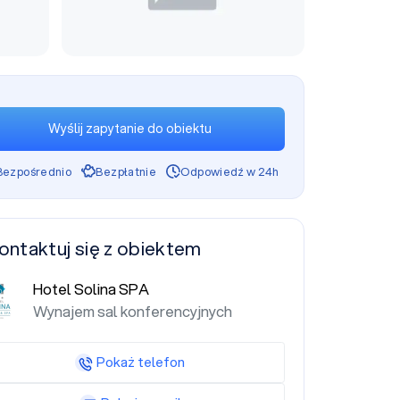
Wyślij zapytanie do obiektu
Bezpośrednio
Bezpłatnie
Odpowiedź w 24h
ontaktuj się z obiektem
Hotel Solina SPA
Wynajem sal konferencyjnych
Pokaż telefon