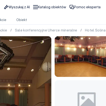
Wyszukaj z AI
Katalog obiektów
Pomoc eksperta
kcie
Obiekt
ackie
/
Sale konferencyjne Uherce mineralne
/
Hotel Solin