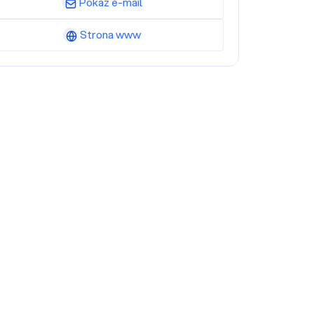
Pokaż e-mail
Strona www