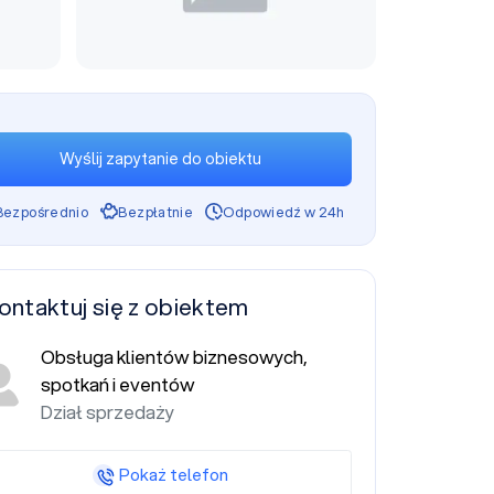
Wyślij zapytanie do obiektu
Bezpośrednio
Bezpłatnie
Odpowiedź w 24h
ontaktuj się z obiektem
Obsługa klientów biznesowych,
spotkań i eventów
Dział sprzedaży
Pokaż telefon