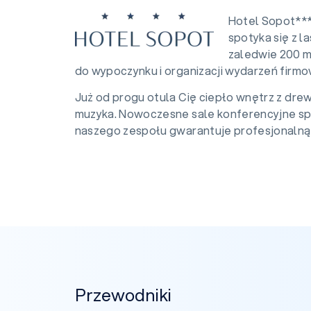
Hotel Sopot***
spotyka się z l
zaledwie 200 m
do wypoczynku i organizacji wydarzeń firmo
Już od progu otula Cię ciepło wnętrz z drewn
muzyka. Nowoczesne sale konferencyjne spr
naszego zespołu gwarantuje profesjonalną 
Przewodniki