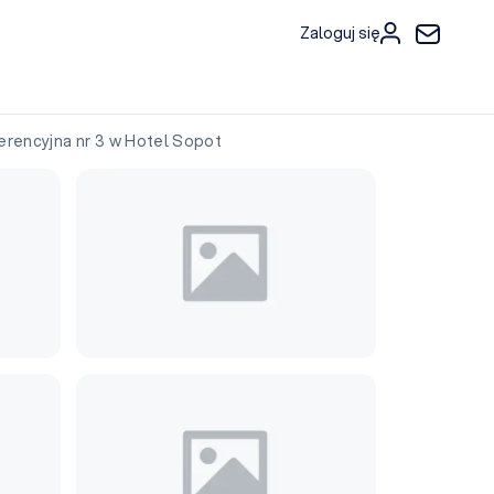
Zaloguj się
rencyjna nr 3 w Hotel Sopot