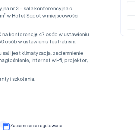
jna nr 3 – sala konferencyjna o
 m² w Hotel Sopot w miejscowości
 na konferencję 47 osób w ustawieniu
50 osób w ustawieniu teatralnym.
sali jest klimatyzacja, zaciemnienie
głośnienie, internet wi-fi, projektor,
nty i szkolenia.
Zaciemnienie regulowane