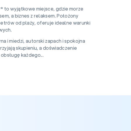
* to wyjątkowe miejsce, gdzie morze
asem, a biznes z relaksem. Położony
etrów od plaży, oferuje idealne warunki
wych.
a i miedzi, autorski zapach i spokojna
zyjają skupieniu, a doświadczenie
obsługę każdego...