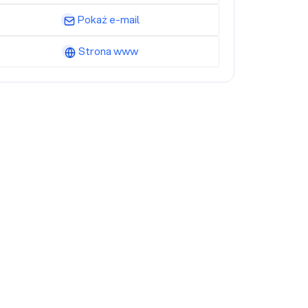
Pokaż e-mail
Strona www