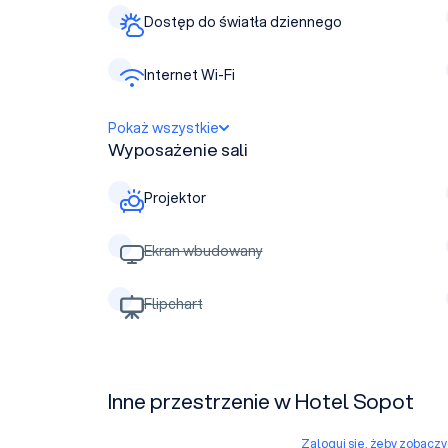
Dostęp do światła dziennego
Internet Wi-Fi
Pokaż wszystkie
Wyposażenie sali
Projektor
Ekran wbudowany
Flipchart
Inne przestrzenie w Hotel Sopot
Zaloguj się, żeby zobacz