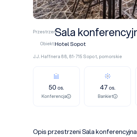
Sala konferencyjn
Przestrzeń:
Hotel Sopot
Obiekt:
J.J. Haffnera 88, 81-715
Sopot
,
pomorskie
50
47
os.
os.
Konferencja
Bankiet
Opis przestrzeni Sala konferencyjna 