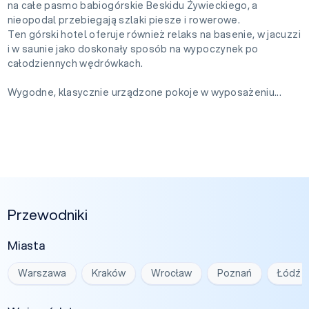
na całe pasmo babiogórskie Beskidu Żywieckiego, a
nieopodal przebiegają szlaki piesze i rowerowe.
Ten górski hotel oferuje również relaks na basenie, w jacuzzi
i w saunie jako doskonały sposób na wypoczynek po
całodziennych wędrówkach.
Wygodne, klasycznie urządzone pokoje w wyposażeniu...
Przewodniki
Miasta
Warszawa
Kraków
Wrocław
Poznań
Łódź