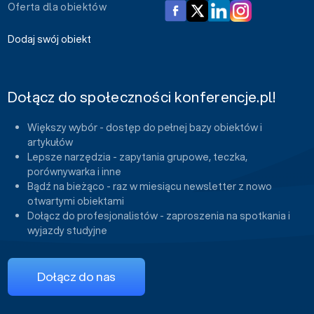
Oferta dla obiektów
Dodaj swój obiekt
Dołącz do społeczności konferencje.pl!
Większy wybór - dostęp do pełnej bazy obiektów i
artykułów
Lepsze narzędzia - zapytania grupowe, teczka,
porównywarka i inne
Bądź na bieżąco - raz w miesiącu newsletter z nowo
otwartymi obiektami
Dołącz do profesjonalistów - zaproszenia na spotkania i
wyjazdy studyjne
Dołącz do nas