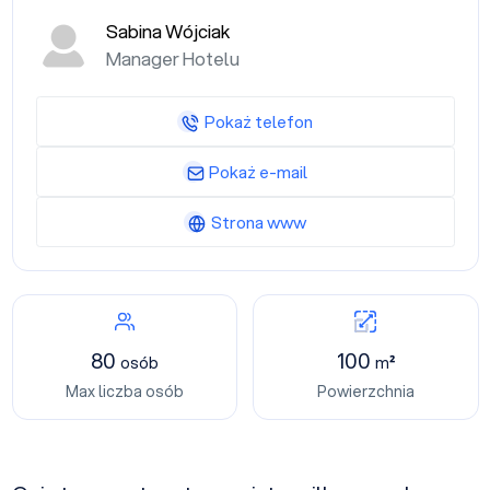
Sabina Wójciak
Manager Hotelu
Pokaż telefon
Pokaż e-mail
Strona www
80
100
osób
m²
Max liczba osób
Powierzchnia