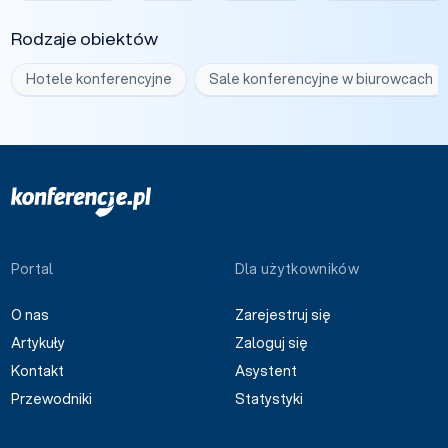
Rodzaje obiektów
Hotele konferencyjne
Sale konferencyjne w biurowcach
Portal
Dla użytkowników
O nas
Zarejestruj się
Artykuły
Zaloguj się
Kontakt
Asystent
Przewodniki
Statystyki