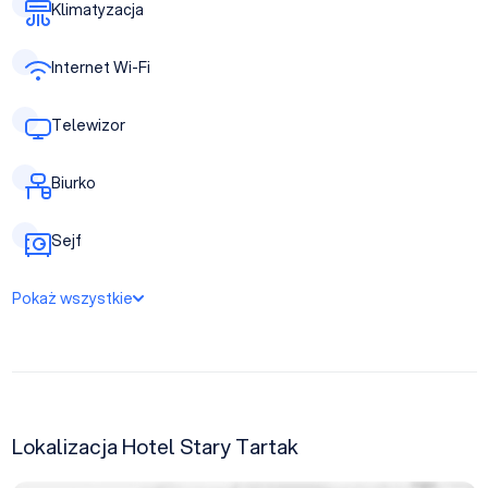
Klimatyzacja
Internet Wi-Fi
Telewizor
Biurko
Sejf
Pokaż wszystkie
Lokalizacja Hotel Stary Tartak