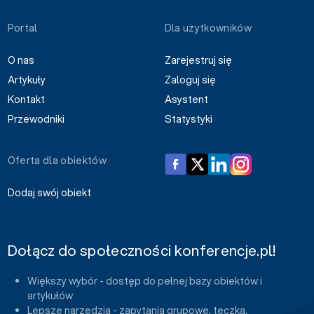
Portal
Dla użytkowników
O nas
Zarejestruj się
Artykuły
Zaloguj się
Kontakt
Asystent
Przewodniki
Statystyki
Oferta dla obiektów
Dodaj swój obiekt
Dołącz do społeczności konferencje.pl!
Większy wybór - dostęp do pełnej bazy obiektów i
artykułów
Lepsze narzędzia - zapytania grupowe, teczka,