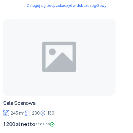
Zaloguj się, żeby zobaczyć widok szczegółowy
Sala Sosnowa
Sala Sosnowa
2
245 m
200
130
1 200 zł netto
za dzień