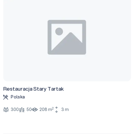
Restauracja Stary Tartak
Polska
2
300
50
208 m
3 m