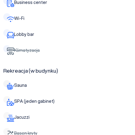
Business center
Wi-Fi
Lobby bar
Klimatyzacja
Rekreacja (w budynku)
Sauna
SPA (jeden gabinet)
Jacuzzi
Basen kryty