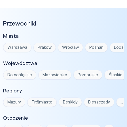
Przewodniki
Miasta
Warszawa
Kraków
Wrocław
Poznań
Łódź
Województwa
Dolnośląskie
Mazowieckie
Pomorskie
Śląskie
Regiony
Mazury
Trójmiasto
Beskidy
Bieszczady
…
Otoczenie