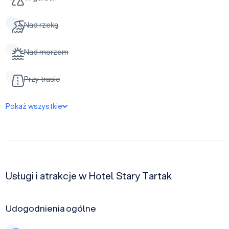
Nad rzeką
Nad morzem
Przy trasie
Pokaż wszystkie
Usługi i atrakcje w Hotel Stary Tartak
Udogodnienia ogólne