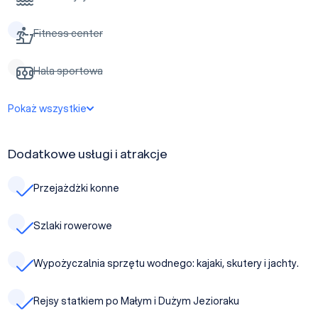
Fitness center
Hala sportowa
Pokaż wszystkie
Dodatkowe usługi i atrakcje
Przejażdżki konne
Szlaki rowerowe
Wypożyczalnia sprzętu wodnego: kajaki, skutery i jachty.
Rejsy statkiem po Małym i Dużym Jezioraku