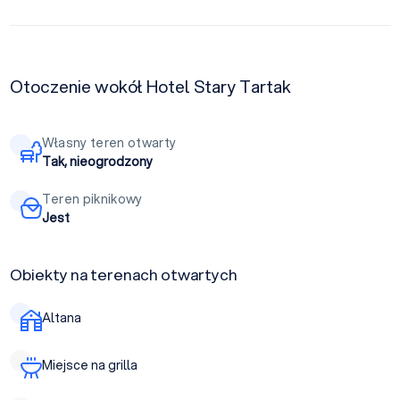
Otoczenie wokół Hotel Stary Tartak
Własny teren otwarty
Tak, nieogrodzony
Teren piknikowy
Jest
Obiekty na terenach otwartych
Altana
Miejsce na grilla