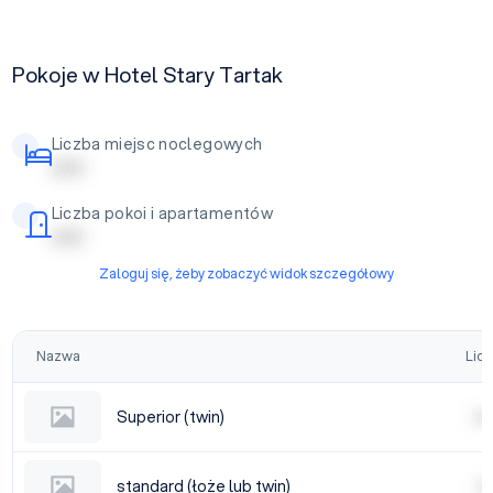
Pokoje w Hotel Stary Tartak
Liczba miejsc noclegowych
| | | | |
Liczba pokoi i apartamentów
| | | | |
Zaloguj się, żeby zobaczyć widok szczegółowy
Nazwa
Licz
Superior (twin)
| | | |
standard (łoże lub twin)
| | | 