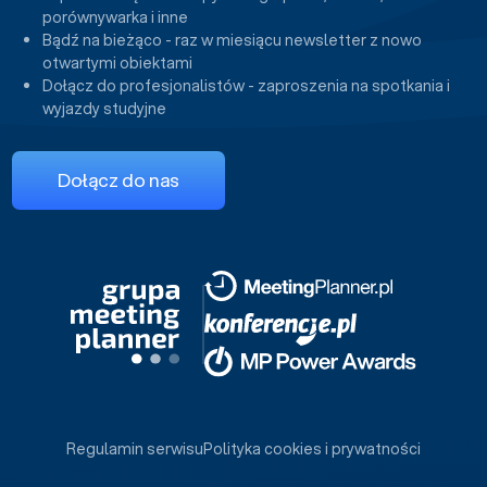
porównywarka i inne
Bądź na bieżąco - raz w miesiącu newsletter z nowo
otwartymi obiektami
Dołącz do profesjonalistów - zaproszenia na spotkania i
wyjazdy studyjne
Dołącz do nas
Regulamin serwisu
Polityka cookies i prywatności