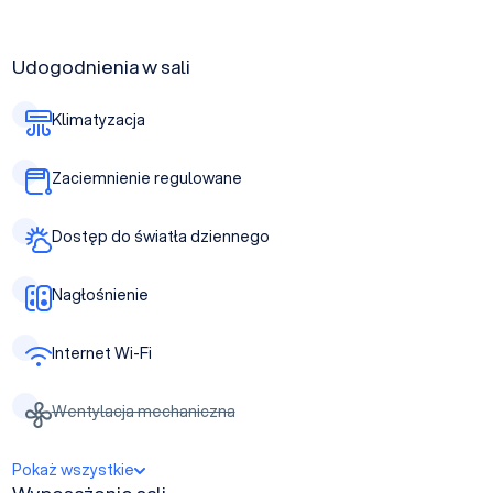
Udogodnienia w sali
Klimatyzacja
Zaciemnienie regulowane
Dostęp do światła dziennego
Nagłośnienie
Internet Wi-Fi
Wentylacja mechaniczna
Pokaż wszystkie