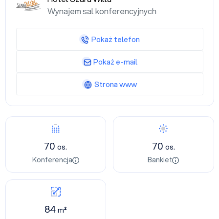
Wynajem sal konferencyjnych
Pokaż telefon
Pokaż e-mail
Strona www
70
70
os.
os.
Konferencja
Bankiet
84
m²