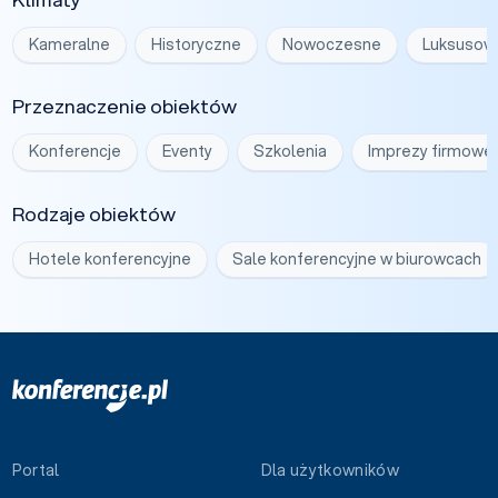
Kameralne
Historyczne
Nowoczesne
Luksusow
Przeznaczenie obiektów
Konferencje
Eventy
Szkolenia
Imprezy firmowe
Rodzaje obiektów
Hotele konferencyjne
Sale konferencyjne w biurowcach
Portal
Dla użytkowników