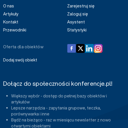
O nas
Zarejestruj się
Artykuły
Zaloguj się
Kontakt
Asystent
Przewodniki
Statystyki
Oferta dla obiektów
Dodaj swój obiekt
Dołącz do społeczności konferencje.pl!
Większy wybór - dostęp do pełnej bazy obiektów i
artykułów
Lepsze narzędzia - zapytania grupowe, teczka,
porównywarka i inne
Bądź na bieżąco - raz w miesiącu newsletter z nowo
otwartymi obiektami