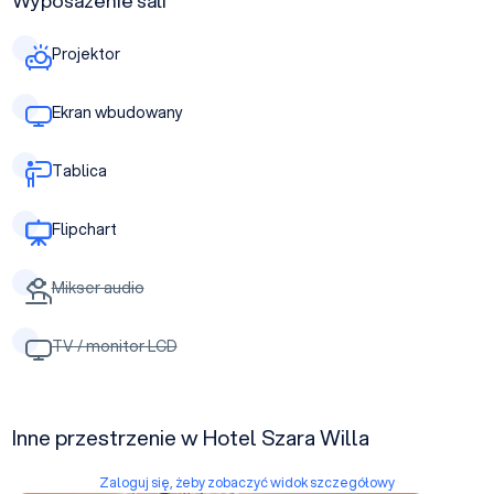
Wyposażenie sali
Projektor
Ekran wbudowany
Tablica
Flipchart
Mikser audio
TV / monitor LCD
Inne przestrzenie w Hotel Szara Willa
Zaloguj się, żeby zobaczyć widok szczegółowy