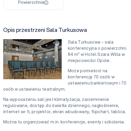
Powierzchnia
Opis przestrzeni Sala Turkusowa
Sala Turkusowa – sala
konferencyjna o powierzchni
84 m² w Hotel Szara Willa w
miejscowości Opole.
Może pomieścić na
konferencję 70 osób w
ustawieniu bankietowym i 70
osób w ustawieniu teatralnym.
Na wyposażeniu sali jest klimatyzacja, zaciemnienie
regulowane, dostęp do światła dziennego, nagłośnienie,
internet wi-fi, projektor, ekran wbudowany, flipchart, tablica.
Można tu organizować m.in. konferencje, eventy i szkolenia.