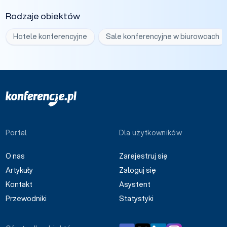
Rodzaje obiektów
Hotele konferencyjne
Sale konferencyjne w biurowcach
Portal
Dla użytkowników
O nas
Zarejestruj się
Artykuły
Zaloguj się
Kontakt
Asystent
Przewodniki
Statystyki