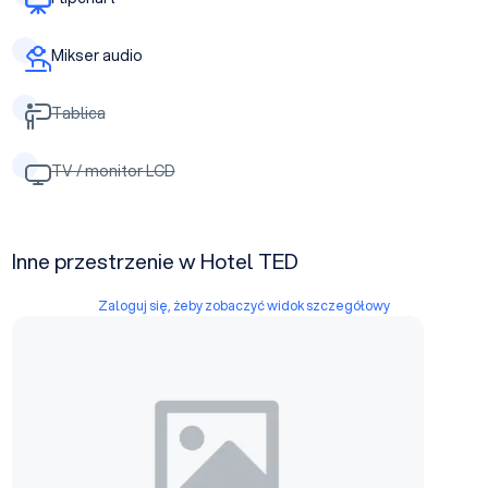
Mikser audio
Tablica
TV / monitor LCD
Inne przestrzenie w Hotel TED
Zaloguj się, żeby zobaczyć widok szczegółowy
Tarasowa