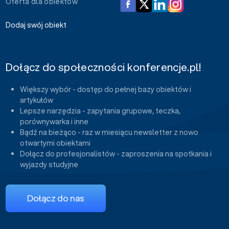
Oferta dla obiektów
Dodaj swój obiekt
Dołącz do społeczności konferencje.pl!
Większy wybór - dostęp do pełnej bazy obiektów i
artykułów
Lepsze narzędzia - zapytania grupowe, teczka,
porównywarka i inne
Bądź na bieżąco - raz w miesiącu newsletter z nowo
otwartymi obiektami
Dołącz do profesjonalistów - zaproszenia na spotkania i
wyjazdy studyjne
Dołącz do nas