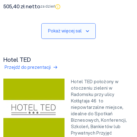
505,40 zł netto
za dzień
Pokaż więcej sal
Hotel TED
Przejdź do prezentacji
Hotel TED położony w
otoczeniu zieleni w
Radomsku przy ulicy
Kołłątaja 46 to
niepowtarzalne miejsce,
idealne do Spotkań
Biznesowych, Konferencji,
Szkoleń, Bankietów lub
Prywatnych Przyjęć