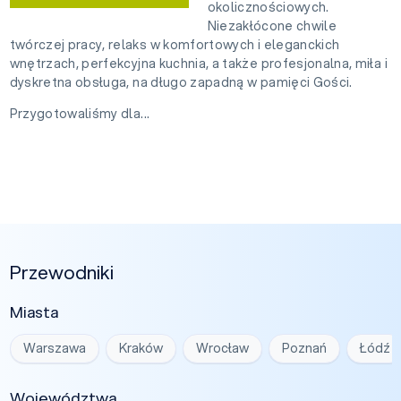
okolicznościowych.
Niezakłócone chwile
twórczej pracy, relaks w komfortowych i eleganckich
wnętrzach, perfekcyjna kuchnia, a także profesjonalna, miła i
dyskretna obsługa, na długo zapadną w pamięci Gości.
Przygotowaliśmy dla...
Przewodniki
Miasta
Warszawa
Kraków
Wrocław
Poznań
Łódź
Województwa