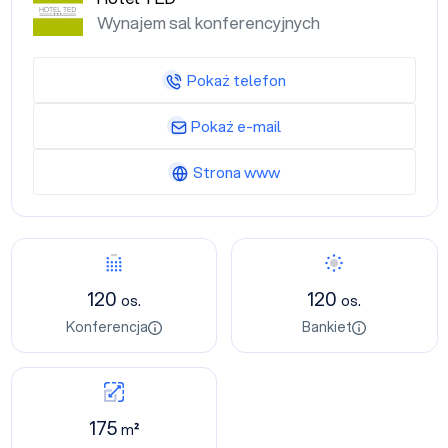
Wynajem sal konferencyjnych
Pokaż telefon
Pokaż e-mail
Strona www
120
120
os.
os.
Konferencja
Bankiet
175
m²