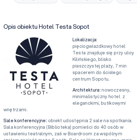
Opis obiektu Hotel Testa Sopot
Lokalizacja:
pięciogwiazdkowy hotel
Testa znajduje się przy ulicy
Kilińskiego, blisko
piaszczystej plaży, 7 min
spacerem do ścisłego
centrum Sopotu.
Architektura:
nowoczesny,
minimalistyczny hotel z
eleganckimi, butikowymi
wnętrzami.
Sale konferencyjne:
obiekt udostępnia 2 sale na spotkania.
Sala konferencyjna (Biblioteka) pomieści do 40 osób w
ustawieniu teatralnym, zaś w Boardroom za wspólnym