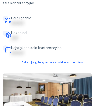
sale konferencyjne.
Sale łącznie
| | | | | | | | |
Liczba sal
| | | | |
Największa sala konferencyjna
| | | | | | | | |
Zaloguj się, żeby zobaczyć widok szczegółowy
Sala konferencyjna