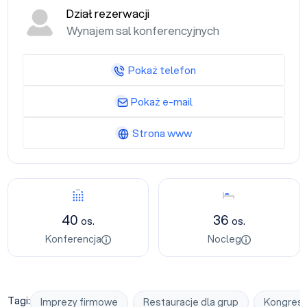
Dział rezerwacji
Wynajem sal konferencyjnych
Pokaż telefon
Pokaż e-mail
Strona www
Konferencja
Nocleg
40
36
os.
os.
Konferencja
Nocleg
Tagi:
Imprezy firmowe
Restauracje dla grup
Kongres