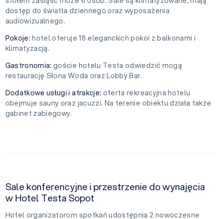
stołem zasiąść może 6 osób. Sale są klimatyzowane, mają
dostęp do światła dziennego oraz wyposażenia
audiowizualnego.
Pokoje:
hotel oferuje 18 eleganckich pokoi z balkonami i
klimatyzacją.
Gastronomia:
goście hotelu Testa odwiedzić mogą
restaurację Słona Woda oraz Lobby Bar.
Dodatkowe usługi i atrakcje:
oferta rekreacyjna hotelu
obejmuje sauny oraz jacuzzi. Na terenie obiektu działa także
gabinet zabiegowy.
Sale konferencyjne i przestrzenie do wynajęcia
w Hotel Testa Sopot
Hotel organizatorom spotkań udostępnia 2 nowoczesne