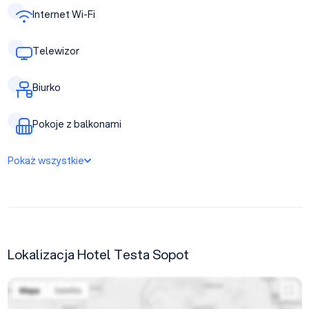
Internet Wi-Fi
Telewizor
Biurko
Pokoje z balkonami
Pokaż wszystkie
Lokalizacja Hotel Testa Sopot