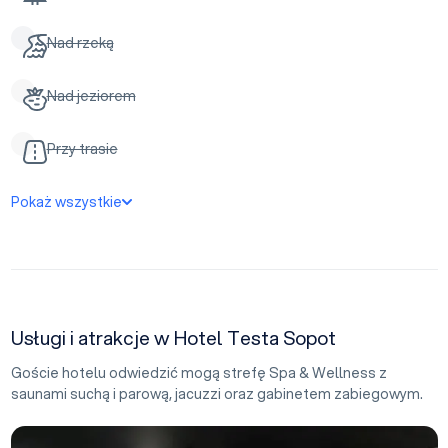
Nad rzeką
Nad jeziorem
Przy trasie
Pokaż wszystkie
Usługi i atrakcje w Hotel Testa Sopot
Goście hotelu odwiedzić mogą strefę Spa & Wellness z
saunami suchą i parową, jacuzzi oraz gabinetem zabiegowym.