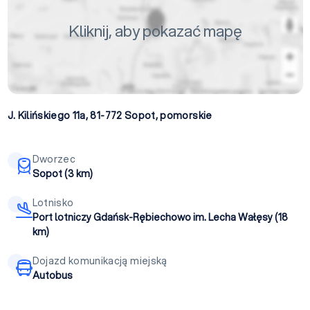
Kliknij, aby pokazać mapę
J. Kilińskiego 11a, 81-772
Sopot
,
pomorskie
Dworzec
Sopot (3 km)
Lotnisko
Port lotniczy Gdańsk-Rębiechowo im. Lecha Wałęsy (18
km)
Dojazd komunikacją miejską
Autobus