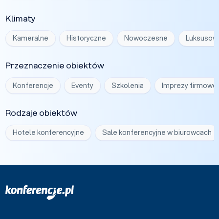
Klimaty
Kameralne
Historyczne
Nowoczesne
Luksusow
Przeznaczenie obiektów
Konferencje
Eventy
Szkolenia
Imprezy firmowe
Rodzaje obiektów
Hotele konferencyjne
Sale konferencyjne w biurowcach