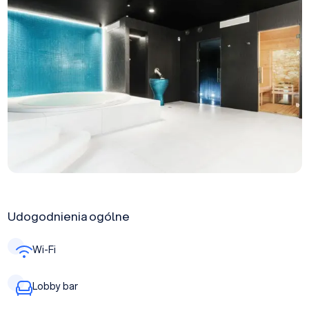
Udogodnienia ogólne
Wi-Fi
Lobby bar