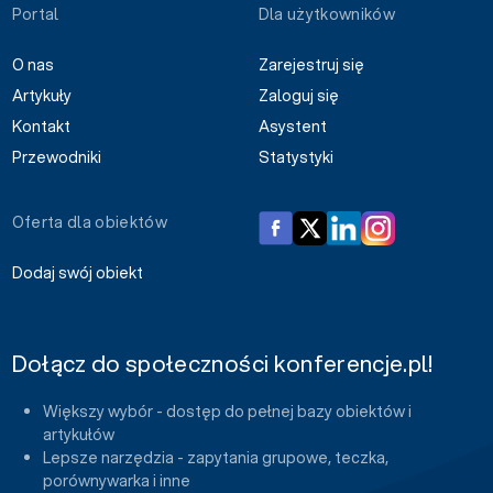
Portal
Dla użytkowników
O nas
Zarejestruj się
Artykuły
Zaloguj się
Kontakt
Asystent
Przewodniki
Statystyki
Oferta dla obiektów
Dodaj swój obiekt
Dołącz do społeczności konferencje.pl!
Większy wybór - dostęp do pełnej bazy obiektów i
artykułów
Lepsze narzędzia - zapytania grupowe, teczka,
porównywarka i inne