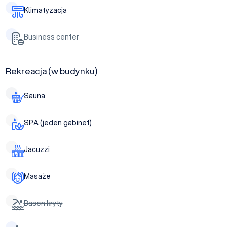
Klimatyzacja
Business center
Rekreacja (w budynku)
Sauna
SPA (jeden gabinet)
Jacuzzi
Masaże
Basen kryty