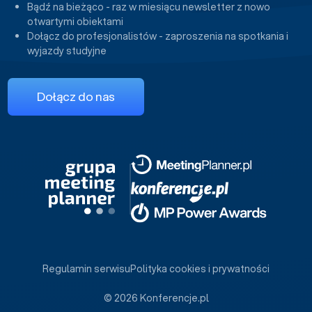
Bądź na bieżąco - raz w miesiącu newsletter z nowo
otwartymi obiektami
Dołącz do profesjonalistów - zaproszenia na spotkania i
wyjazdy studyjne
Dołącz do nas
Regulamin serwisu
Polityka cookies i prywatności
© 2026 Konferencje.pl