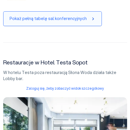
Pokaż pełną tabelę sal konferencyjnych
Restauracje w Hotel Testa Sopot
W hotelu Testa poza restauracją Słona Woda działa także
Lobby bar.
Zaloguj się, żeby zobaczyć widok szczegółowy