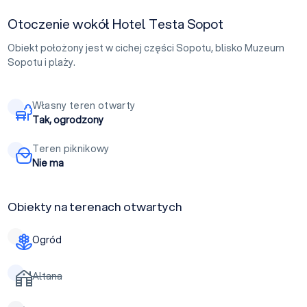
Otoczenie wokół Hotel Testa Sopot
Obiekt położony jest w cichej części Sopotu, blisko Muzeum
Sopotu i plaży.
Własny teren otwarty
Tak, ogrodzony
Teren piknikowy
Nie ma
Obiekty na terenach otwartych
Ogród
Altana