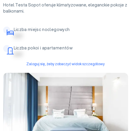
Hotel Testa Sopot oferuje klimatyzowane, eleganckie pokoje z
balkonami.
Liczba miejsc noclegowych
| | | | |
Liczba pokoi i apartamentów
| | | | |
Zaloguj się, żeby zobaczyć widok szczegółowy