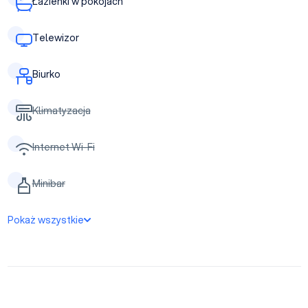
Łazienki w pokojach
Telewizor
Biurko
Klimatyzacja
Internet Wi-Fi
Minibar
Pokaż wszystkie