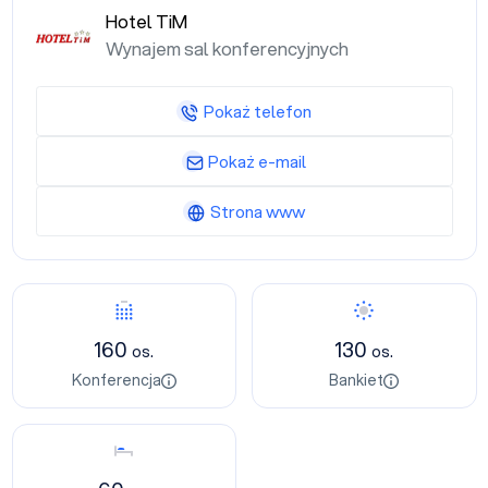
Hotel TiM
Wynajem sal konferencyjnych
Pokaż telefon
Pokaż e-mail
Strona www
Konferencja
Bankiet
160
130
os.
os.
Konferencja
Bankiet
Nocleg