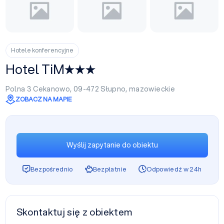
Hotele konferencyjne
Hotel TiM
Polna 3 Cekanowo, 09-472
Słupno
,
mazowieckie
ZOBACZ NA MAPIE
Wyślij zapytanie do obiektu
Bezpośrednio
Bezpłatnie
Odpowiedź w 24h
Skontaktuj się z obiektem