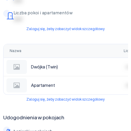
| | | | |
Liczba pokoi i apartamentów
| | | | |
Zaloguj się, żeby zobaczyć widok szczegółowy
Nazwa
Licz
Dwójka (Twin)
| | | |
Apartament
| | | |
Zaloguj się, żeby zobaczyć widok szczegółowy
Udogodnienia w pokojach