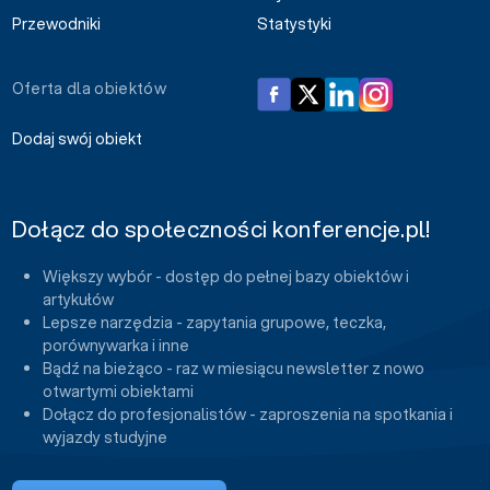
Przewodniki
Statystyki
Oferta dla obiektów
Dodaj swój obiekt
Dołącz do społeczności konferencje.pl!
Większy wybór - dostęp do pełnej bazy obiektów i
artykułów
Lepsze narzędzia - zapytania grupowe, teczka,
porównywarka i inne
Bądź na bieżąco - raz w miesiącu newsletter z nowo
otwartymi obiektami
Dołącz do profesjonalistów - zaproszenia na spotkania i
wyjazdy studyjne