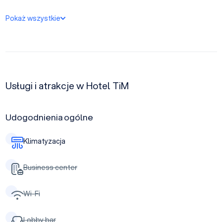
Pokaż wszystkie
Usługi i atrakcje w Hotel TiM
Udogodnienia ogólne
Klimatyzacja
Business center
Wi-Fi
Lobby bar