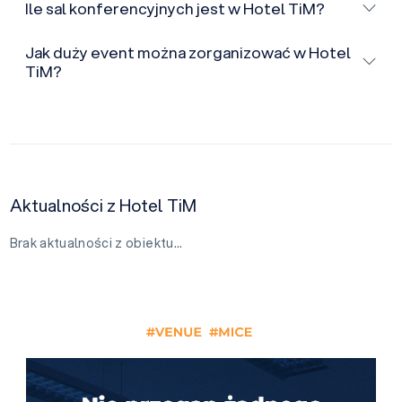
Ile sal konferencyjnych jest w Hotel TiM?
Jak duży event można zorganizować w Hotel
TiM?
Aktualności z Hotel TiM
Brak aktualności z obiektu…