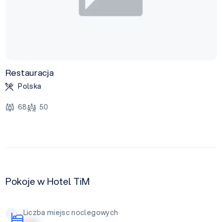
Restauracja
Polska
68
50
Pokoje w Hotel TiM
Liczba miejsc noclegowych