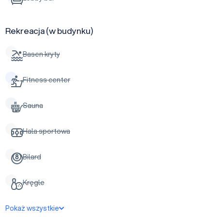
Rekreacja (w budynku)
Basen kryty
Fitness center
Sauna
Hala sportowa
Bilard
Kręgle
Pokaż wszystkie