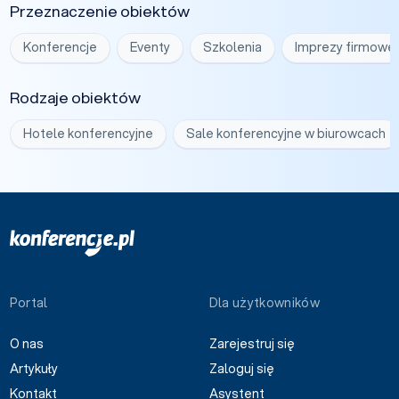
Przeznaczenie obiektów
Konferencje
Eventy
Szkolenia
Imprezy firmowe
Rodzaje obiektów
Hotele konferencyjne
Sale konferencyjne w biurowcach
Portal
Dla użytkowników
O nas
Zarejestruj się
Artykuły
Zaloguj się
Kontakt
Asystent