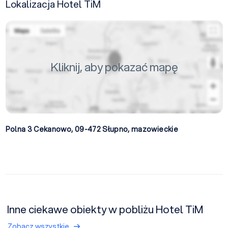
Lokalizacja Hotel TiM
Kliknij, aby pokazać mapę
Polna 3 Cekanowo, 09-472
Słupno
,
mazowieckie
Inne ciekawe obiekty w pobliżu Hotel TiM
Zobacz wszystkie