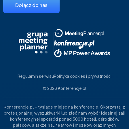
Dołącz do nas
Regulamin serwisu
Polityka cookies i prywatności
© 2026 Konferencje.pl
Konferencje.pl – tysiące miejsc na konferencje. Skorzystaj z
profesjonalnej wyszukiwarki lub zleć nam wybór idealnej sali
konferencyjnej spośród ponad 5000 hoteli, ośrodków,
pałaców, a także hal, teatrów i muzeów oraz innych