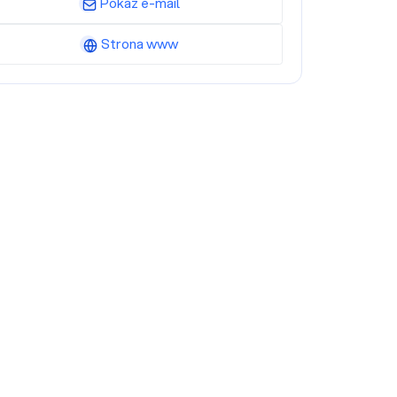
Pokaż e-mail
Strona www