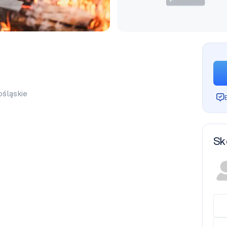
ośląskie
Sk