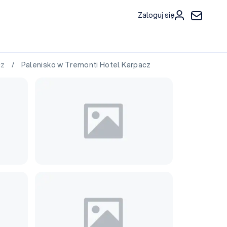
Zaloguj się
cz
/ Palenisko w Tremonti Hotel Karpacz