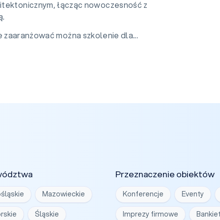
itektonicznym, łącząc nowoczesność z
ą.
e zaaranżować można szkolenie dla...
wództwa
Przeznaczenie obiektów
śląskie
Mazowieckie
Konferencje
Eventy
rskie
Śląskie
Imprezy firmowe
Bankie