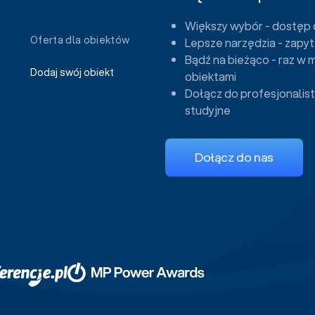
Większy wybór - dostęp 
Oferta dla obiektów
Lepsze narzędzia - zapyt
Bądź na bieżąco - raz w 
Dodaj swój obiekt
obiektami
Dołącz do profesjonalist
studyjne
Dołącz do nas