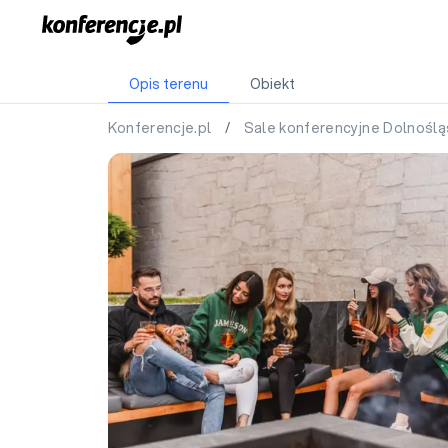
Opis terenu
Obiekt
Konferencje.pl
/
Sale konferencyjne Dolnoślą