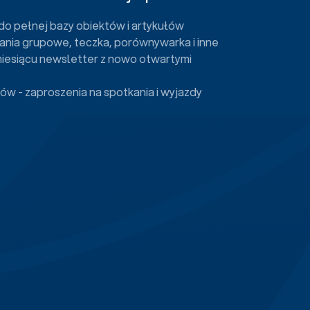
do pełnej bazy obiektów i artykułów
ania grupowe, teczka, porównywarka i inne
miesiącu newsletter z nowo otwartymi
ów - zaproszenia na spotkania i wyjazdy