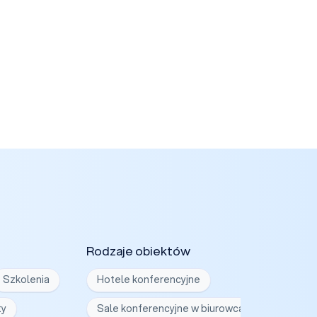
Rodzaje obiektów
Szkolenia
Hotele konferencyjne
ty
Sale konferencyjne w biurowcach