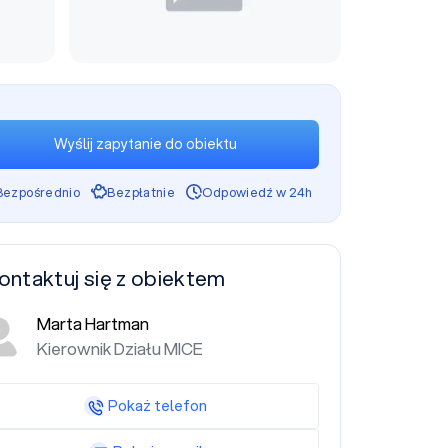
Wyślij zapytanie do obiektu
Bezpośrednio
Bezpłatnie
Odpowiedź w 24h
ontaktuj się z obiektem
Marta Hartman
Kierownik Działu MICE
Pokaż telefon