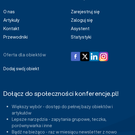
O nas
Zarejestruj się
Artykuły
Zaloguj się
Kontakt
Asystent
Przewodniki
Statystyki
Oferta dla obiektów
Dodaj swój obiekt
Dołącz do społeczności konferencje.pl!
Większy wybór - dostęp do pełnej bazy obiektów i
artykułów
Lepsze narzędzia - zapytania grupowe, teczka,
porównywarka i inne
Bądź na bieżąco - raz w miesiącu newsletter z nowo