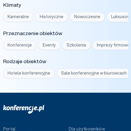
Klimaty
Kameralne
Historyczne
Nowoczesne
Luksusow
Przeznaczenie obiektów
Konferencje
Eventy
Szkolenia
Imprezy firmowe
Rodzaje obiektów
Hotele konferencyjne
Sale konferencyjne w biurowcach
Portal
Dla użytkowników