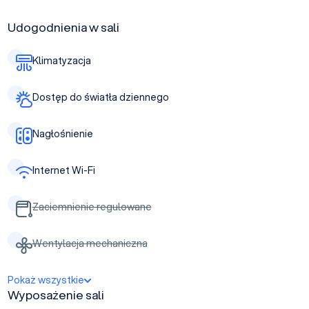
Udogodnienia w sali
Klimatyzacja
Dostęp do światła dziennego
Nagłośnienie
Internet Wi-Fi
Zaciemnienie regulowane
Wentylacja mechaniczna
Pokaż wszystkie
Wyposażenie sali