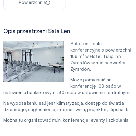
Powierzchnia
Opis przestrzeni Sala Len
Sala Len – sala
konferencyjna o powierzchni
106 m² w Hotel Tulip Inn
Żyrardów w miejscowości
Żyrardów.
Może pomieścić na
konferencję 100 osób w
ustawieniu bankietowym i 80 osób w ustawieniu teatralnym.
Na wyposażeniu sali jest klimatyzacja, dostęp do światła
dziennego, nagłośnienie, internet wi-fi, projektor, flipchart.
Można tu organizować m.in. konferencje, eventy i szkolenia.