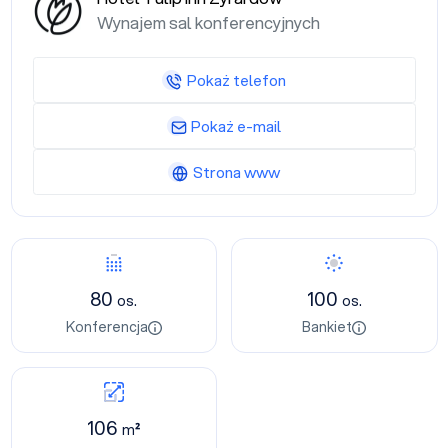
Wynajem sal konferencyjnych
Pokaż telefon
Pokaż e-mail
Strona www
80
100
os.
os.
Konferencja
Bankiet
106
m²