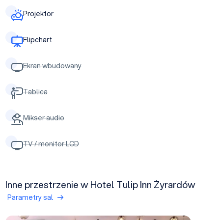
Projektor
Flipchart
Ekran wbudowany
Tablica
Mikser audio
TV / monitor LCD
Inne przestrzenie w Hotel Tulip Inn Żyrardów
Parametry sal