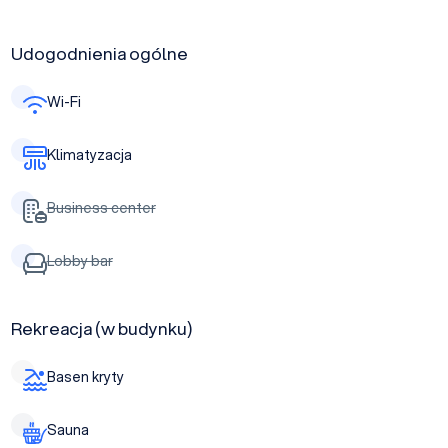
Udogodnienia ogólne
Wi-Fi
Klimatyzacja
Business center
Lobby bar
Rekreacja (w budynku)
Basen kryty
Sauna