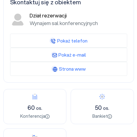
Skontaktuj się z obiektem
Dział rezerwacji
Wynajem sal konferencyjnych
Pokaż telefon
Pokaż e-mail
Strona www
Konferencja
Bankiet
60
50
os.
os.
Konferencja
Bankiet
Nocleg