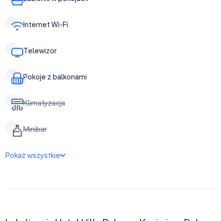
Internet Wi-Fi
Telewizor
Pokoje z balkonami
Klimatyzacja
Minibar
Pokaż wszystkie