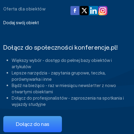
Oferta dla obiektów
Dodaj swój obiekt
Dołącz do społeczności konferencje.pl!
Większy wybór - dostęp do pełnej bazy obiektów i
artykułów
Lepsze narzędzia - zapytania grupowe, teczka,
porównywarka i inne
Bądź na bieżąco - raz w miesiącu newsletter z nowo
otwartymi obiektami
Dołącz do profesjonalistów - zaproszenia na spotkania i
wyjazdy studyjne
Dołącz do nas