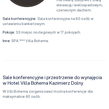
elewacją i wielospadowym,
czerwonym dachem.
Sale konferencyjne
: Sala konferencyjna na 60 osób w
ustawieniu bankietowym.
Pokoje
: 30 miejsc noclegowych w 17 pokojach.
Inne
: SPA *** Villa Bohema.
Sale konferencyjne i przestrzenie do wynajęcia
w Hotel Villa Bohema Kazimierz Dolny
W Villi Bohema zorganizować można konferencje dla
maksymalnie 60 osób.