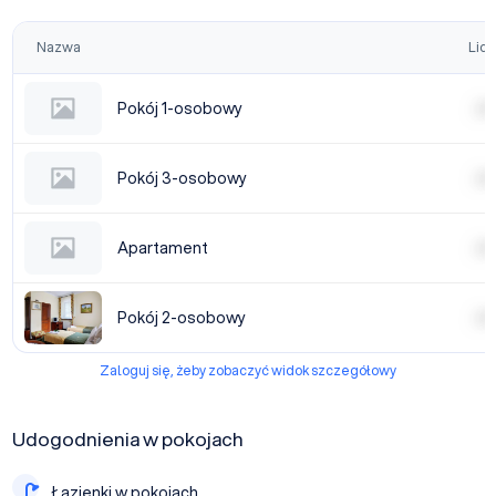
Nazwa
Licz
Pokój 1-osobowy
| | | |
Pokój 3-osobowy
| | | |
Apartament
| | | |
Pokój 2-osobowy
| | | |
Zaloguj się, żeby zobaczyć widok szczegółowy
Udogodnienia w pokojach
Łazienki w pokojach