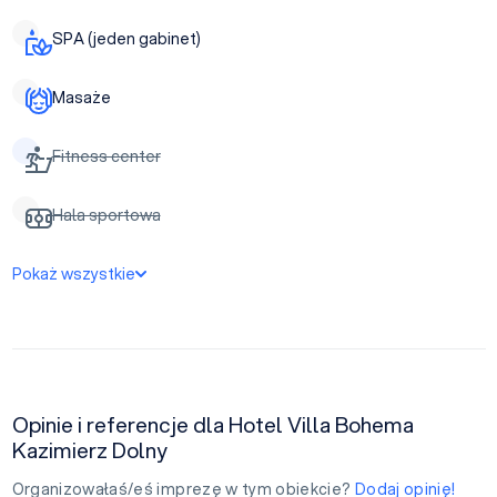
SPA (jeden gabinet)
Masaże
Fitness center
Hala sportowa
Pokaż wszystkie
Opinie i referencje dla Hotel Villa Bohema
Kazimierz Dolny
Organizowałaś/eś imprezę w tym obiekcie?
Dodaj opinię!