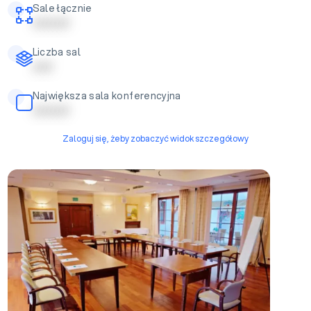
Sale łącznie
| | | | | | | | |
Liczba sal
| | | | |
Największa sala konferencyjna
| | | | | | | | |
Zaloguj się, żeby zobaczyć widok szczegółowy
Sala konferencyjna