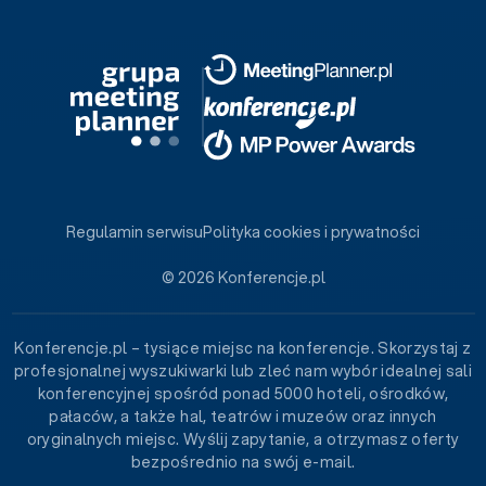
Regulamin serwisu
Polityka cookies i prywatności
© 2026 Konferencje.pl
Konferencje.pl – tysiące miejsc na konferencje. Skorzystaj z
profesjonalnej wyszukiwarki lub zleć nam wybór idealnej sali
konferencyjnej spośród ponad 5000 hoteli, ośrodków,
pałaców, a także hal, teatrów i muzeów oraz innych
oryginalnych miejsc. Wyślij zapytanie, a otrzymasz oferty
bezpośrednio na swój e-mail.