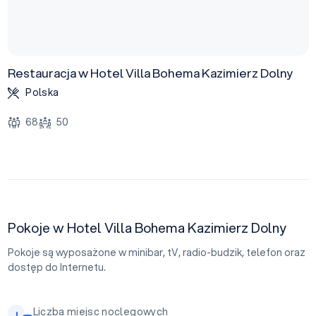
Restauracja w Hotel Villa Bohema Kazimierz Dolny
Polska
68
50
Pokoje w Hotel Villa Bohema Kazimierz Dolny
Pokoje są wyposażone w minibar, tV, radio-budzik, telefon oraz
dostęp do Internetu.
Liczba miejsc noclegowych