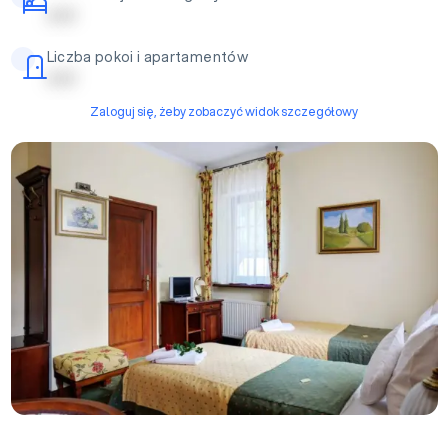
| | | | |
Liczba pokoi i apartamentów
| | | | |
Zaloguj się, żeby zobaczyć widok szczegółowy