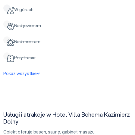
W górach
Nad jeziorem
Nad morzem
Przy trasie
Pokaż wszystkie
Usługi i atrakcje w Hotel Villa Bohema Kazimierz
Dolny
Obiekt oferuje basen, saunę, gabinet masażu.