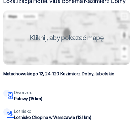
Lokalizacja Hotel Villa Bohema Kazimierz Dolny
Kliknij, aby pokazać mapę
Małachowskiego 12, 24-120
Kazimierz Dolny
,
lubelskie
Dworzec
Puławy (15 km)
Lotnisko
Lotnisko Chopina w Warszawie (131 km)