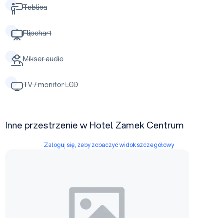
Tablica
Flipchart
Mikser audio
TV / monitor LCD
Inne przestrzenie w Hotel Zamek Centrum
Zaloguj się, żeby zobaczyć widok szczegółowy
Sala konferencyjna