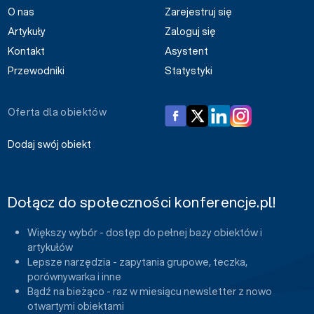
O nas
Zarejestruj się
Artykuły
Zaloguj się
Kontakt
Asystent
Przewodniki
Statystyki
Oferta dla obiektów
Dodaj swój obiekt
Dołącz do społeczności konferencje.pl!
Większy wybór - dostęp do pełnej bazy obiektów i
artykułów
Lepsze narzędzia - zapytania grupowe, teczka,
porównywarka i inne
Bądź na bieżąco - raz w miesiącu newsletter z nowo
otwartymi obiektami