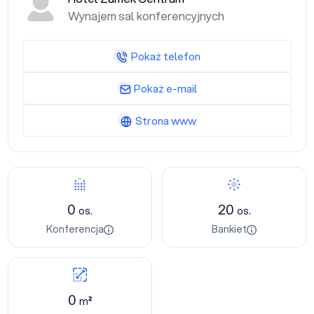
Wynajem sal konferencyjnych
Pokaż telefon
Pokaż e-mail
Strona www
0
20
os.
os.
Konferencja
Bankiet
0
m²