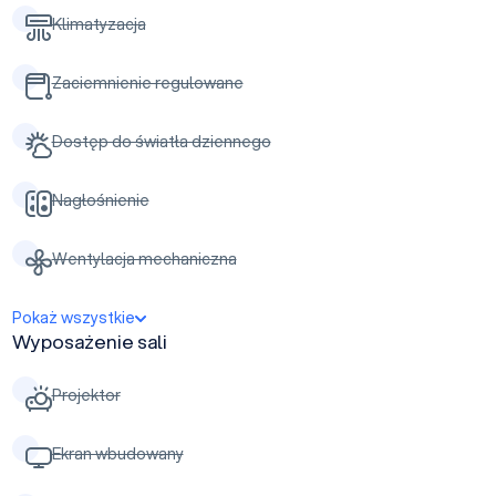
Klimatyzacja
Zaciemnienie regulowane
Dostęp do światła dziennego
Nagłośnienie
Wentylacja mechaniczna
Pokaż wszystkie
Wyposażenie sali
Projektor
Ekran wbudowany