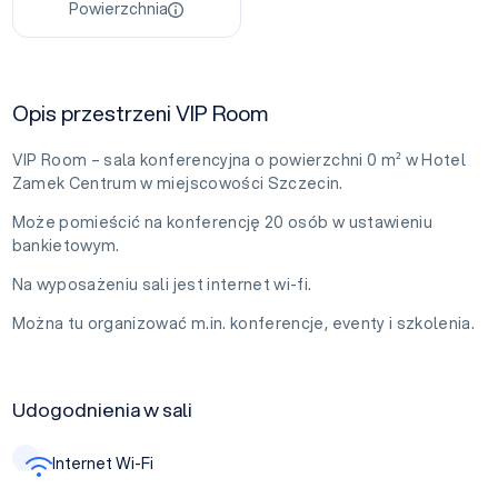
Powierzchnia
Opis przestrzeni VIP Room
VIP Room – sala konferencyjna o powierzchni 0 m² w Hotel
Zamek Centrum w miejscowości Szczecin.
Może pomieścić na konferencję 20 osób w ustawieniu
bankietowym.
Na wyposażeniu sali jest internet wi-fi.
Można tu organizować m.in. konferencje, eventy i szkolenia.
Udogodnienia w sali
Internet Wi-Fi