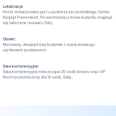
Lokalizacja:
Hotel zlokalizowany jest u podnóża szczecińskiego Zamku
Książąt Pomorskich. Po wschodniej stronie budynku znajduje
się nabrzeże i bulwary Odry.
Obiekt:
Murowany, dwupiętrowy budynek z szarą elewacją i
użytkowym poddaszem.
Sale konferencyjne:
Sala konferencyjna mieszcząca 20 osób kinowo oraz VIP
Room przeznaczony dla 15 osób. Sala...