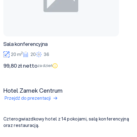
Sala konferencyjna
2
20 m
20
36
99,80 zł netto
za dzień
Hotel Zamek Centrum
Przejdź do prezentacji
Czterogwiazdkowy hotel z 14 pokojami, salą konferencyjną
oraz restauracją.