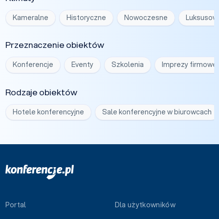
Kameralne
Historyczne
Nowoczesne
Luksusow
Przeznaczenie obiektów
Konferencje
Eventy
Szkolenia
Imprezy firmowe
Rodzaje obiektów
Hotele konferencyjne
Sale konferencyjne w biurowcach
Portal
Dla użytkowników