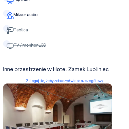
Mikser audio
Tablica
TV / monitor LCD
Inne przestrzenie w Hotel Zamek Lubliniec
Zaloguj się, żeby zobaczyć widok szczegółowy
Sala Hrabiego Cellarego