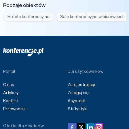
Rodzaje obiektów
Hotele konferencyjne
Sale konferencyjne w biurowcach
Portal
Dla użytkowników
O nas
Zarejestruj się
Artykuły
Zaloguj się
Kontakt
Asystent
Przewodniki
Statystyki
Oferta dla obiektów