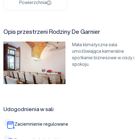
Powierzchnia
Opis przestrzeni Rodziny De Garnier
Mała klimatyczna sala
umożliwiająca kameralne
spotkanie biznesowe w ciszy i
spokoju.
Udogodnienia w sali
Zaciemnienie regulowane