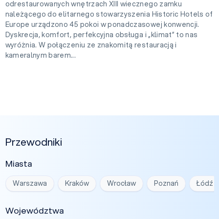
odrestaurowanych wnętrzach XIII wiecznego zamku
należącego do elitarnego stowarzyszenia Historic Hotels of
Europe urządzono 45 pokoi w ponadczasowej konwencji.
Dyskrecja, komfort, perfekcyjna obsługa i „klimat” to nas
wyróżnia. W połączeniu ze znakomitą restauracją i
kameralnym barem...
Przewodniki
Miasta
Warszawa
Kraków
Wrocław
Poznań
Łódź
Województwa