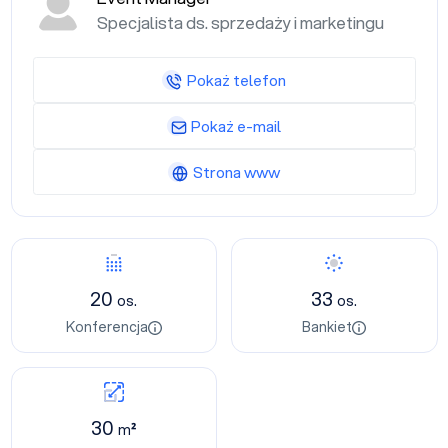
Specjalista ds. sprzedaży i marketingu
Pokaż telefon
Pokaż e-mail
Strona www
20
33
os.
os.
Konferencja
Bankiet
30
m²