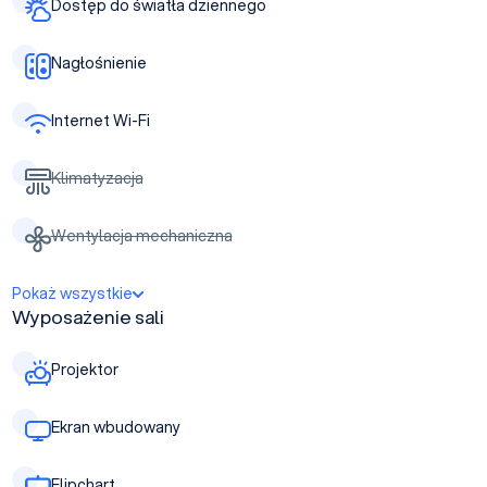
Dostęp do światła dziennego
Nagłośnienie
Internet Wi-Fi
Klimatyzacja
Wentylacja mechaniczna
Pokaż wszystkie
Wyposażenie sali
Projektor
Ekran wbudowany
Flipchart