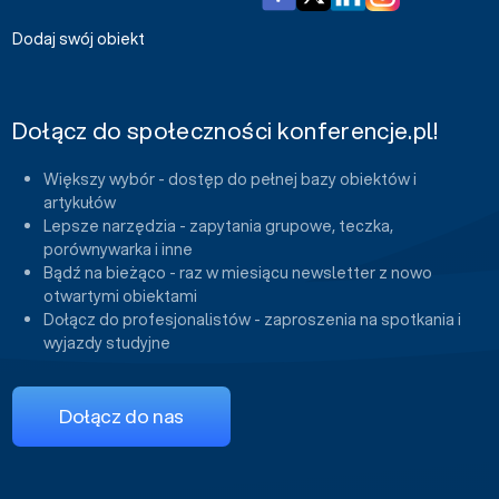
Dodaj swój obiekt
Dołącz do społeczności konferencje.pl!
Większy wybór - dostęp do pełnej bazy obiektów i
artykułów
Lepsze narzędzia - zapytania grupowe, teczka,
porównywarka i inne
Bądź na bieżąco - raz w miesiącu newsletter z nowo
otwartymi obiektami
Dołącz do profesjonalistów - zaproszenia na spotkania i
wyjazdy studyjne
Dołącz do nas