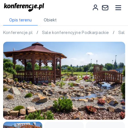
Opis terenu
Obiekt
Konferencje.pl
/
Sale konferencyjne Podkarpackie
/
Sale