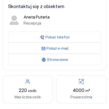
Skontaktuj się z obiektem
Aneta Puterla
Recepcja
Pokaż telefon
Pokaż e-mail
Strona www
220
4000
osób
m²
Max liczba osób
Powierzchnia