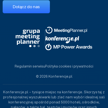
Dołącz do nas
Regulamin serwisu
Polityka cookies i prywatności
© 2026 Konferencje.pl
Konferencje.pl – tysiące miejsc na konferencje. Skorzystaj z
profesjonalnej wyszukiwarki lub zleć nam wybór idealnej sali
konferencyjnej spośród ponad 5000 hoteli, ośrodków,
pałaców, a także hal, teatrów i muzeów oraz innych