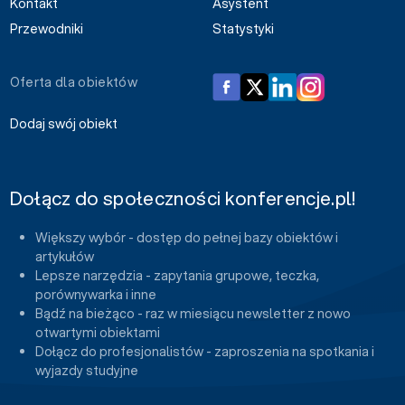
Kontakt
Asystent
Przewodniki
Statystyki
Oferta dla obiektów
Dodaj swój obiekt
Dołącz do społeczności konferencje.pl!
Większy wybór - dostęp do pełnej bazy obiektów i
artykułów
Lepsze narzędzia - zapytania grupowe, teczka,
porównywarka i inne
Bądź na bieżąco - raz w miesiącu newsletter z nowo
otwartymi obiektami
Dołącz do profesjonalistów - zaproszenia na spotkania i
wyjazdy studyjne