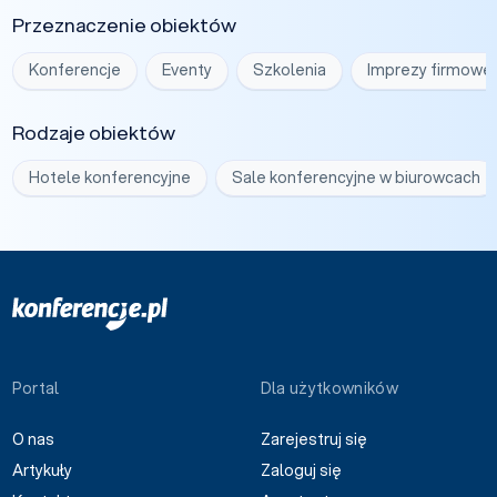
Przeznaczenie obiektów
Konferencje
Eventy
Szkolenia
Imprezy firmowe
Rodzaje obiektów
Hotele konferencyjne
Sale konferencyjne w biurowcach
Portal
Dla użytkowników
O nas
Zarejestruj się
Artykuły
Zaloguj się