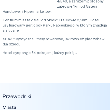
4/E40, a zarazem położony
zaledwie 1km od Galerii
Handlowej i Hipermarketów.
Centrum miasta dzieli od obiektu zaledwie 3,5km. Hotel
usytuaowany jest obok Parku Papieskiego, w którym znajdują
sie liczne
szlaki turystyczne i trasy rowerowe, jak również plac zabaw
dla dzieci.
Hotel dysponyje 54 pokojami, każdy pokój...
Przewodniki
Miasta