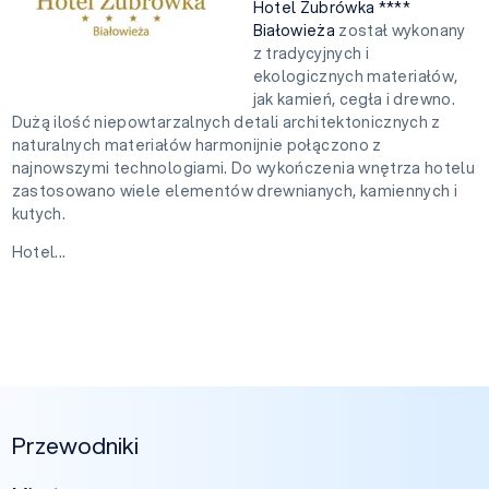
Hotel Żubrówka ****
Białowieża
został wykonany
z tradycyjnych i
ekologicznych materiałów,
jak kamień, cegła i drewno.
Dużą ilość niepowtarzalnych detali architektonicznych z
naturalnych materiałów harmonijnie połączono z
najnowszymi technologiami. Do wykończenia wnętrza hotelu
zastosowano wiele elementów drewnianych, kamiennych i
kutych.
Hotel...
Przewodniki