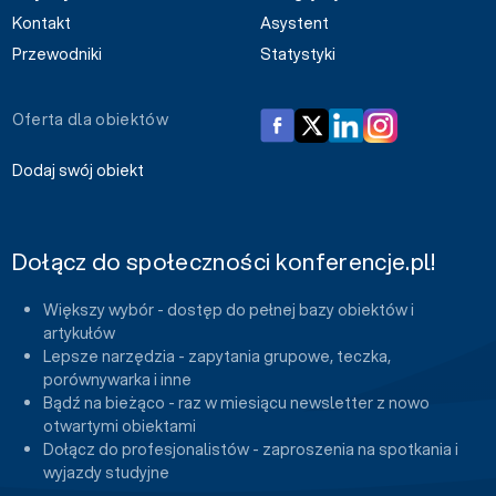
Kontakt
Asystent
Przewodniki
Statystyki
Oferta dla obiektów
Dodaj swój obiekt
Dołącz do społeczności konferencje.pl!
Większy wybór - dostęp do pełnej bazy obiektów i
artykułów
Lepsze narzędzia - zapytania grupowe, teczka,
porównywarka i inne
Bądź na bieżąco - raz w miesiącu newsletter z nowo
otwartymi obiektami
Dołącz do profesjonalistów - zaproszenia na spotkania i
wyjazdy studyjne