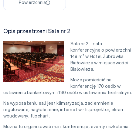
Powierzchnia
Opis przestrzeni Sala nr 2
Sala nr 2 – sala
konferencyjna o powierzchni
149 m² w Hotel Żubrówka
Białowieża w miejscowości
Białowieża.
Może pomieścić na
konferencję 170 osób w
ustawieniu bankietowym i 180 osób w ustawieniu teatralnym.
Na wyposażeniu sali jest klimatyzacja, zaciemnienie
regulowane, nagłośnienie, internet wi-fi, projektor, ekran
wbudowany, flipchart.
Można tu organizować m.in. konferencje, eventy i szkolenia.