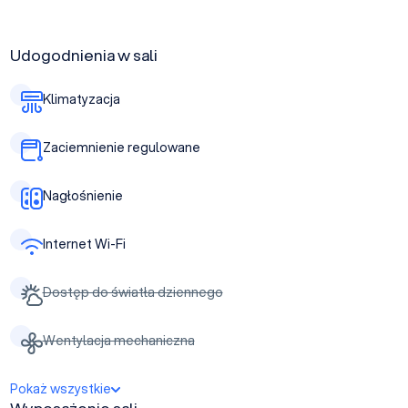
Udogodnienia w sali
Klimatyzacja
Zaciemnienie regulowane
Nagłośnienie
Internet Wi-Fi
Dostęp do światła dziennego
Wentylacja mechaniczna
Pokaż wszystkie