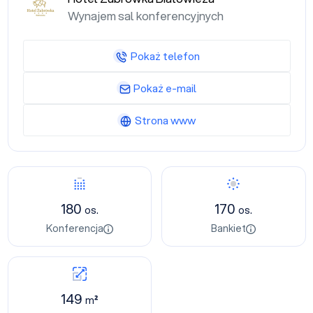
Wynajem sal konferencyjnych
Pokaż telefon
Pokaż e-mail
Strona www
180
170
os.
os.
Konferencja
Bankiet
149
m²