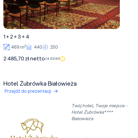
1 + 2 + 3 + 4
2
469 m
440
250
2 485,70 zł netto
za dzień
Hotel Żubrówka Białowieża
Przejdź do prezentacji
Twój hotel, Twoje miejsce -
Hotel Żubrówka****
Białowieża