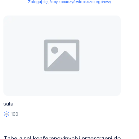
Zaloguj się, żeby zobaczyć widok szczegółowy
sala
sala
100
Tabela sal konferencyjnych i przestrzeni do