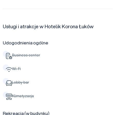
Usługi i atrakcje w Hotelik Korona Łuków
Udogodnienia ogólne
Business center
Wi-Fi
Lobby bar
Klimatyzacja
Rekreacja (w budynku)