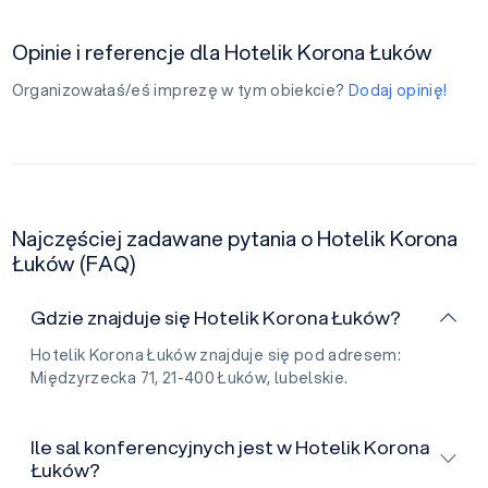
Opinie i referencje dla Hotelik Korona Łuków
Organizowałaś/eś imprezę w tym obiekcie?
Dodaj opinię!
Najczęściej zadawane pytania o Hotelik Korona
Łuków (FAQ)
Gdzie znajduje się Hotelik Korona Łuków?
Hotelik Korona Łuków znajduje się pod adresem:
Międzyrzecka 71, 21-400 Łuków, lubelskie.
Ile sal konferencyjnych jest w Hotelik Korona
Łuków?