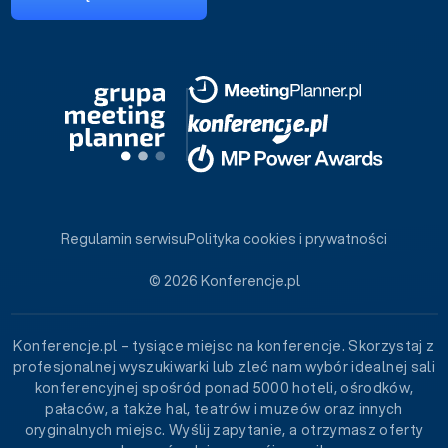
Regulamin serwisu
Polityka cookies i prywatności
© 2026 Konferencje.pl
Konferencje.pl – tysiące miejsc na konferencje. Skorzystaj z
profesjonalnej wyszukiwarki lub zleć nam wybór idealnej sali
konferencyjnej spośród ponad 5000 hoteli, ośrodków,
pałaców, a także hal, teatrów i muzeów oraz innych
oryginalnych miejsc. Wyślij zapytanie, a otrzymasz oferty