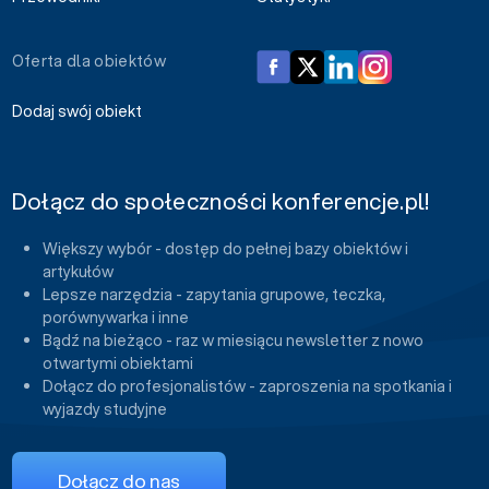
Oferta dla obiektów
Dodaj swój obiekt
Dołącz do społeczności konferencje.pl!
Większy wybór - dostęp do pełnej bazy obiektów i
artykułów
Lepsze narzędzia - zapytania grupowe, teczka,
porównywarka i inne
Bądź na bieżąco - raz w miesiącu newsletter z nowo
otwartymi obiektami
Dołącz do profesjonalistów - zaproszenia na spotkania i
wyjazdy studyjne
Dołącz do nas