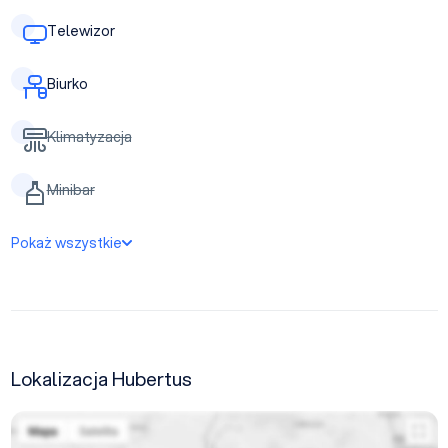
Telewizor
Biurko
Klimatyzacja
Minibar
Pokaż wszystkie
Lokalizacja Hubertus