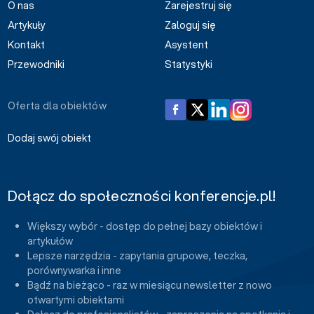
O nas
Zarejestruj się
Artykuły
Zaloguj się
Kontakt
Asystent
Przewodniki
Statystyki
Oferta dla obiektów
Dodaj swój obiekt
Dołącz do społeczności konferencje.pl!
Większy wybór - dostęp do pełnej bazy obiektów i
artykułów
Lepsze narzędzia - zapytania grupowe, teczka,
porównywarka i inne
Bądź na bieżąco - raz w miesiącu newsletter z nowo
otwartymi obiektami