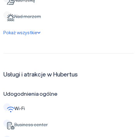
Nad rzeką
Nad morzem
Pokaż wszystkie
Usługi i atrakcje w Hubertus
Udogodnienia ogólne
Wi-Fi
Business center