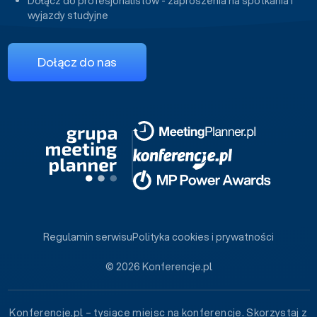
Dołącz do profesjonalistów - zaproszenia na spotkania i
wyjazdy studyjne
Dołącz do nas
Regulamin serwisu
Polityka cookies i prywatności
© 2026 Konferencje.pl
Konferencje.pl – tysiące miejsc na konferencje. Skorzystaj z