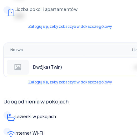
Liczba pokoi i apartamentów
| | | | |
Zaloguj się, żeby zobaczyć widok szczegółowy
Nazwa
Licz
Dwójka (Twin)
| | | |
Zaloguj się, żeby zobaczyć widok szczegółowy
Udogodnienia w pokojach
Łazienki w pokojach
Internet Wi-Fi