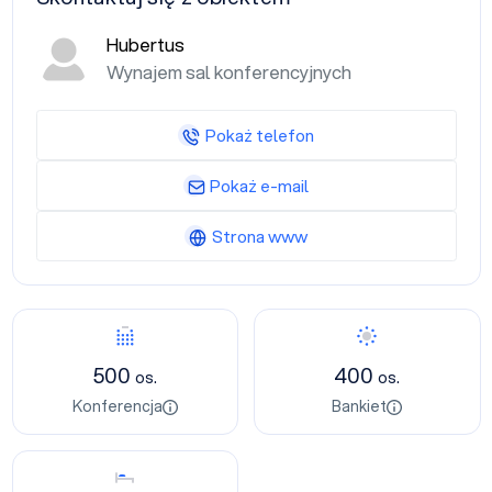
Hubertus
Wynajem sal konferencyjnych
Pokaż telefon
Pokaż e-mail
Strona www
Konferencja
Bankiet
500
400
os.
os.
Konferencja
Bankiet
Nocleg