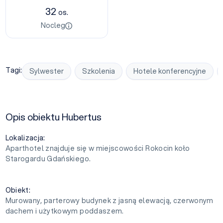
32
os.
Nocleg
Tagi:
Sylwester
Szkolenia
Hotele konferencyjne
Opis obiektu Hubertus
Lokalizacja:
Aparthotel znajduje się w miejscowości Rokocin koło
Starogardu Gdańskiego.
Obiekt:
Murowany, parterowy budynek z jasną elewacją, czerwonym
dachem i użytkowym poddaszem.