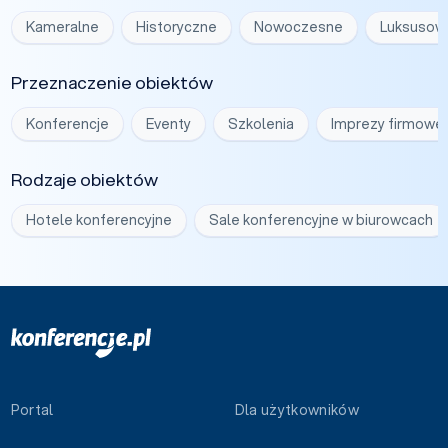
Kameralne
Historyczne
Nowoczesne
Luksusow
Przeznaczenie obiektów
Konferencje
Eventy
Szkolenia
Imprezy firmowe
Rodzaje obiektów
Hotele konferencyjne
Sale konferencyjne w biurowcach
Portal
Dla użytkowników