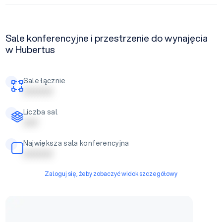
Sale konferencyjne i przestrzenie do wynajęcia
w Hubertus
Sale łącznie
| | | | | | | | | |
Liczba sal
| | | | |
Największa sala konferencyjna
| | | | | | | | | |
Zaloguj się, żeby zobaczyć widok szczegółowy
Hala namiotowa