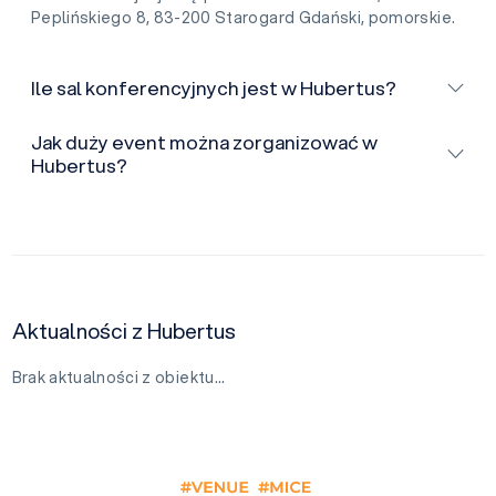
Peplińskiego 8, 83-200 Starogard Gdański, pomorskie.
Ile sal konferencyjnych jest w Hubertus?
Jak duży event można zorganizować w
Hubertus?
Aktualności z Hubertus
Brak aktualności z obiektu…