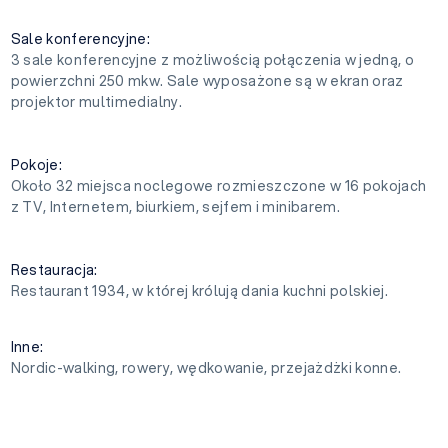
Sale konferencyjne:
3 sale konferencyjne z możliwością połączenia w jedną, o
powierzchni 250 mkw. Sale wyposażone są w ekran oraz
projektor multimedialny.
Pokoje:
Około 32 miejsca noclegowe rozmieszczone w 16 pokojach
z TV, Internetem, biurkiem, sejfem i minibarem.
Restauracja:
Restaurant 1934, w której królują dania kuchni polskiej.
Inne:
Nordic-walking, rowery, wędkowanie, przejażdżki konne.