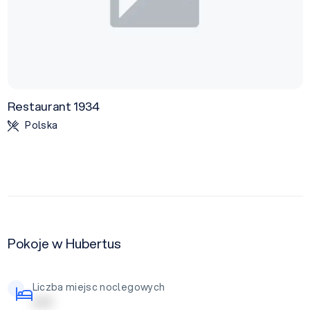
Restaurant 1934
Polska
Pokoje w Hubertus
Liczba miejsc noclegowych
| | | | |