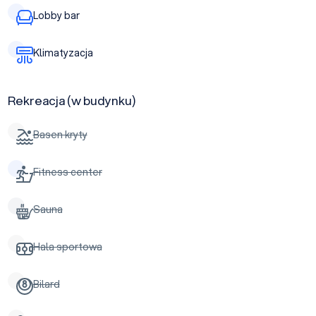
Lobby bar
Klimatyzacja
Rekreacja (w budynku)
Basen kryty
Fitness center
Sauna
Hala sportowa
Bilard