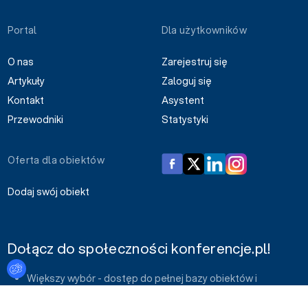
Portal
Dla użytkowników
O nas
Zarejestruj się
Artykuły
Zaloguj się
Kontakt
Asystent
Przewodniki
Statystyki
Oferta dla obiektów
Dodaj swój obiekt
Dołącz do społeczności konferencje.pl!
Ustawienia plików cookies
Większy wybór - dostęp do pełnej bazy obiektów i
artykułów
Lepsze narzędzia - zapytania grupowe, teczka,