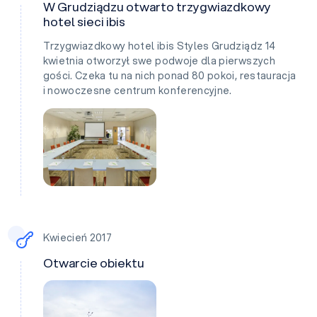
W Grudziądzu otwarto trzygwiazdkowy
hotel sieci ibis
Trzygwiazdkowy hotel ibis Styles Grudziądz 14
kwietnia otworzył swe podwoje dla pierwszych
gości. Czeka tu na nich ponad 80 pokoi, restauracja
i nowoczesne centrum konferencyjne.
Kwiecień 2017
Otwarcie obiektu