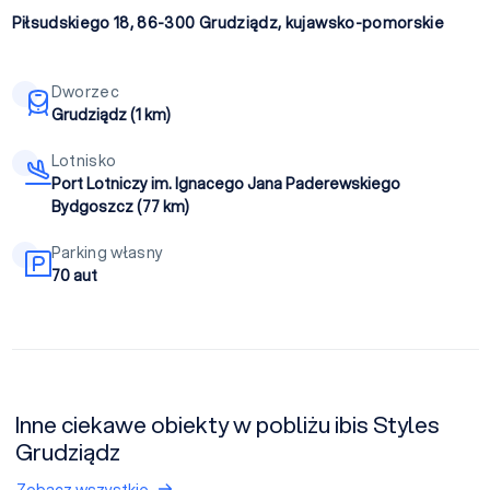
Piłsudskiego 18, 86-300
Grudziądz
,
kujawsko-pomorskie
Dworzec
Grudziądz (1 km)
Lotnisko
Port Lotniczy im. Ignacego Jana Paderewskiego
Bydgoszcz (77 km)
Parking własny
70 aut
Inne ciekawe obiekty w pobliżu ibis Styles
Grudziądz
Zobacz wszystkie