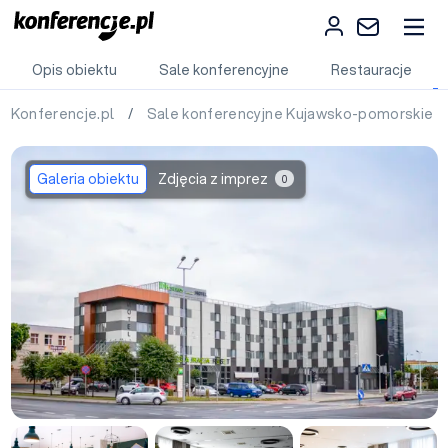
Opis obiektu
Sale konferencyjne
Restauracje
Konferencje.pl
/
Sale konferencyjne Kujawsko-pomorskie
Galeria obiektu
Zdjęcia z imprez
0