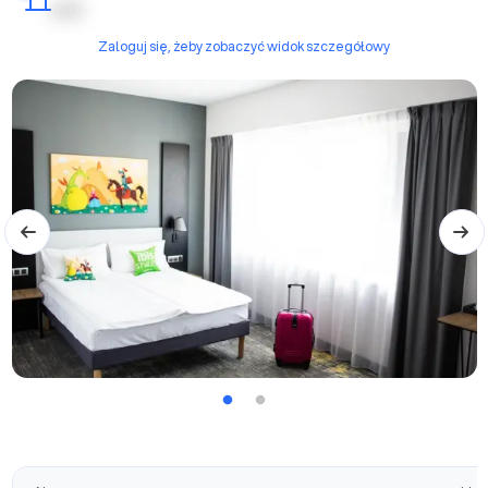
| | | | |
Zaloguj się, żeby zobaczyć widok szczegółowy