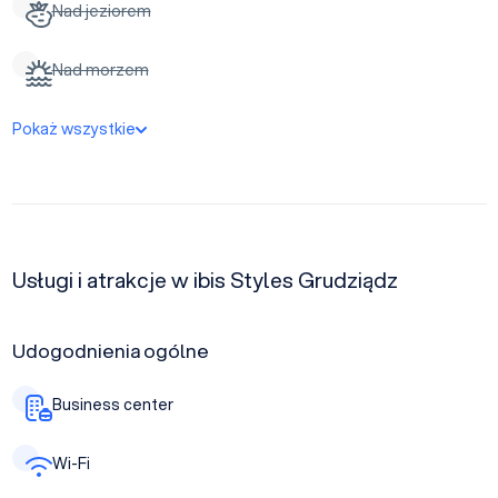
Nad jeziorem
Nad morzem
Pokaż wszystkie
Usługi i atrakcje w ibis Styles Grudziądz
Udogodnienia ogólne
Business center
Wi-Fi