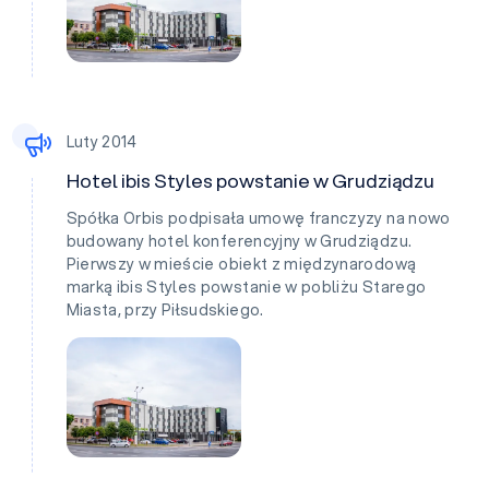
Luty 2014
Hotel ibis Styles powstanie w Grudziądzu
Spółka Orbis podpisała umowę franczyzy na nowo
budowany hotel konferencyjny w Grudziądzu.
Pierwszy w mieście obiekt z międzynarodową
marką ibis Styles powstanie w pobliżu Starego
Miasta, przy Piłsudskiego.