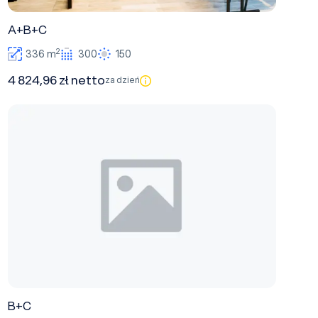
A+B+C
2
336 m
300
150
4 824,96 zł netto
za dzień
B+C
B+C