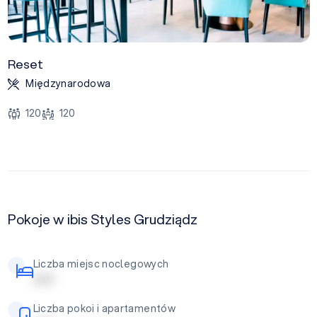
Reset
Międzynarodowa
120
120
Pokoje w ibis Styles Grudziądz
Liczba miejsc noclegowych
| | | | |
Liczba pokoi i apartamentów