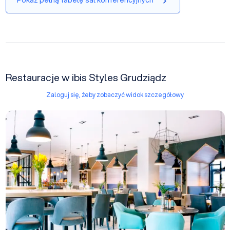
Pokaż pełną tabelę sal konferencyjnych
Restauracje w ibis Styles Grudziądz
Zaloguj się, żeby zobaczyć widok szczegółowy