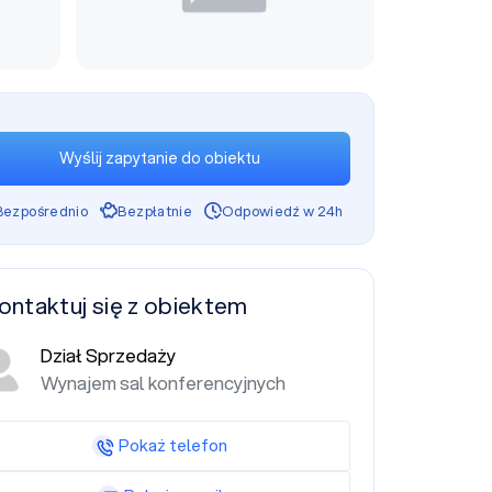
Wyślij zapytanie do obiektu
Bezpośrednio
Bezpłatnie
Odpowiedź w 24h
ontaktuj się z obiektem
Dział Sprzedaży
Wynajem sal konferencyjnych
Pokaż telefon