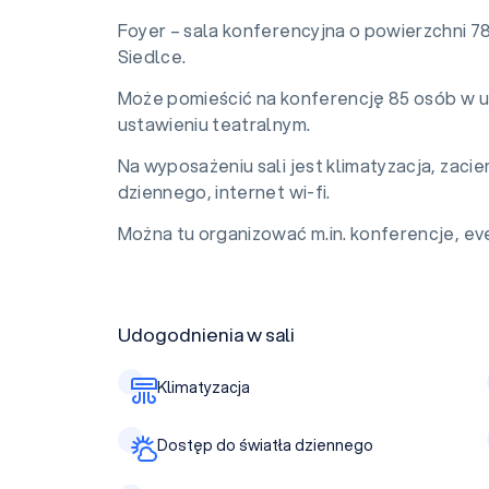
Foyer – sala konferencyjna o powierzchni 78
Siedlce.
Może pomieścić na konferencję 85 osób w u
ustawieniu teatralnym.
Na wyposażeniu sali jest klimatyzacja, zac
dziennego, internet wi-fi.
Można tu organizować m.in. konferencje, eve
Udogodnienia w sali
Klimatyzacja
Dostęp do światła dziennego