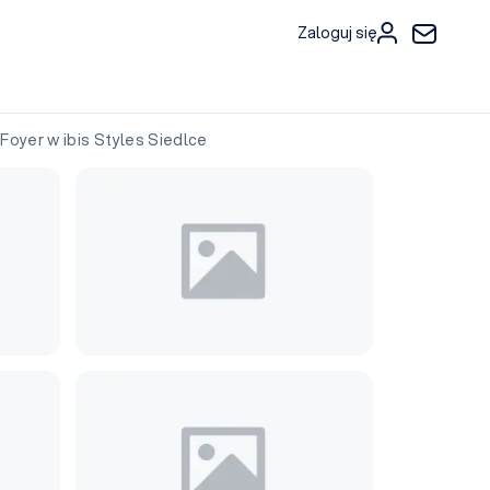
Zaloguj się
oyer w ibis Styles Siedlce