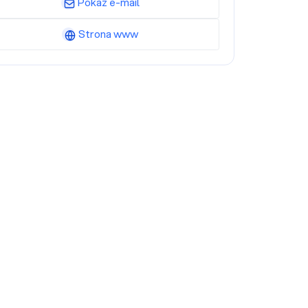
Pokaż e-mail
Strona www