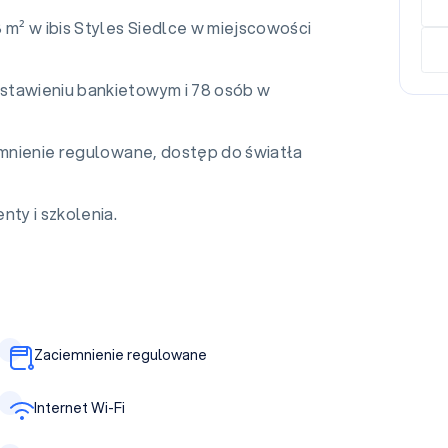
 m² w ibis Styles Siedlce w miejscowości
stawieniu bankietowym i 78 osób w
iemnienie regulowane, dostęp do światła
nty i szkolenia.
Zaciemnienie regulowane
Internet Wi-Fi