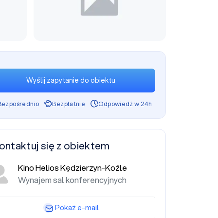
Wyślij zapytanie do obiektu
Bezpośrednio
Bezpłatnie
Odpowiedź w 24h
ontaktuj się z obiektem
Kino Helios Kędzierzyn-Koźle
Wynajem sal konferencyjnych
Pokaż e-mail