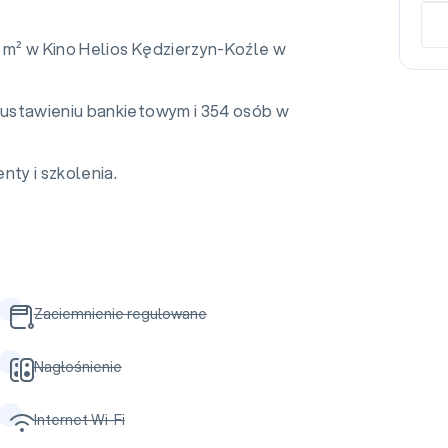
4 m² w Kino Helios Kędzierzyn-Koźle w
ustawieniu bankietowym i 354 osób w
nty i szkolenia.
Zaciemnienie regulowane
Nagłośnienie
Internet Wi-Fi