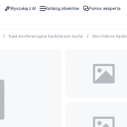
Wyszukaj z AI
Katalog obiektów
Pomoc eksperta
e
/
Sale konferencyjne Kędzierzyn-koźle
/
Kino Helios Kędz