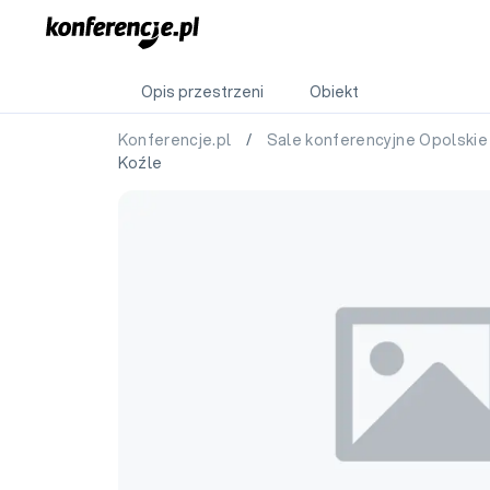
Opis przestrzeni
Obiekt
Konferencje.pl
/
Sale konferencyjne Opolski
Koźle