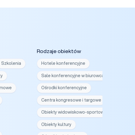
Rodzaje obiektów
Szkolenia
Hotele konferencyjne
ty
Sale konferencyjne w biurowcach
irmowe
Ośrodki konferencyjne
Centra kongresowe i targowe
Obiekty widowiskowo-sportowe
Obiekty kultury