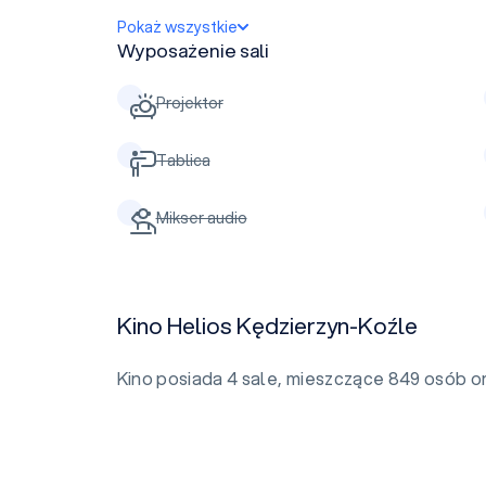
Pokaż wszystkie
Wyposażenie sali
Projektor
Tablica
Mikser audio
Kino Helios Kędzierzyn-Koźle
Kino posiada 4 sale, mieszczące 849 osób o