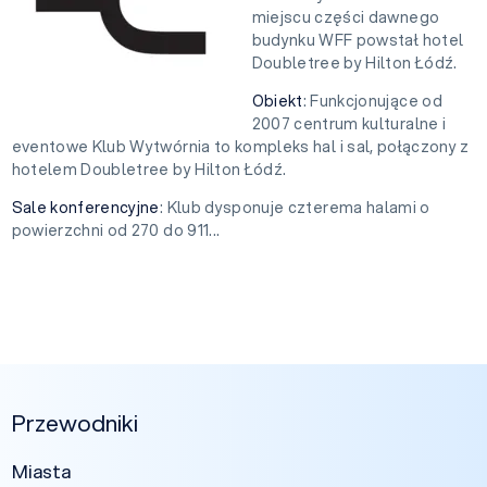
miejscu części dawnego
budynku WFF powstał hotel
Doubletree by Hilton Łódź.
Obiekt
: Funkcjonujące od
2007 centrum kulturalne i
eventowe Klub Wytwórnia to kompleks hal i sal, połączony z
hotelem Doubletree by Hilton Łódź.
Sale konferencyjne
: Klub dysponuje czterema halami o
powierzchni od 270 do 911...
Przewodniki
Miasta