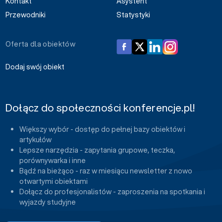
Kontakt
Asystent
Przewodniki
Statystyki
Oferta dla obiektów
Dodaj swój obiekt
Dołącz do społeczności konferencje.pl!
Większy wybór - dostęp do pełnej bazy obiektów i
artykułów
Lepsze narzędzia - zapytania grupowe, teczka,
porównywarka i inne
Bądź na bieżąco - raz w miesiącu newsletter z nowo
otwartymi obiektami
Dołącz do profesjonalistów - zaproszenia na spotkania i
wyjazdy studyjne