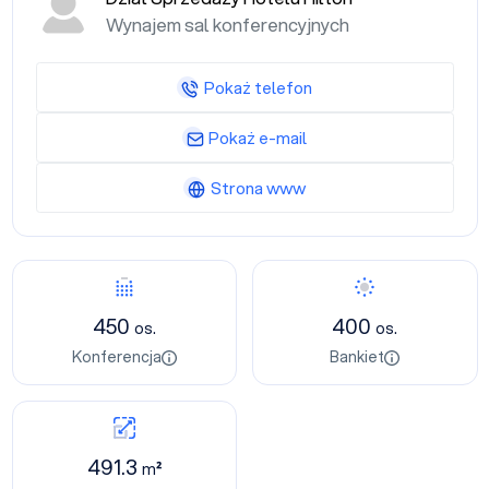
Wynajem sal konferencyjnych
Pokaż telefon
Pokaż e-mail
Strona www
450
400
os.
os.
Konferencja
Bankiet
491.3
m²