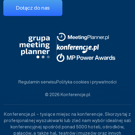
Dołącz do nas
Regulamin serwisu
Polityka cookies i prywatności
© 2026 Konferencje.pl
Konferencje.pl – tysiące miejsc na konferencje. Skorzystaj z
profesjonalnej wyszukiwarki lub zleć nam wybór idealnej sali
konferencyjnej spośród ponad 5000 hoteli, ośrodków,
pałaców, a także hal, teatrów i muzeów oraz innych