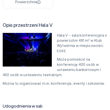
Powierzchnia
Opis przestrzeni Hala V
Hala V – sala konferencyjna o
powierzchni 491 m² w Klub
Wytwórnia w miejscowości
Łódź.
Może pomieścić na
konferencję 400 osób w
ustawieniu bankietowym i
450 osób w ustawieniu teatralnym.
Można tu organizować m.in. konferencje, eventy i szkolenia.
Udogodnienia w sali