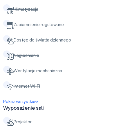
Klimatyzacja
Zaciemnienie regulowane
Dostęp do światła dziennego
Nagłośnienie
Wentylacja mechaniczna
Internet Wi-Fi
Pokaż wszystkie
Wyposażenie sali
Projektor