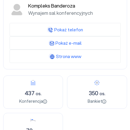
Kompleks Banderoza
Wynajem sal konferencyjnych
Pokaż telefon
Pokaż e-mail
Strona www
Konferencja
Bankiet
437
350
os.
os.
Konferencja
Bankiet
Nocleg