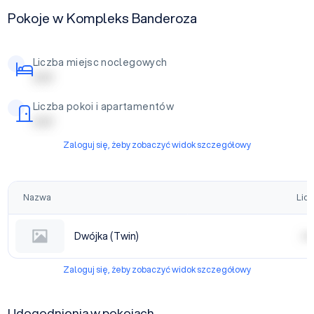
Pokoje w Kompleks Banderoza
Liczba miejsc noclegowych
| | | | |
Liczba pokoi i apartamentów
| | | | |
Zaloguj się, żeby zobaczyć widok szczegółowy
Nazwa
Licz
Dwójka (Twin)
| | | |
Zaloguj się, żeby zobaczyć widok szczegółowy
Udogodnienia w pokojach