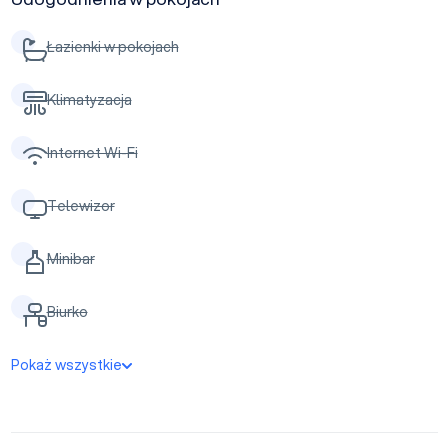
Łazienki w pokojach
Klimatyzacja
Internet Wi-Fi
Telewizor
Minibar
Biurko
Pokaż wszystkie