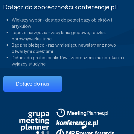
Dołącz do społeczności konferencje.pl!
Większy wybór - dostęp do pełnej bazy obiektów i
artykułów
Lepsze narzędzia - zapytania grupowe, teczka,
porównywarka i inne
Bądź na bieżąco - raz w miesiącu newsletter z nowo
otwartymi obiektami
Dołącz do profesjonalistów - zaproszenia na spotkania i
wyjazdy studyjne
Dołącz do nas