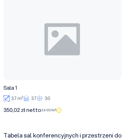
Sala 1
Sala 1
2
37 m
37
30
350,02 zł netto
za dzień
Tabela sal konferencyjnych i przestrzeni do