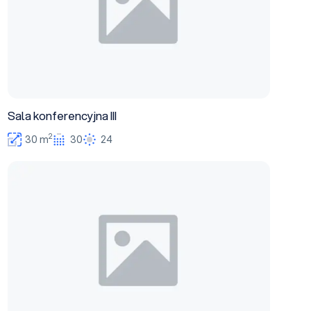
Sala konferencyjna III
2
30 m
30
24
Sala konferencyjna IV