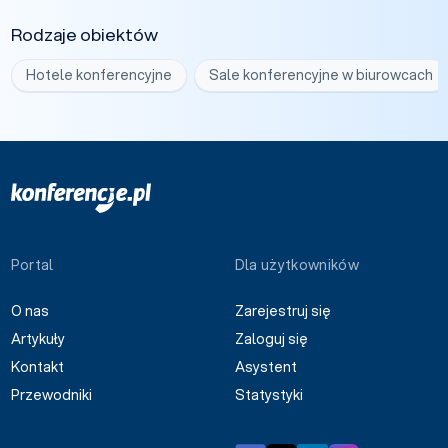
Rodzaje obiektów
Hotele konferencyjne
Sale konferencyjne w biurowcach
Portal
Dla użytkowników
O nas
Zarejestruj się
Artykuły
Zaloguj się
Kontakt
Asystent
Przewodniki
Statystyki