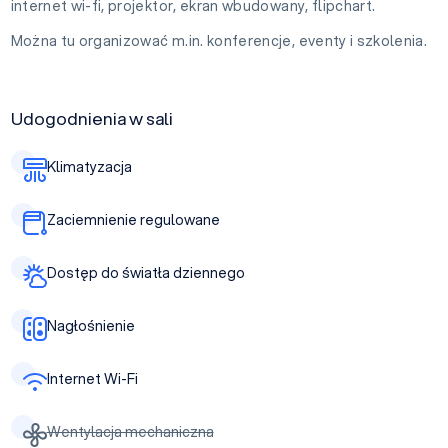
internet wi-fi, projektor, ekran wbudowany, flipchart.
Można tu organizować m.in. konferencje, eventy i szkolenia.
Udogodnienia w sali
Klimatyzacja
Zaciemnienie regulowane
Dostęp do światła dziennego
Nagłośnienie
Internet Wi-Fi
Wentylacja mechaniczna