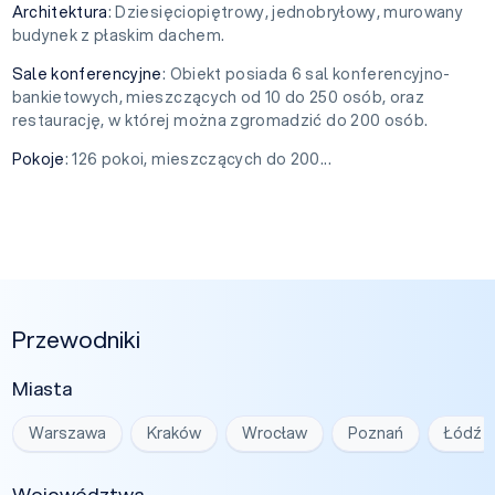
Architektura
: Dziesięciopiętrowy, jednobryłowy, murowany
budynek z płaskim dachem.
Sale konferencyjne
: Obiekt posiada 6 sal konferencyjno-
bankietowych, mieszczących od 10 do 250 osób, oraz
restaurację, w której można zgromadzić do 200 osób.
Pokoje
: 126 pokoi, mieszczących do 200...
Przewodniki
Miasta
Warszawa
Kraków
Wrocław
Poznań
Łódź
Województwa