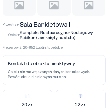
Sala Bankietowa I
Przestrzeń:
Kompleks Restauracyjno-Noclegowy
Obiekt:
Rubikon (zamknięty na stałe)
Frezerów 2, 20-952
Lublin
,
lubelskie
Kontakt do obiektu nieaktywny
Obiekt nie ma włączonych danych kontaktowych.
Powód: aktualnie nie wynajmuje sal.
20
22
os.
os.