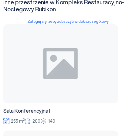
Inne przestrzenie w Kompleks Restauracyjno-
Noclegowy Rubikon
Zaloguj się, żeby zobaczyć widok szczegółowy
Sala Konferencyjna I
Sala Konferencyjna I
2
255 m
200
140
Sala Konferencyjna II