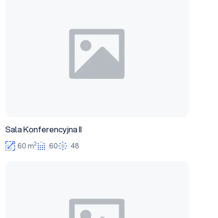
Sala Konferencyjna II
2
60 m
60
48
Sala konferencyjna III