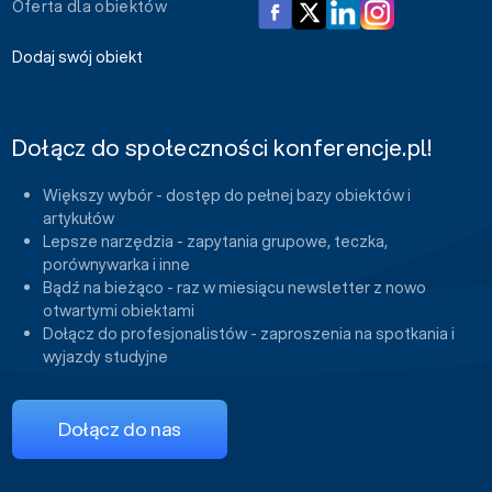
Oferta dla obiektów
Dodaj swój obiekt
Dołącz do społeczności konferencje.pl!
Większy wybór - dostęp do pełnej bazy obiektów i
artykułów
Lepsze narzędzia - zapytania grupowe, teczka,
porównywarka i inne
Bądź na bieżąco - raz w miesiącu newsletter z nowo
otwartymi obiektami
Dołącz do profesjonalistów - zaproszenia na spotkania i
wyjazdy studyjne
Dołącz do nas