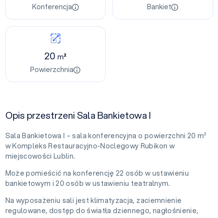
Konferencja
Bankiet
20
m²
Powierzchnia
Opis przestrzeni Sala Bankietowa I
Sala Bankietowa I – sala konferencyjna o powierzchni 20 m²
w Kompleks Restauracyjno-Noclegowy Rubikon w
miejscowości Lublin.
Może pomieścić na konferencję 22 osób w ustawieniu
bankietowym i 20 osób w ustawieniu teatralnym.
Na wyposażeniu sali jest klimatyzacja, zaciemnienie
regulowane, dostęp do światła dziennego, nagłośnienie,