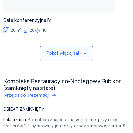
Sala konferencyjna IV
2
20 m
20
16
Pokaż więcej sal
Kompleks Restauracyjno-Noclegowy Rubikon
(zamknięty na stałe)
Przejdź do prezentacji
OBIEKT ZAMKNIĘTY
Lokalizacja
: Kompleks znajduje się w Lublinie, przy ulicy
Frezerów 2. Usytuowany jest przy drodze krajowej numer 82.