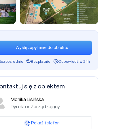
+3
Wyślij zapytanie do obiektu
Bezpośrednio
Bezpłatnie
Odpowiedź w 24h
ontaktuj się z obiektem
Monika Lisińska
Dyrektor Zarządzający
Pokaż telefon