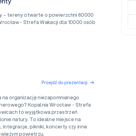
enty
y – tereny otwarte o powierzchni 60000
Wrocław - Strefa Wakacji dla 10000 osób
Przejdź do prezentacji
a na organizację niezapomnianego
enerowego? Kopalnia Wrocław - Strefa
owicach to wyjątkowa przestrzeń
łonie natury. To idealne miejsce na
 integracje, pikniki, koncerty czy inne
świeżym powietrzu.