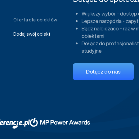
Większy wybór - dostęp 
Oferta dla obiektów
Lepsze narzędzia - zapyt
Bądź na bieżąco - raz w 
Dodaj swój obiekt
obiektami
Dołącz do profesjonalist
studyjne
Dołącz do nas