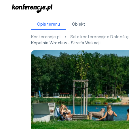
Opis terenu
Obiekt
Konferencje.pl
/
Sale konferencyjne Dolnoślą
Kopalnia Wrocław - Strefa Wakacji