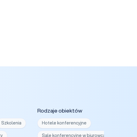
Rodzaje obiektów
Szkolenia
Hotele konferencyjne
ty
Sale konferencyjne w biurowcach