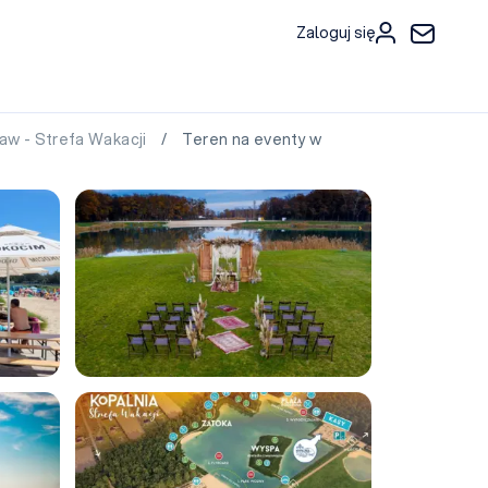
Zaloguj się
aw - Strefa Wakacji
/ Teren na eventy w