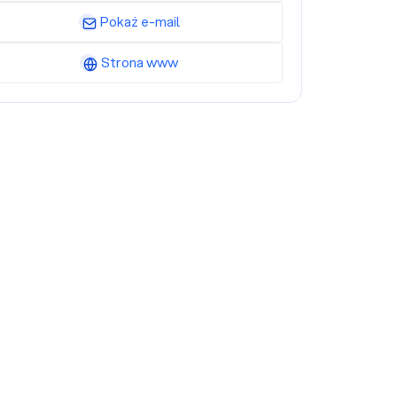
Pokaż e-mail
Strona www