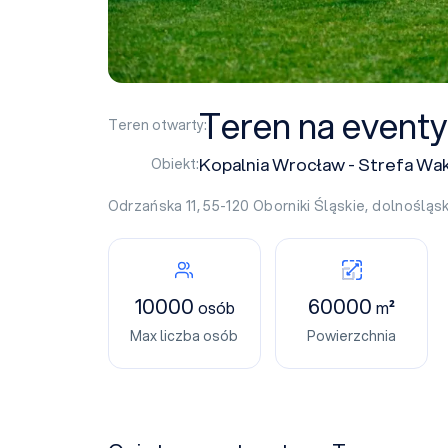
Teren na eventy
Teren otwarty:
Kopalnia Wrocław - Strefa Wak
Obiekt:
Odrzańska 11, 55-120
Oborniki Śląskie
,
dolnośląsk
10000
60000
osób
m²
Max liczba osób
Powierzchnia