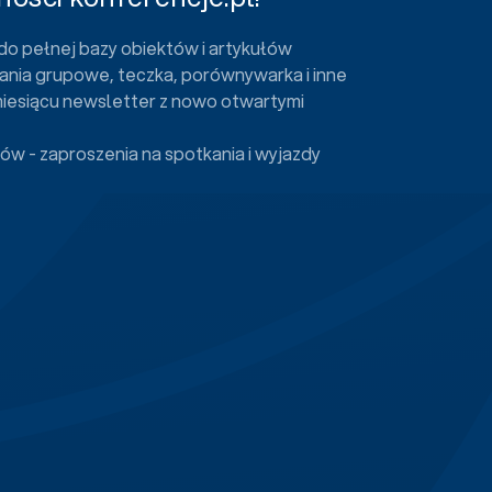
do pełnej bazy obiektów i artykułów
ania grupowe, teczka, porównywarka i inne
miesiącu newsletter z nowo otwartymi
ów - zaproszenia na spotkania i wyjazdy